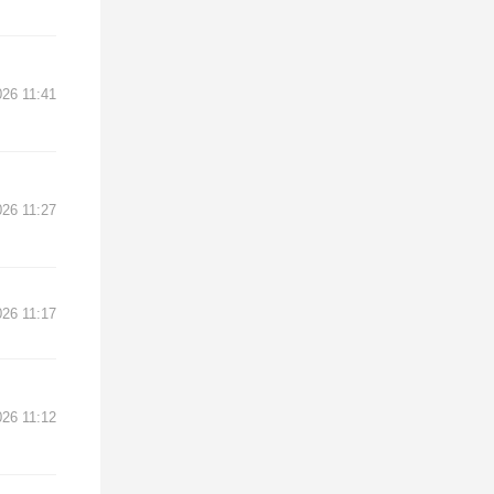
026 11:41
026 11:27
026 11:17
026 11:12