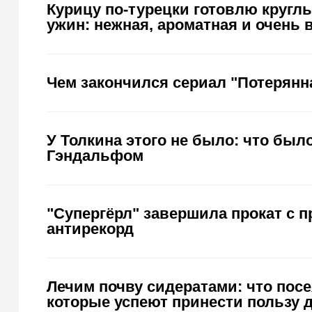
Курицу по-турецки готовлю круглы
ужин: нежная, ароматная и очень 
Чем закончился сериал "Потерянн
У Толкина этого не было: что был
Гэндальфом
"Супергёрл" завершила прокат с п
антирекорд
Лечим почву сидератами: что посея
которые успеют принести пользу 