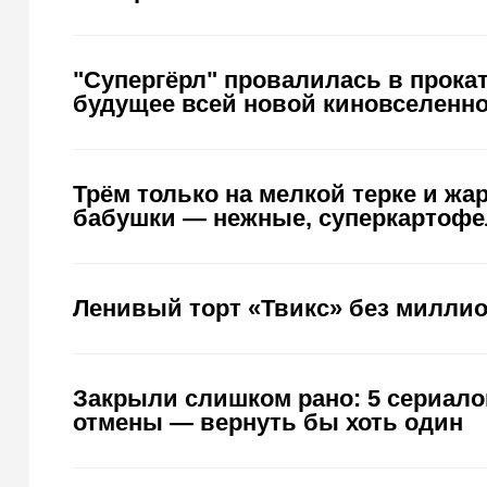
"Супергёрл" провалилась в прокат
будущее всей новой киновселенн
Трём только на мелкой терке и жар
бабушки — нежные, суперкартофе
Ленивый торт «Твикс» без миллио
Закрыли слишком рано: 5 сериалов
отмены — вернуть бы хоть один