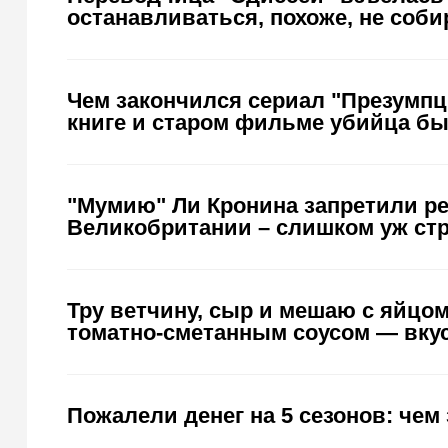
останавливаться, похоже, не соби
Чем закончился сериал "Презумпци
книге и старом фильме убийца бы
"Мумию" Ли Кронина запретили р
Великобритании – слишком уж с
Тру ветчину, сыр и мешаю с яйцо
томатно-сметанным соусом — вкус
Пожалели денег на 5 сезонов: чем