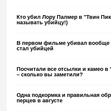
Кто убил Лору Палмер в "Твин Пик
называть убийцу!)
В первом фильме убивал вообще 
стал убийцей
Посчитали все отсылки и камео в 
– сколько вы заметили?
Одна подкормка и правильная обре
перцев в августе