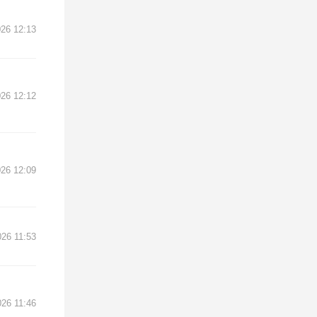
026 12:13
026 12:12
026 12:09
026 11:53
026 11:46