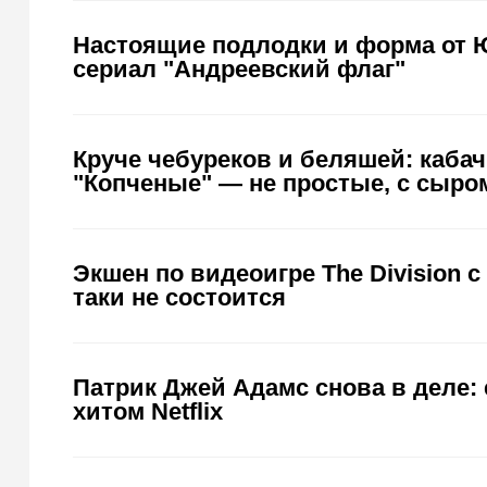
Настоящие подлодки и форма от 
сериал "Андреевский флаг"
Круче чебуреков и беляшей: каба
"Копченые" — не простые, с сыро
Экшен по видеоигре The Division 
таки не состоится
Патрик Джей Адамс снова в деле: 
хитом Netflix