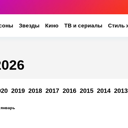
соны
Звезды
Кино
ТВ и сериалы
Стиль 
2026
020
2019
2018
2017
2016
2015
2014
2013
январь