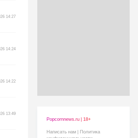
026 14:27
026 14:24
026 14:22
026 13:49
Popcornnews.ru | 18+
Написать нам |
Политика