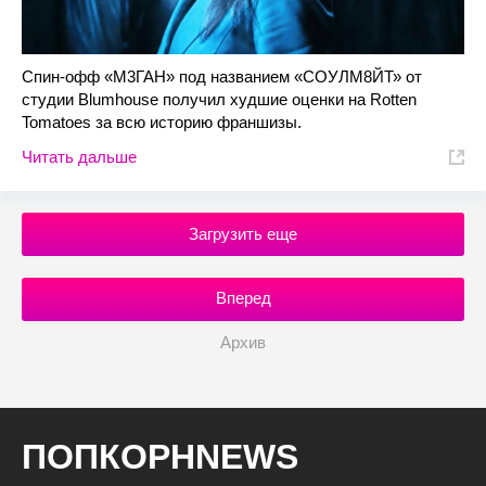
Спин-офф «М3ГАН» под названием «СОУЛМ8ЙТ» от
студии Blumhouse получил худшие оценки на Rotten
Tomatoes за всю историю франшизы.
Читать дальше
Загрузить еще
Вперед
Архив
ПОПКОРНNEWS