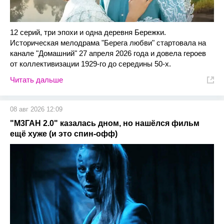
12 серий, три эпохи и одна деревня Бережки.
Историческая мелодрама "Берега любви" стартовала на
канале "Домашний" 27 апреля 2026 года и довела героев
от коллективизации 1929-го до середины 50-х.
Читать дальше
08 авг 2026 12:09
"М3ГАН 2.0" казалась дном, но нашёлся фильм
ещё хуже (и это спин-офф)