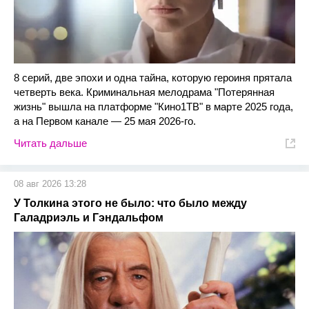
8 серий, две эпохи и одна тайна, которую героиня прятала
четверть века. Криминальная мелодрама "Потерянная
жизнь" вышла на платформе "Кино1ТВ" в марте 2025 года,
а на Первом канале — 25 мая 2026-го.
Читать дальше
08 авг 2026 13:28
У Толкина этого не было: что было между
Галадриэль и Гэндальфом