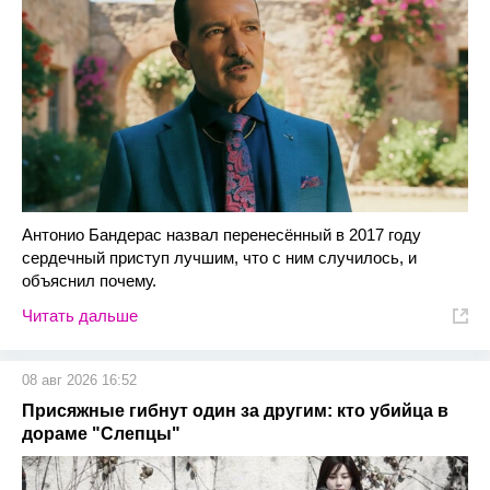
Антонио Бандерас назвал перенесённый в 2017 году
сердечный приступ лучшим, что с ним случилось, и
объяснил почему.
Читать дальше
08 авг 2026 16:52
Присяжные гибнут один за другим: кто убийца в
дораме "Слепцы"