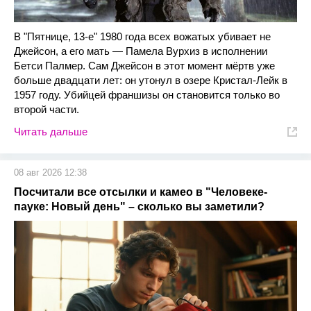
В "Пятнице, 13-е" 1980 года всех вожатых убивает не
Джейсон, а его мать — Памела Вурхиз в исполнении
Бетси Палмер. Сам Джейсон в этот момент мёртв уже
больше двадцати лет: он утонул в озере Кристал-Лейк в
1957 году. Убийцей франшизы он становится только во
второй части.
Читать дальше
08 авг 2026 12:38
Посчитали все отсылки и камео в "Человеке-
пауке: Новый день" – сколько вы заметили?