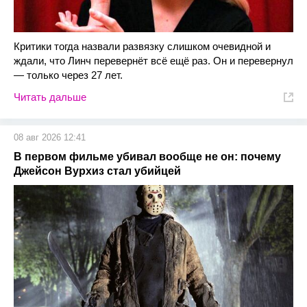
Критики тогда назвали развязку слишком очевидной и
ждали, что Линч перевернёт всё ещё раз. Он и перевернул
— только через 27 лет.
Читать дальше
08 авг 2026 12:41
В первом фильме убивал вообще не он: почему
Джейсон Вурхиз стал убийцей