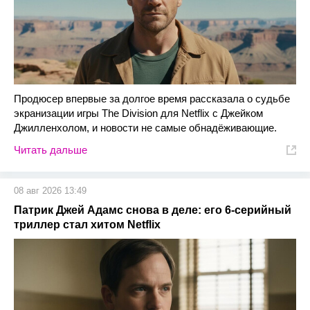
Продюсер впервые за долгое время рассказала о судьбе
экранизации игры The Division для Netflix с Джейком
Джилленхолом, и новости не самые обнадёживающие.
Читать дальше
08 авг 2026 13:49
Патрик Джей Адамс снова в деле: его 6-серийный
триллер стал хитом Netflix