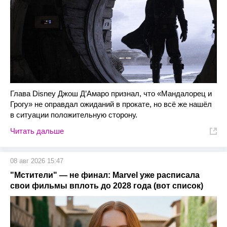
Глава Disney Джош Д’Амаро признал, что «Мандалорец и
Грогу» не оправдал ожиданий в прокате, но всё же нашёл
в ситуации положительную сторону.
Читать дальше
08 авг 2026 15:47
"Мстители" — не финал: Marvel уже расписала
свои фильмы вплоть до 2028 года (вот список)