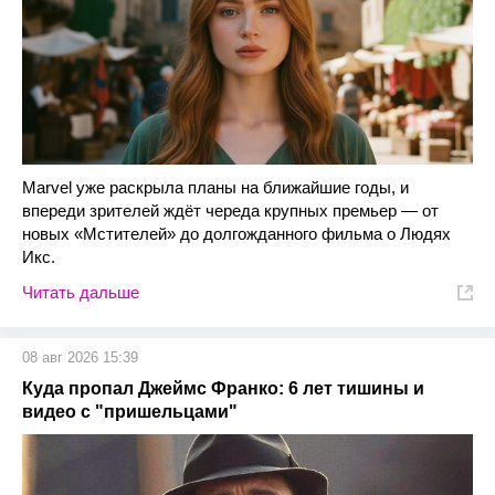
Marvel уже раскрыла планы на ближайшие годы, и
впереди зрителей ждёт череда крупных премьер — от
новых «Мстителей» до долгожданного фильма о Людях
Икс.
Читать дальше
08 авг 2026 15:39
Куда пропал Джеймс Франко: 6 лет тишины и
видео с "пришельцами"