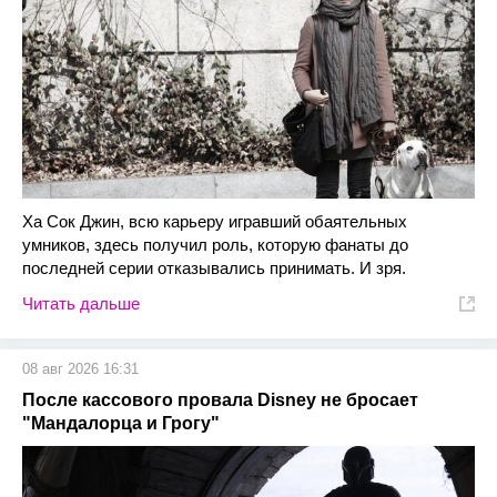
Ха Сок Джин, всю карьеру игравший обаятельных
умников, здесь получил роль, которую фанаты до
последней серии отказывались принимать. И зря.
Читать дальше
08 авг 2026 16:31
После кассового провала Disney не бросает
"Мандалорца и Грогу"