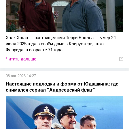
Халк Хоган — настоящее имя Терри Боллеа — умер 24
июля 2025 года в своём доме в Клируотере, штат
Флорида, в возрасте 71 года.
Читать дальше
08 авг 2026 14:27
Настоящие подлодки и форма от Юдашкина: где
снимался сериал "Андреевский флаг"