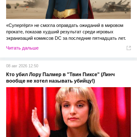
«Супергёрл» не смогла оправдать ожиданий в мировом
прокате, показав худший результат среди игровых
экранизаций комиксов DC за последние пятнадцать лет.
Читать дальше
08 авг 2026 12:50
Кто убил Лору Палмер в "Твин Пиксе" (Линч
вообще не хотел называть убийцу!)