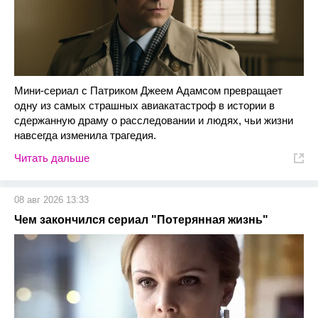
Мини-сериал с Патриком Джеем Адамсом превращает
одну из самых страшных авиакатастроф в истории в
сдержанную драму о расследовании и людях, чьи жизни
навсегда изменила трагедия.
Читать дальше
08 авг 2026 13:33
Чем закончился сериал "Потерянная жизнь"