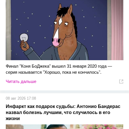
Финал "Коня БоДжека" вышел 31 января 2020 года —
серия называется "Хорошо, пока не кончилось".
Читать дальше
08 авг 2026 17:08
Инфаркт как подарок судьбы: Антонио Бандерас
назвал болезнь лучшим, что случилось в его
жизни