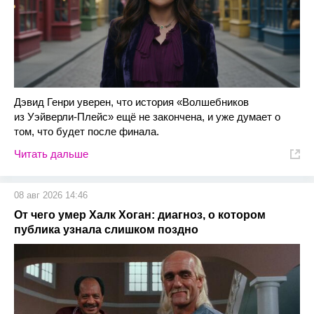
Дэвид Генри уверен, что история «Волшебников
из Уэйверли-Плейс» ещё не закончена, и уже думает о
том, что будет после финала.
Читать дальше
08 авг 2026 14:46
От чего умер Халк Хоган: диагноз, о котором
публика узнала слишком поздно