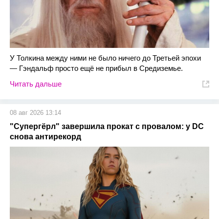
У Толкина между ними не было ничего до Третьей эпохи
— Гэндальф просто ещё не прибыл в Средиземье.
Читать дальше
08 авг 2026 13:14
"Супергёрл" завершила прокат с провалом: у DC
снова антирекорд