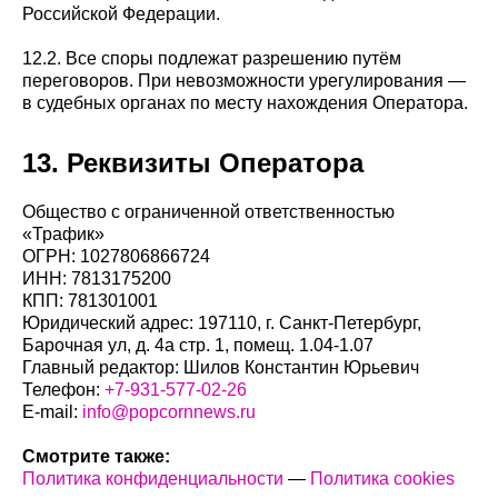
Российской Федерации.
12.2. Все споры подлежат разрешению путём
переговоров. При невозможности урегулирования —
в судебных органах по месту нахождения Оператора.
13. Реквизиты Оператора
Общество с ограниченной ответственностью
«Трафик»
ОГРН: 1027806866724
ИНН: 7813175200
КПП: 781301001
Юридический адрес: 197110, г. Санкт-Петербург,
Барочная ул, д. 4а стр. 1, помещ. 1.04-1.07
Главный редактор: Шилов Константин Юрьевич
Телефон:
+7-931-577-02-26
E-mail:
info@popcornnews.ru
Смотрите также:
Политика конфиденциальности
—
Политика cookies