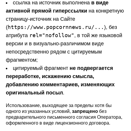
ссылка на источник выполнена
в виде
активной прямой гиперссылки
на конкретную
страницу-источник на Сайте
https://www.popcornnews.ru/...
(
), без
rel="nofollow"
атрибута
, в той же языковой
версии и в визуально-различимом виде
непосредственно рядом с цитируемым
фрагментом;
цитируемый фрагмент
не подвергается
переработке, искажению смысла,
добавлению комментариев, изменяющих
оригинальный посыл
.
Использование, выходящее за пределы хотя бы
одного из указанных условий,
запрещено
без
предварительного письменного согласия Оператора,
оформленного в виде лицензионного договора.