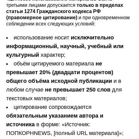
третьими лицами допускается
только в пределах
статьи 1274 Гражданского кодекса РФ
(правомерное цитирование)
и при одновременном
соблюдении всех следующих условий:
использование носит
исключительно
информационный, научный, учебный или
культурный
характер;
объём цитируемого материала
не
превышает 20% (двадцати процентов)
общего объёма исходной публикации
и в
любом случае
не превышает 250 слов
для
текстовых материалов;
цитирование сопровождается
обязательным указанием автора и
источника
в форме: «Источник:
ПОПКОРНNEWS, [полный URL материала]»;