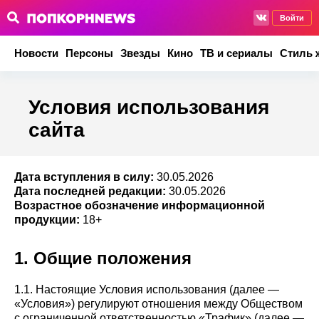
Войти
Новости
Персоны
Звезды
Кино
ТВ и сериалы
Стиль 
Условия использования
сайта
Дата вступления в силу:
30.05.2026
Дата последней редакции:
30.05.2026
Возрастное обозначение информационной
продукции:
18+
1. Общие положения
1.1. Настоящие Условия использования (далее —
«Условия») регулируют отношения между Обществом
с ограниченной ответственностью «Трафик» (далее —