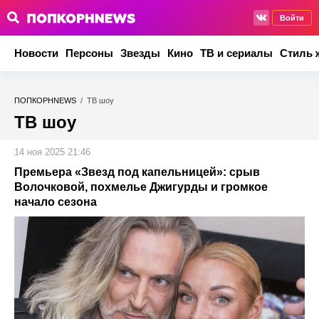
Войти
Новости
Персоны
Звезды
Кино
ТВ и сериалы
Стиль 
ПОПКОРНNEWS
/
ТВ шоу
ТВ шоу
14 ноя 2025 21:46
Премьера «Звезд под капельницей»: срыв
Волочковой, похмелье Джигурды и громкое
начало сезона