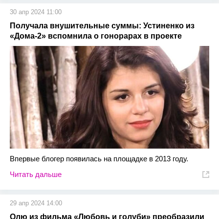
30 апр 2024 11:00
Получала внушительные суммы: Устиненко из
«Дома-2» вспомнила о гонорарах в проекте
Впервые блогер появилась на площадке в 2013 году.
Читать дальше
29 апр 2024 14:00
Олю из фильма «Любовь и голуби» преобразили