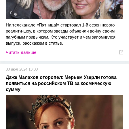
На телеканале «Пятница!» стартовал 1-й сезон нового
реалити-шоу, в котором звезды объявили войну своим
пагубным привычкам. Кто участвует и чем запомнился
выпуск, расскажем в статье.
Читать дальше
30 июл 2024 13:30
Даже Малахов оторопел: Мерьем Узерли готова
появиться на российском ТВ за космическую
сумму