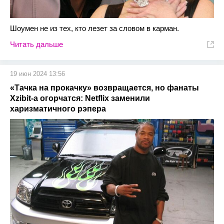
Шоумен не из тех, кто лезет за словом в карман.
Читать дальше
19 июн 2024 13:56
«Тачка на прокачку» возвращается, но фанаты
Xzibit-а огорчатся: Netflix заменили
харизматичного рэпера