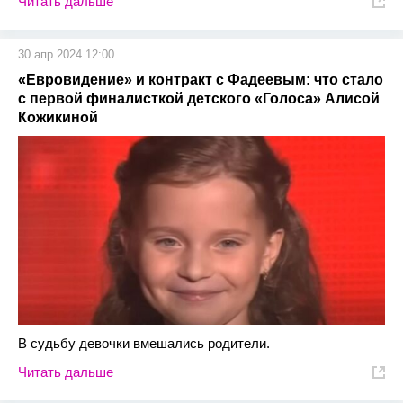
Читать дальше
30 апр 2024 12:00
«Евровидение» и контракт с Фадеевым: что стало
с первой финалисткой детского «Голоса» Алисой
Кожикиной
В судьбу девочки вмешались родители.
Читать дальше