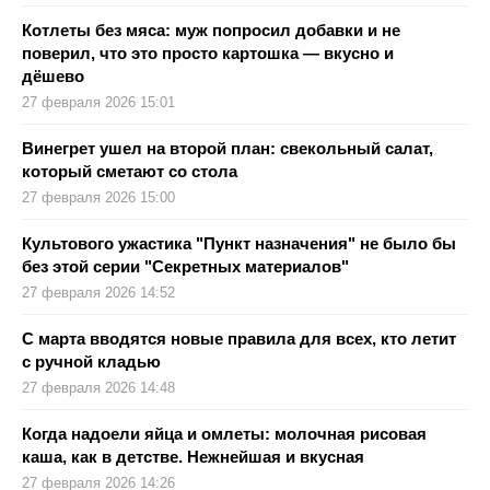
Котлеты без мяса: муж попросил добавки и не
поверил, что это просто картошка — вкусно и
дёшево
27 февраля 2026 15:01
Винегрет ушел на второй план: свекольный салат,
который сметают со стола
27 февраля 2026 15:00
Культового ужастика "Пункт назначения" не было бы
без этой серии "Секретных материалов"
27 февраля 2026 14:52
С марта вводятся новые правила для всех, кто летит
с ручной кладью
27 февраля 2026 14:48
Когда надоели яйца и омлеты: молочная рисовая
каша, как в детстве. Нежнейшая и вкусная
27 февраля 2026 14:26