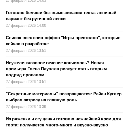
27 февраля 2026 14:03
Готовлю беляши без вымешивания теста: ленивый
вариант без рутинной лепки
27 февраля 2026 14:00
Список всех спин-оффов "Игры престолов", которые
сейчас в разработке
27 февраля 2026 13:51
Неужели кассовое везение кончилось? Новая
премьера Глена Пауэлла рискует стать вторым
подряд провалом
27 февраля 2026 13:51
"Секретные материалы" возвращаются: Райан Куглер
выбрал актрису на главную роль
27 февраля 2026 13:39
Из ряженки и сгущенки готовлю нежнейший крем для
торта: получается много-много и вкусно-вкусно