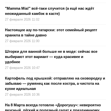
"Mamma Mia!" всё-таки случится (а ещё нас ждёт
неожиданный камбэк в касте)
27 февраля 2026 11:02
Настоящее азу по-татарски: этот семейный рецепт
хранила в тайне давно
27 февраля 2026 11:00
Шторки для ванной больше не в моде: сейчас все
выбирают этот вариант — куда красивее и
удобнее
27 февраля 2026 10:47
Картофель под крышкой: отправляю на сковородку и
забываю — румянец как после костра, а чистота на
кухне идеальная
27 февраля 2026 10:36
На 8 Марта всегда готовлю «Дорогушу»: невероятно
вкусный, лёгкий и полезный салат к праздничному