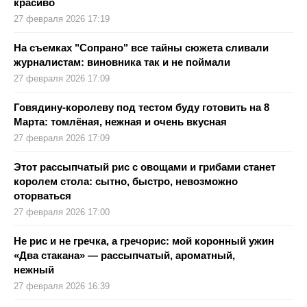
красиво
27 февраля 2026 17:19
На съемках "Сопрано" все тайны сюжета сливали
журналистам: виновника так и не поймали
27 февраля 2026 17:09
Говядину-королеву под тестом буду готовить на 8
Марта: томлёная, нежная и очень вкусная
27 февраля 2026 17:09
Этот рассыпчатый рис с овощами и грибами станет
королем стола: сытно, быстро, невозможно
оторваться
27 февраля 2026 17:00
Не рис и не гречка, а гречорис: мой коронный ужин
«Два стакана» — рассыпчатый, ароматный,
нежный
27 февраля 2026 16:39