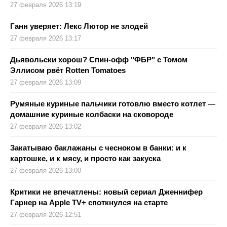
27 февраля 2026 13:19
Ганн уверяет: Лекс Лютор не злодей
27 февраля 2026 13:17
Дьявольски хорош? Спин-офф "ФБР" с Томом
Эллисом рвёт Rotten Tomatoes
27 февраля 2026 13:09
Румяные куриные пальчики готовлю вместо котлет —
домашние куриные колбаски на сковороде
27 февраля 2026 13:02
Закатываю баклажаны с чесноком в банки: и к
картошке, и к мясу, и просто как закуска
27 февраля 2026 13:00
Критики не впечатлены: новый сериал Дженнифер
Гарнер на Apple TV+ споткнулся на старте
27 февраля 2026 12:51