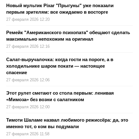
Новый мультик Pixar "Прыгуны" уже показали
первым зрителям: все ожидаемо в восторге
27 февраля 2026 12:20
Ремейк "Американского психопата" обещают сделать
максимально непохожим на оригинал
27 февраля 2026 12:16
Салат-выручалочка: когда гости на пороге, а в
холодильнике шаром покати — настоящее
спасение
27 февраля 2026 12:06
Этот рулет сметают со стола первым: ленивая
«Мимоза» без возни с салатником
27 февраля 2026 12:00
Тимоти Шаламе назвал любимого режиссёра: да, это
именно тот, о ком вы подумали
27 февраля 2026 11:58