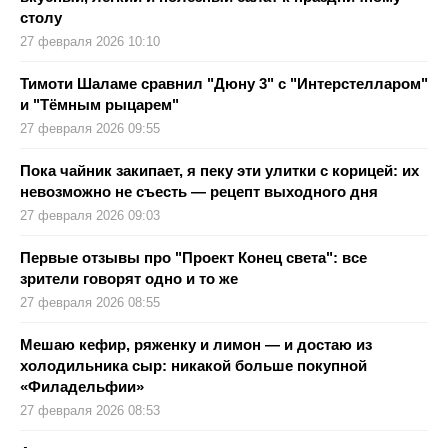
столу
27 февраля 2026 10:10
Тимоти Шаламе сравнил "Дюну 3" с "Интерстелларом"
и "Тёмным рыцарем"
27 февраля 2026 09:55
Пока чайник закипает, я пеку эти улитки с корицей: их
невозможно не съесть — рецепт выходного дня
27 февраля 2026 09:03
Первые отзывы про "Проект Конец света": все
зрители говорят одно и то же
27 февраля 2026 08:55
Мешаю кефир, ряженку и лимон — и достаю из
холодильника сыр: никакой больше покупной
«Филадельфии»
27 февраля 2026 08:53