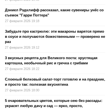
Дэниел Рэдклифф рассказал, какие сувениры унёс со
съемок "Гарри Поттера"
27 февраля 2026 19:18
Забудьте про кастрюлю: эти макароны варятся прямо
в соусе и получаются божественными — проверено не
раз
27 февраля 2026 19:12
3 вкусных рецепта для Великого поста: хрустящая
картошка, необычный рис и гречка с грибами
27 февраля 2026 18:22
Слоеный белковый салат-торт готовлю и на праздник,
и просто так: полезная вкуснятина
27 февраля 2026 18:00
5 очаровательных цветов, которые сею без рассады:
украсят любую дачу и сад — ярко, просто,