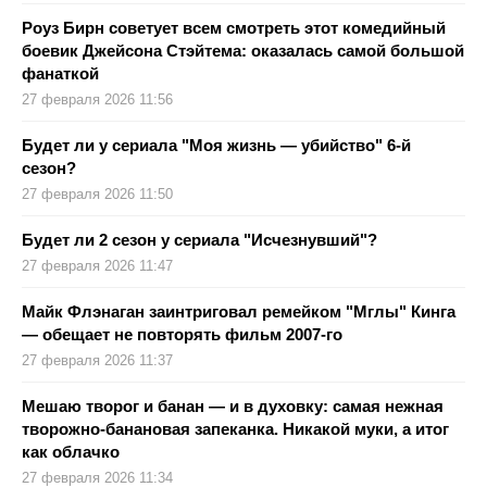
Роуз Бирн советует всем смотреть этот комедийный
боевик Джейсона Стэйтема: оказалась самой большой
фанаткой
27 февраля 2026 11:56
Будет ли у сериала "Моя жизнь — убийство" 6-й
сезон?
27 февраля 2026 11:50
Будет ли 2 сезон у сериала "Исчезнувший"?
27 февраля 2026 11:47
Майк Флэнаган заинтриговал ремейком "Мглы" Кинга
— обещает не повторять фильм 2007-го
27 февраля 2026 11:37
Мешаю творог и банан — и в духовку: самая нежная
творожно-банановая запеканка. Никакой муки, а итог
как облачко
27 февраля 2026 11:34