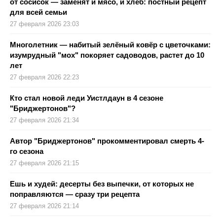
от сосисок — заменят и мясо, и хлеб: постный рецепт
для всей семьи
27 февраля 2026 23:03
Многолетник — набитый зелёный ковёр с цветочками:
изумрудный "мох" покоряет садоводов, растет до 10
лет
27 февраля 2026 22:23
Кто стал новой леди Уистлдаун в 4 сезоне
"Бриджертонов"?
27 февраля 2026 21:34
Автор "Бриджертонов" прокомментировал смерть 4-
го сезона
27 февраля 2026 21:15
Ешь и худей: десерты без выпечки, от которых не
поправляются — сразу три рецепта
27 февраля 2026 21:14