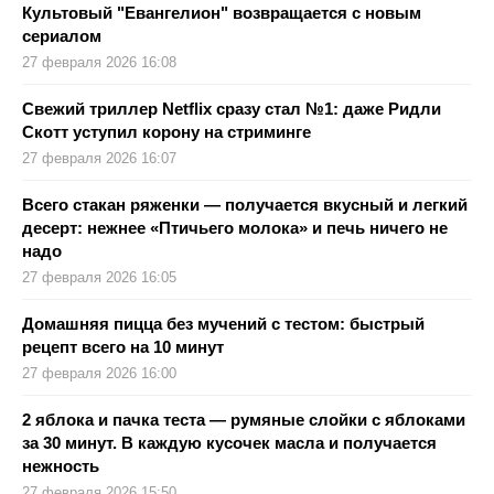
Культовый "Евангелион" возвращается с новым
сериалом
27 февраля 2026 16:08
Свежий триллер Netflix сразу стал №1: даже Ридли
Скотт уступил корону на стриминге
27 февраля 2026 16:07
Всего стакан ряженки — получается вкусный и легкий
десерт: нежнее «Птичьего молока» и печь ничего не
надо
27 февраля 2026 16:05
Домашняя пицца без мучений с тестом: быстрый
рецепт всего на 10 минут
27 февраля 2026 16:00
2 яблока и пачка теста — румяные слойки с яблоками
за 30 минут. В каждую кусочек масла и получается
нежность
27 февраля 2026 15:50