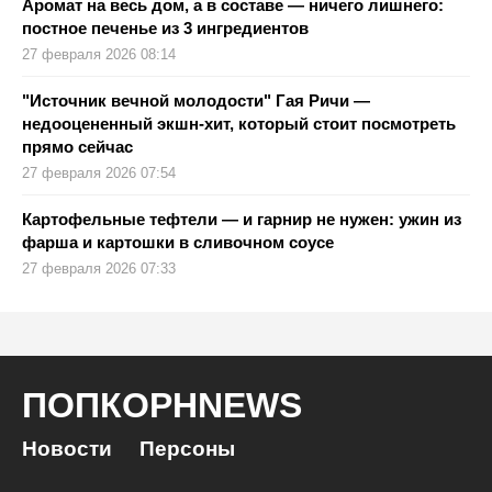
Аромат на весь дом, а в составе — ничего лишнего:
постное печенье из 3 ингредиентов
27 февраля 2026 08:14
"Источник вечной молодости" Гая Ричи —
недооцененный экшн-хит, который стоит посмотреть
прямо сейчас
27 февраля 2026 07:54
Картофельные тефтели — и гарнир не нужен: ужин из
фарша и картошки в сливочном соусе
27 февраля 2026 07:33
ПОПКОРНNEWS
Новости
Персоны