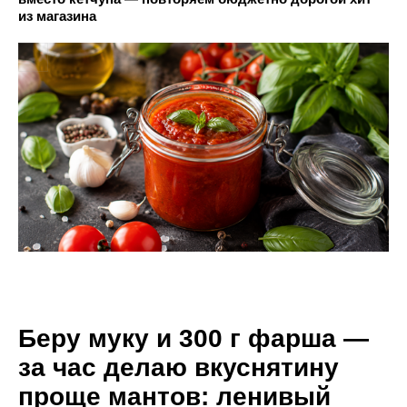
из магазина
Беру муку и 300 г фарша —
за час делаю вкуснятину
проще мантов: ленивый