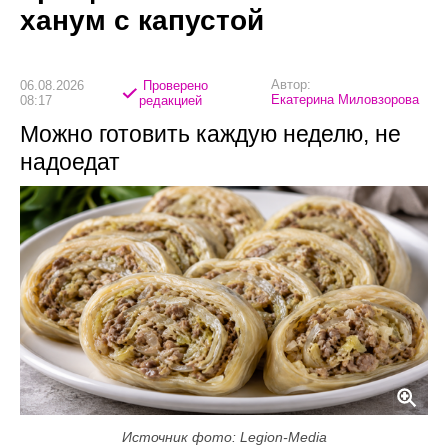
ханум с капустой
Автор:
06.08.2026
Проверено
Екатерина Миловзорова
08:17
редакцией
Можно готовить каждую неделю, не
надоедат
Источник фото: Legion-Media