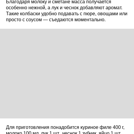
Благодаря молоку и сметане масса получается
особенно нежной, а лук и чеснок добавляют аромат.
Такие колбаски удобно подавать с пюре, овощами или
просто с соусом — съедаются моментально.
Для приготовления понадобится куриное филе 400 г,
молоко 100 мл, лук 1 шт., чеснок 1 зубчик, яйцо 1 шт.,