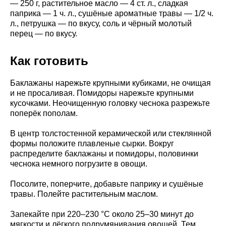
— 250 г, растительное масло — 4 ст. л., сладкая
паприка — 1 ч. л., сушёные ароматные травы — 1/2 ч.
л., петрушка — по вкусу, соль и чёрный молотый
перец — по вкусу.
Как готовить
Баклажаны нарежьте крупными кубиками, не очищая
и не просаливая. Помидоры нарежьте крупными
кусочками. Неочищенную головку чеснока разрежьте
поперёк пополам.
В центр толстостенной керамической или стеклянной
формы положите плавленые сырки. Вокруг
распределите баклажаны и помидоры, половинки
чеснока немного погрузите в овощи.
Посолите, поперчите, добавьте паприку и сушёные
травы. Полейте растительным маслом.
Запекайте при 220–230 °C около 25–30 минут до
мягкости и лёгкого подрумянивания овощей. Тем