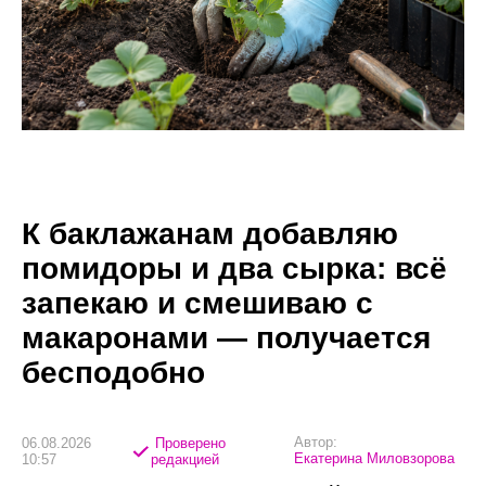
К баклажанам добавляю
помидоры и два сырка: всё
запекаю и смешиваю с
макаронами — получается
бесподобно
Автор:
06.08.2026
Проверено
Екатерина Миловзорова
10:57
редакцией