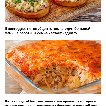
Вместо десяти голубцов готовлю один большой:
меньше работы, а семье хватает надолго
Делаю соус «Неаполитана» к макаронам, на пиццу и
вместо кетчупа — повторяем бюджетно дорогой хит