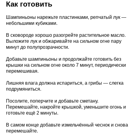
Как готовить
Шампиньоны нарежьте пластинками, репчатый лук —
небольшими кубиками.
В сковороде хорошо разогрейте растительное масло.
Выложите лук и обжаривайте на сильном огне пару
минут до полупрозрачности.
Добавьте шампиньоны и продолжайте готовить без
крышки на сильном огне около 7 минут, периодически
перемешивая.
Лишняя влага должна испариться, а грибы — слегка
подрумяниться.
Посолите, поперчите и добавьте сметану.
Перемешайте, накройте крышкой, уменьшите огонь и
готовьте ещё 2 минуты.
В самом конце добавьте измельчённый чеснок и снова
перемешайте.