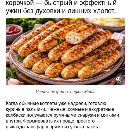
корочкой — быстрый и эффектный
ужин без духовки и лишних хлопот.
Источник фото: Legion-Media
Когда обычные котлеты уже надоели, готовлю
куриные пальчики. Нежные, сочные и аккуратные
колбаски получаются румяными снаружи и мягкими
внутри. Формировать их проще простого —
выкладываю фарш прямо из уголка пакета.