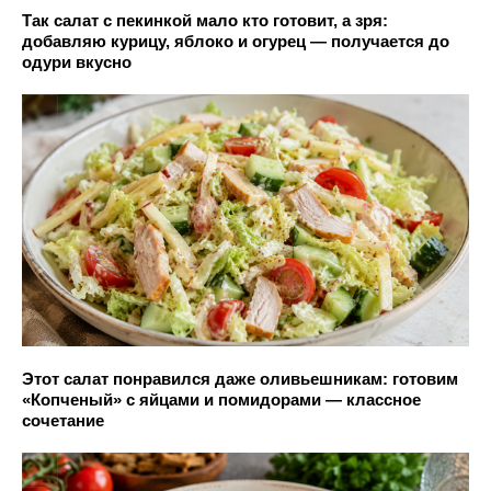
Так салат с пекинкой мало кто готовит, а зря:
добавляю курицу, яблоко и огурец — получается до
одури вкусно
Этот салат понравился даже оливьешникам: готовим
«Копченый» с яйцами и помидорами — классное
сочетание