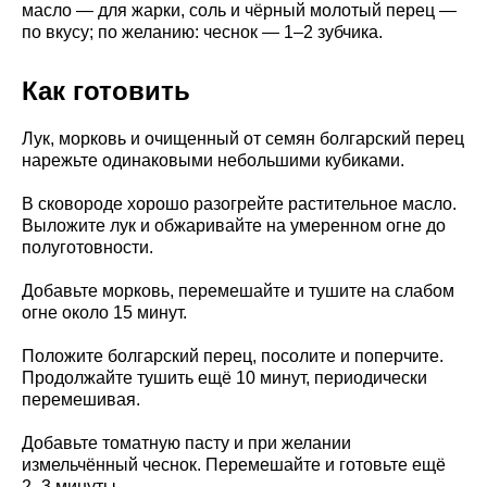
масло — для жарки, соль и чёрный молотый перец —
по вкусу; по желанию: чеснок — 1–2 зубчика.
Как готовить
Лук, морковь и очищенный от семян болгарский перец
нарежьте одинаковыми небольшими кубиками.
В сковороде хорошо разогрейте растительное масло.
Выложите лук и обжаривайте на умеренном огне до
полуготовности.
Добавьте морковь, перемешайте и тушите на слабом
огне около 15 минут.
Положите болгарский перец, посолите и поперчите.
Продолжайте тушить ещё 10 минут, периодически
перемешивая.
Добавьте томатную пасту и при желании
измельчённый чеснок. Перемешайте и готовьте ещё
2–3 минуты.