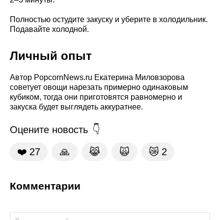
Полностью остудите закуску и уберите в холодильник.
Подавайте холодной.
Личный опыт
Автор PopcornNews.ru Екатерина Миловзорова
советует овощи нарезать примерно одинаковым
кубиком, тогда они приготовятся равномерно и
закуска будет выглядеть аккуратнее.
Оцените новость
❤️
27
🙏
😹
🙀
😿
2
Комментарии