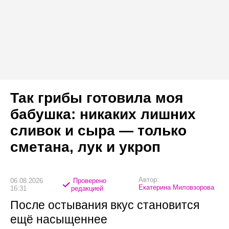
Так грибы готовила моя
бабушка: никаких лишних
сливок и сыра — только
сметана, лук и укроп
Автор:
06.08.2026
Проверено
Екатерина Миловзорова
16:31
редакцией
После остывания вкус становится
ещё насыщеннее