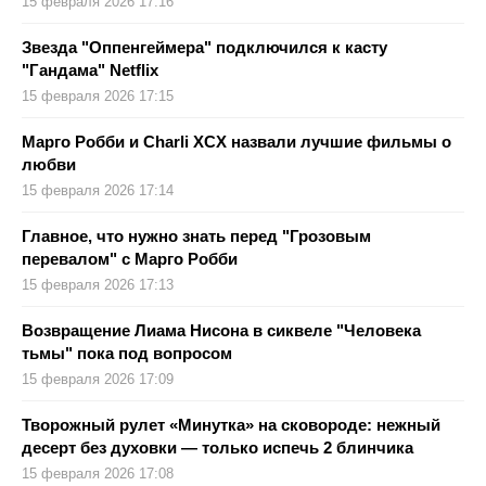
15 февраля 2026 17:16
Звезда "Оппенгеймера" подключился к касту
"Гандама" Netflix
15 февраля 2026 17:15
Марго Робби и Charli XCX назвали лучшие фильмы о
любви
15 февраля 2026 17:14
Главное, что нужно знать перед "Грозовым
перевалом" с Марго Робби
15 февраля 2026 17:13
Возвращение Лиама Нисона в сиквеле "Человека
тьмы" пока под вопросом
15 февраля 2026 17:09
Творожный рулет «Минутка» на сковороде: нежный
десерт без духовки — только испечь 2 блинчика
15 февраля 2026 17:08