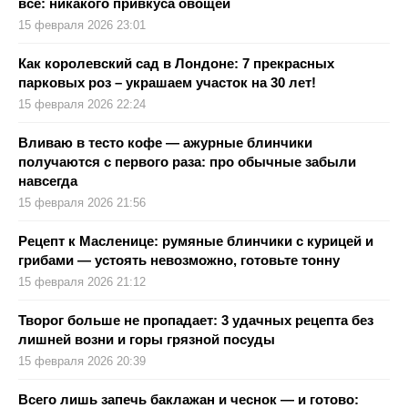
все: никакого привкуса овощей
15 февраля 2026 23:01
Как королевский сад в Лондоне: 7 прекрасных
парковых роз – украшаем участок на 30 лет!
15 февраля 2026 22:24
Вливаю в тесто кофе — ажурные блинчики
получаются с первого раза: про обычные забыли
навсегда
15 февраля 2026 21:56
Рецепт к Масленице: румяные блинчики с курицей и
грибами — устоять невозможно, готовьте тонну
15 февраля 2026 21:12
Творог больше не пропадает: 3 удачных рецепта без
лишней возни и горы грязной посуды
15 февраля 2026 20:39
Всего лишь запечь баклажан и чеснок — и готово: