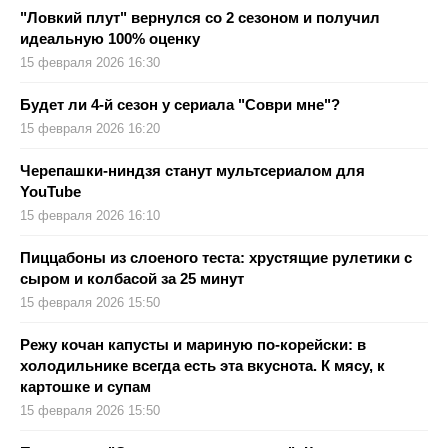
"Ловкий плут" вернулся со 2 сезоном и получил
идеальную 100% оценку
15 февраля 2026 16:30
Будет ли 4-й сезон у сериала "Соври мне"?
15 февраля 2026 16:20
Черепашки-ниндзя станут мультсериалом для
YouTube
15 февраля 2026 16:10
Пиццабоны из слоеного теста: хрустящие рулетики с
сыром и колбасой за 25 минут
15 февраля 2026 15:50
Режу кочан капусты и мариную по-корейски: в
холодильнике всегда есть эта вкуснота. К мясу, к
картошке и супам
15 февраля 2026 15:50