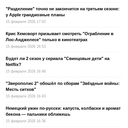
"Разделение" точно не закончится на третьем сезоне:
у Apple грандиозные планы
15 февраля 2026 17:02
Крис Хемсворт призывает смотреть "Ограбление в
Лос-Анджелесе" только в кинотеатрах
15 февраля 2026 16:53
Будет ли 2 сезон у сериала "Свинцовые дети" на
Netflix?
15 февраля 2026 16:48
"Зверополис 2" обошёл по сборам "Звёздные войны:
Месть ситхов"
15 февраля 2026 16:43
Немецкий ужин по-русски: капуста, колбаски и аромат
бекона — пальчики оближешь
15 февраля 2026 16:36