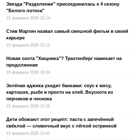
Звезда "Разделения" присоединилась к 4 сезону
"Белого лотоса"
15 февраля 2026 15:14
Стив Мартин назвал самый смешной фильм в своей
карьере
15 февраля 2026 15:12
Новая охота "Хищника"? Трахтенберг намекает на
продолжение
15 февраля 2026 15:04
Зелёная аджика уходит банками: соус к мясу,
картошке, рыбе и просто на хлеб. Вкуснота из
перчиков и чеснока
15 февраля 2026 14:25
Дети обожают этот рецепт: паста с запечённой
свёклой — сливочный вкус с лёгкой остринкой
15 февраля 2026 13:41