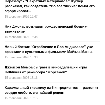
Перезапуск "Секретных материалов": Куглер
рассказал, как создатель "Во все тяжкие" помог его
сформировать
15 февраля 2026 15:47
Ник Джонас возглавит рождественский боевик-
выживание
15 февраля 2026 15:38
Новый боевик "Ограбление в Лос-Анджелесе" уже
сравнили с культовыми фильмами Майкла Манна
15 февраля 2026 15:33
Джейсон Момоа сыграет в киноадаптации игры
Helldivers от режиссёра "Форсажей"
15 февраля 2026 15:16
Карамельный тирамису из 5 ингредиентов —растопит
сердце любого: легчайший рецепт
15 февраля 2026 15:15