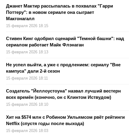
Джанет Мактир рассыпалась в похвалах "Гарри
Поттеру": в новом сериале она сыграет
Макгонагалл
15 февраля 2026 18:15
Стивен Кинг одобрил сценарий "Темной башни": над
сериалом работает Майк Флэнаган
15 февраля 2026 18:13
Не успел выйти, а уже с продлением: сериалу "Вне
кампуса" дали 2-й сезон
15 февраля 2026 18:11
Создатель "Йеллоустоуна" назвал лучший вестерн
всех времён (конечно, он с Клинтом Иствудом)
15 февраля 2026 18:10
Хит на $574 млн с Робином Уильямсом рвёт рейтинги
Netflix (спустя годы после выхода)
15 февраля 2026 18:03