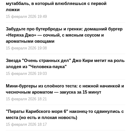
мутаббаль, в который влюбляешься с первой
ложки
15 февраля 2026 19:49
Забудьте про бутерброды и гренки: домашний бургер
«Неряха Джо» — сочный, с мясным соусом и
ароматными овощами
15 февраля 2026 19:08
Звезда "Очень странных дел" Джо Кири метит на роль
злодея из "Человека-паука"
15 февраля 2026 19:03
Мини-бургеры из слоёного теста: с нежной начинкой и
чесночным ароматом — закуска за 15 минут
15 февраля 2026 18:21
"Пираты Карибского моря 6" наконец-то сдвинулись с
места (но есть и плохая новость)
15 февраля 2026 18:17