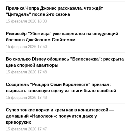
Приянка Чопра Джонас рассказала, что ждёт
"Цитадель" после 2-го сезона
15 февраля 2026 18:03
Режиссёр "Убежища" уже нацелился на следующий
боевик с Джейсоном Стэйтемом
15 февраля 2026 17:50
Во сколько Disney обошлась "Белоснежка": раскрыта
цена спорной авантюры
15 февраля 2026 17:48
Создатель "Рыцаря Семи Королевств" признал:
вырезать ключевую сцену из книги было ошибкой
15 февраля 2026 17:48
Супер тонкие коржи и крем как в кондитерской —
домашний «Наполеон»: получится даже у
криворуких
15 февраля 2026 17:47