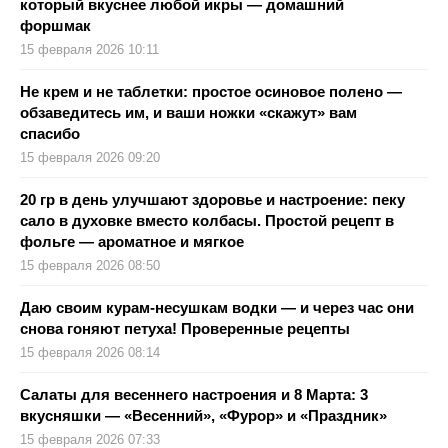
который вкуснее любой икры — домашний
форшмак
15 февраля 2026 10:11
Не крем и не таблетки: простое осиновое полено —
обзаведитесь им, и ваши ножки «скажут» вам
спасибо
15 февраля 2026 09:20
20 гр в день улучшают здоровье и настроение: пеку
сало в духовке вместо колбасы. Простой рецепт в
фольге — ароматное и мягкое
15 февраля 2026 08:50
Даю своим курам-несушкам водки — и через час они
снова гоняют петуха! Проверенные рецепты
15 февраля 2026 08:14
Салаты для весеннего настроения и 8 Марта: 3
вкусняшки — «Весенний», «Фурор» и «Праздник»
15 февраля 2026 07:33