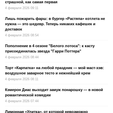
страшной, как самая первая
4 февраля 2026 09:11
Лишь пожарить фарш: в бургер «Растяпа» котлета не
нужна — это шедевр. Теперь никаких кафешек и
доставок
4 февраля 2026 08:54
Пополнение в 4 сезоне "Белого лотоса": к касту
присоединилась звезда "Гарри Поттера"
4 февраля 2026 08:44
Торт «Карпатка» на любой праздник — мой маст-хэв:
воздушное заварное тесто и нежнейший крем
4 февраля 2026 08:11
Кэмерон Диас выходит замуж понарошку — в новой
романтической комедии
4 февраля 2026 07:44
Лимонная «Улитка», от которой невозможно