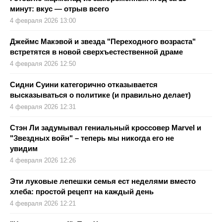
минут: вкус — отрыв всего
4 февраля 2026 13:00
Джеймс Макэвой и звезда "Переходного возраста"
встретятся в новой сверхъестественной драме
4 февраля 2026 12:50
Сидни Суини категорично отказывается
высказываться о политике (и правильно делает)
4 февраля 2026 12:31
Стэн Ли задумывал гениальный кроссовер Marvel и
"Звездных войн" – теперь мы никогда его не
увидим
4 февраля 2026 12:26
Эти луковые лепешки семья ест неделями вместо
хлеба: простой рецепт на каждый день
4 февраля 2026 12:21