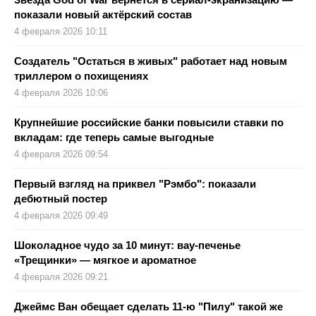
показали новый актёрский состав
4 февраля 2026 10:11
Создатель "Остаться в живых" работает над новым
триллером о похищениях
4 февраля 2026 10:06
Крупнейшие российские банки повысили ставки по
вкладам: где теперь самые выгодные
4 февраля 2026 09:54
Первый взгляд на приквел "Рэмбо": показали
дебютный постер
4 февраля 2026 09:49
Шоколадное чудо за 10 минут: вау-печенье
«Трещинки» — мягкое и ароматное
4 февраля 2026 09:21
Джеймс Ван обещает сделать 11-ю "Пилу" такой же