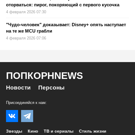
оторваться: пирог, покоряющий с первого кусочка
4 февраля 2026 07:30
"Чудо‑человек" доказывает: Disney+ опять наступает
на те же MCU грабли
4 февраля 2026 07:06
ПОПКОРНNEWS
Новости
Персоны
Присоединяйся к нам:
Звезды
Кино
ТВ и сериалы
Стиль жизни