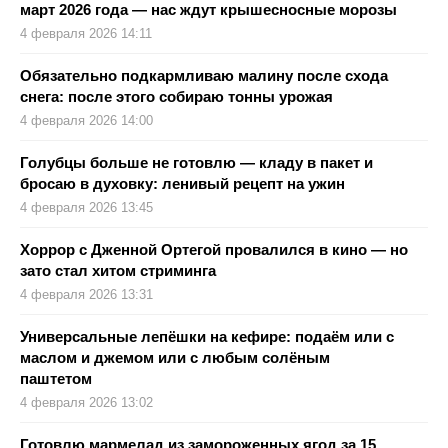
март 2026 года — нас ждут крышесносные морозы
4 февраля 2026 14:11
Обязательно подкармливаю малину после схода
снега: после этого собираю тонны урожая
4 февраля 2026 14:00
Голубцы больше не готовлю — кладу в пакет и
бросаю в духовку: ленивый рецепт на ужин
4 февраля 2026 13:45
Хоррор с Дженной Ортегой провалился в кино — но
зато стал хитом стриминга
4 февраля 2026 13:31
Универсальные лепёшки на кефире: подаём или с
маслом и джемом или с любым солёным
паштетом
4 февраля 2026 13:02
Готовлю мармелад из замороженных ягод за 15