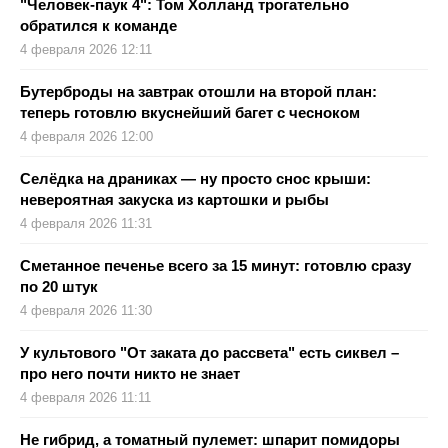
"Человек‑паук 4": Том Холланд трогательно
обратился к команде
4 февраля 2026 12:11
Бутерброды на завтрак отошли на второй план:
теперь готовлю вкуснейший багет с чесноком
4 февраля 2026 12:00
Селёдка на драниках — ну просто снос крыши:
невероятная закуска из картошки и рыбы
4 февраля 2026 11:31
Сметанное печенье всего за 15 минут: готовлю сразу
по 20 штук
4 февраля 2026 11:30
У культового "От заката до рассвета" есть сиквел –
про него почти никто не знает
4 февраля 2026 11:11
Не гибрид, а томатный пулемет: шпарит помидоры