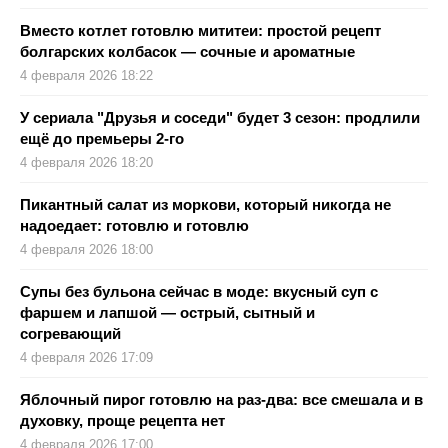
Вместо котлет готовлю мититеи: простой рецепт
болгарских колбасок — сочные и ароматные
4 февраля 2026 18:22
У сериала "Друзья и соседи" будет 3 сезон: продлили
ещё до премьеры 2-го
4 февраля 2026 18:20
Пикантный салат из моркови, который никогда не
надоедает: готовлю и готовлю
4 февраля 2026 18:00
Супы без бульона сейчас в моде: вкусный суп с
фаршем и лапшой — острый, сытный и
согревающий
4 февраля 2026 17:09
Яблочный пирог готовлю на раз-два: все смешала и в
духовку, проще рецепта нет
4 февраля 2026 17:00