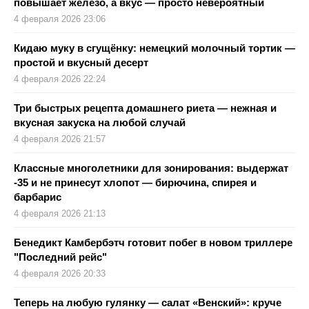
повышает железо, а вкус — просто невероятный
4 февраля 2026 23:06
Кидаю муку в сгущёнку: немецкий молочный тортик —
простой и вкусный десерт
4 февраля 2026 22:24
Три быстрых рецепта домашнего риета — нежная и
вкусная закуска на любой случай
4 февраля 2026 21:57
Классные многолетники для зонирования: выдержат
-35 и не принесут хлопот — бирючина, спирея и
барбарис
4 февраля 2026 21:13
Бенедикт Камбербэтч готовит побег в новом триллере
"Последний рейс"
4 февраля 2026 20:33
Теперь на любую гулянку — салат «Венский»: круче