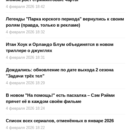
4 февраля 2026 18:42
Легенды "Парка юрского периода" вернулись к своим
ролям (правда, только в рекламе)
4 февраля 2026 18:32
Итан Хоук и Орландо Блум объединятся в новом
триллере о джунглях
4 февраля 2026 18:31
Дождались: обновление по дате выхода 2 сезона
"Задачи трёх тел"
4 февраля 2026 18:29
В новом "На помощь!" есть пасхалка – Сэм Рэйми
прячет её в каждом своём фильме
4 февраля 2026 18:24
Список всех сериалов, отменённых в январе 2026
4 февраля 2026 18:22