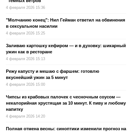
"Темных ветров"
4 февраля 2026 15:36
"Молчанию конец": Нил Гейман ответил на обвинения
в сексуальном насилии
4 февраля 2026 15:25
Заливаю картошку кефиром — и в духовку: шикарный
ужин как в ресторане
4 февраля 2026 15:13
Режу капусту и мешаю с фаршем: готовлю
вкуснейший ужин за 5 минут
4 февраля 2026 15:00
Чипсы из крабовых палочек с чесночным соусом —
некалорийная хрустящая за 10 минут. К пиву и любому
напитку
4 февраля 2026 14:20
Полная отмена весны: синоптики изменили прогноз на