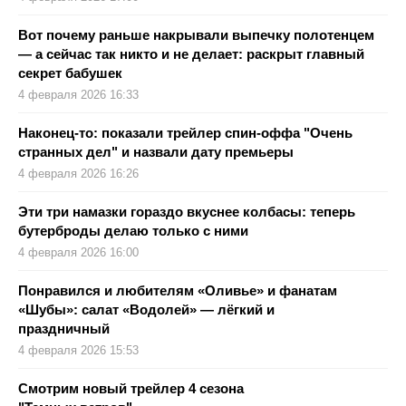
Вот почему раньше накрывали выпечку полотенцем
— а сейчас так никто и не делает: раскрыт главный
секрет бабушек
4 февраля 2026 16:33
Наконец-то: показали трейлер спин-оффа "Очень
странных дел" и назвали дату премьеры
4 февраля 2026 16:26
Эти три намазки гораздо вкуснее колбасы: теперь
бутерброды делаю только с ними
4 февраля 2026 16:00
Понравился и любителям «Оливье» и фанатам
«Шубы»: салат «Водолей» — лёгкий и
праздничный
4 февраля 2026 15:53
Смотрим новый трейлер 4 сезона