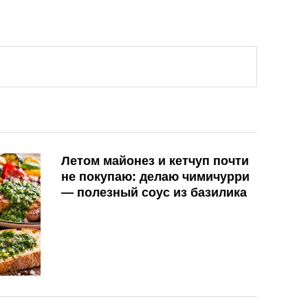
Летом майонез и кетчуп почти
не покупаю: делаю чимичурри
— полезный соус из базилика