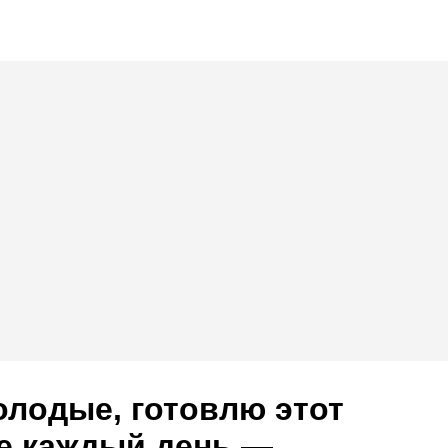
олодые, готовлю этот
не каждый день —