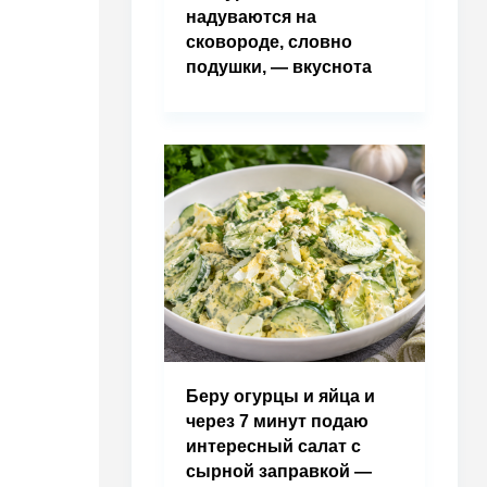
надуваются на
сковороде, словно
подушки, — вкуснота
Беру огурцы и яйца и
через 7 минут подаю
интересный салат с
сырной заправкой —