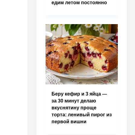
едим летом постоянно
Беру кефир и 3 яйца —
за 30 минут делаю
вкуснятину проще
торта: ленивый пирог из
первой вишни