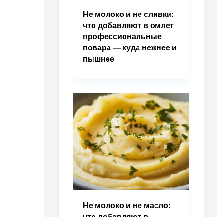
Не молоко и не сливки:
что добавляют в омлет
профессиональные
повара — куда нежнее и
пышнее
Не молоко и не масло:
что добавляют в