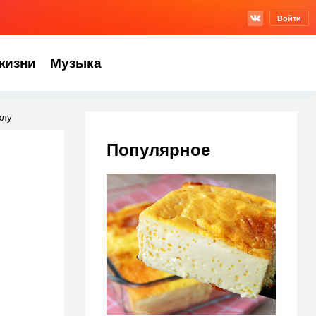
Войти
жизни
Музыка
олу
Популярное