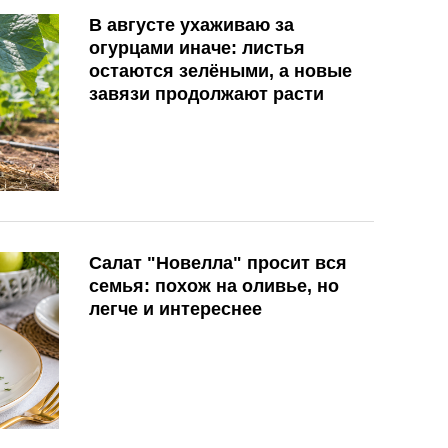
В августе ухаживаю за
огурцами иначе: листья
остаются зелёными, а новые
завязи продолжают расти
Салат "Новелла" просит вся
семья: похож на оливье, но
легче и интереснее