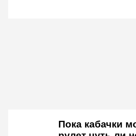
Пока кабачки м
рулет чуть ли 