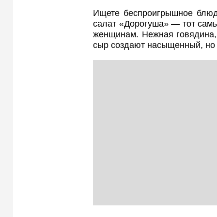
Ищете беспроигрышное блюдо
салат «Дорогуша» — тот самы
женщинам. Нежная говядина,
сыр создают насыщенный, но 