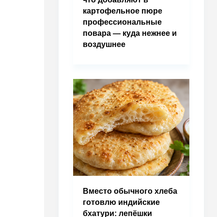
картофельное пюре
профессиональные
повара — куда нежнее и
воздушнее
Вместо обычного хлеба
готовлю индийские
бхатури: лепёшки