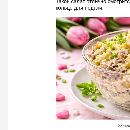
Такой салат отлично смотритс
кольце для подачи.
Источ