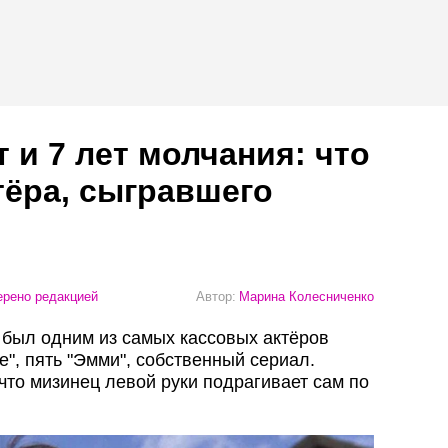
т и 7 лет молчания: что
тёра, сыгравшего
рено редакцией
Автор:
Марина Колесниченко
 был одним из самых кассовых актёров
е", пять "Эмми", собственный сериал.
что мизинец левой руки подрагивает сам по