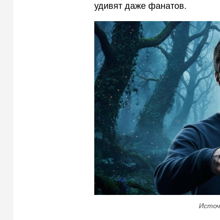
удивят даже фанатов.
Источ