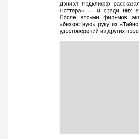
Дэниэл Рэдклифф рассказал
Поттера» — и среди них ес
После восьми фильмов акт
«безкостную» руку из «Тайн
удостоверений из других прое