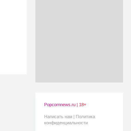
Popcornnews.ru | 18+
Написать нам |
Политика
конфиденциальности