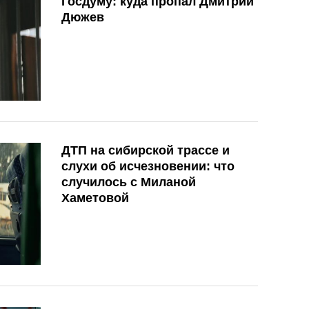
Госдуму: куда пропал Дмитрий
Дюжев
ДТП на сибирской трассе и
слухи об исчезновении: что
случилось с Миланой
Хаметовой