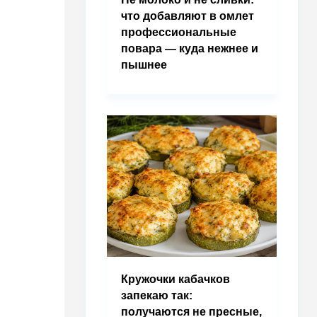
что добавляют в омлет
профессиональные
повара — куда нежнее и
пышнее
Кружочки кабачков
запекаю так:
получаются не пресные,