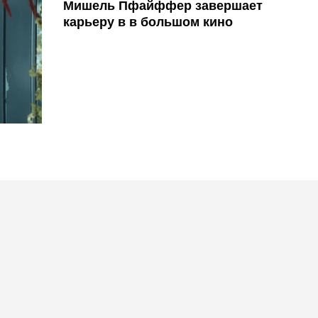
Мишель Пфайффер завершает
карьеру в в большом кино