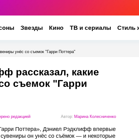
соны
Звезды
Кино
ТВ и сериалы
Стиль 
вениры унёс со съемок "Гарри Поттера"
ф рассказал, какие
со съемок "Гарри
рено редакцией
Автор:
Марина Колесниченко
«Гарри Поттера», Дэниел Рэдклифф впервые
 сувениры он унёс со съёмок — и некоторые