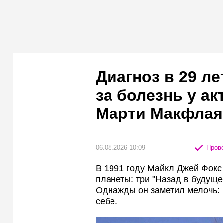
Диагноз в 29 ле
за болезнь у ак
Марти Макфлая
06.08.2026 10:09
Прове
В 1991 году Майкл Джей Фокс
планеты: три "Назад в будуще
Однажды он заметил мелочь: 
себе.