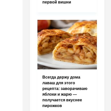
первой вишни
Всегда держу дома
лаваш для этого
рецепта: заворачиваю
яблоки и жарю —
получается вкуснее
пирожков