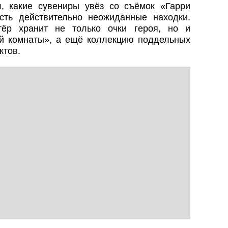
, какие сувениры увёз со съёмок «Гарри
ть действительно неожиданные находки.
ёр хранит не только очки героя, но и
ой комнаты», а ещё коллекцию поддельных
ктов.