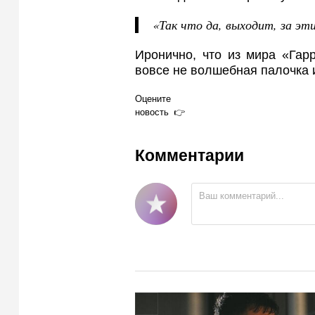
«Так что да, выходит, за эт
Иронично, что из мира «Гар
вовсе не волшебная палочка и
Оцените
новость
Комментарии