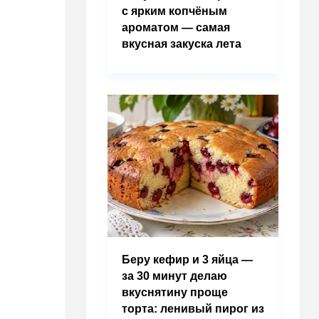
с ярким копчёным
ароматом — самая
вкусная закуска лета
Беру кефир и 3 яйца —
за 30 минут делаю
вкуснятину проще
торта: ленивый пирог из