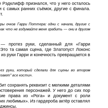
 Рэдклифф признался, что у него осталось
 с самых ранних съёмок, другие с финала.
т.
ры очков Гарри Поттера: одни с начала, другие с
 так что не вздумайте меня грабить — они в другом
 — протез руки, сделанный для «Гарри
Это та самая сцена, где Златопуст Локонс
 из руки Гарри и конечность превращается в
ез руки, который сделали для сцены во втором
чезают” все кости».
ит сохранять реквизит с мелкими деталями
стоверения персонажей. У него до сих пор
кие права из «Рога» и документ с роли
оих любимых». Из гардероба актёр оставлял
 джинсы.