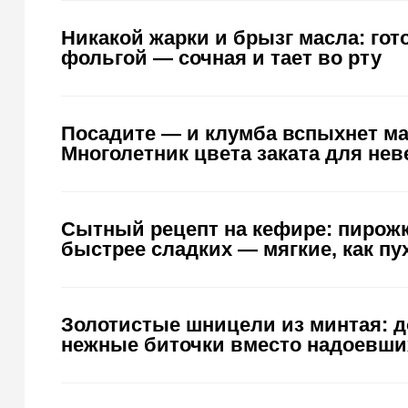
Никакой жарки и брызг масла: гот
фольгой — сочная и тает во рту
Посадите — и клумба вспыхнет м
Многолетник цвета заката для не
Сытный рецепт на кефире: пирожк
быстрее сладких — мягкие, как пу
Золотистые шницели из минтая: 
нежные биточки вместо надоевши