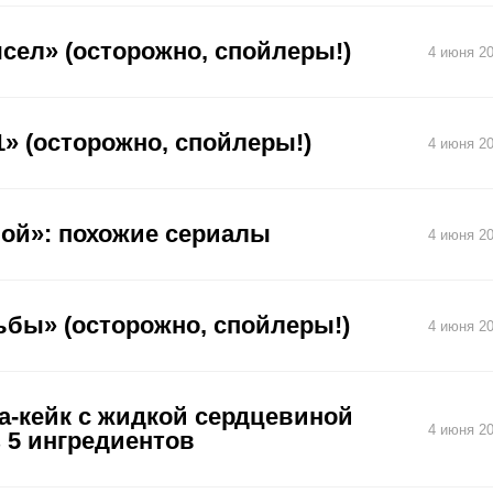
сел» (осторожно, спойлеры!)
4 июня 20
» (осторожно, спойлеры!)
4 июня 20
ной»: похожие сериалы
4 июня 20
ьбы» (осторожно, спойлеры!)
4 июня 20
а-кейк с жидкой сердцевиной
4 июня 20
з 5 ингредиентов