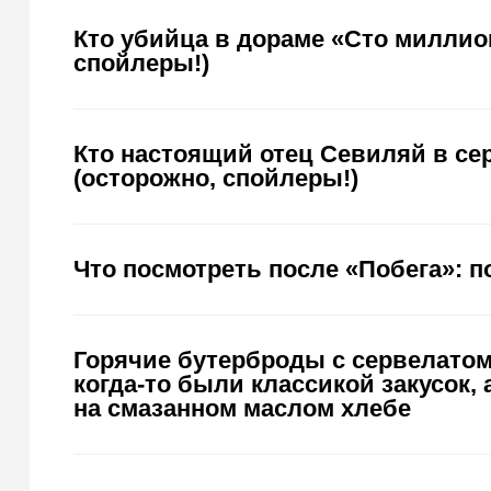
Кто убийца в дораме «Сто миллион
спойлеры!)
Кто настоящий отец Севиляй в се
(осторожно, спойлеры!)
Что посмотреть после «Побега»: 
Горячие бутерброды с сервелато
когда-то были классикой закусок,
на смазанном маслом хлебе