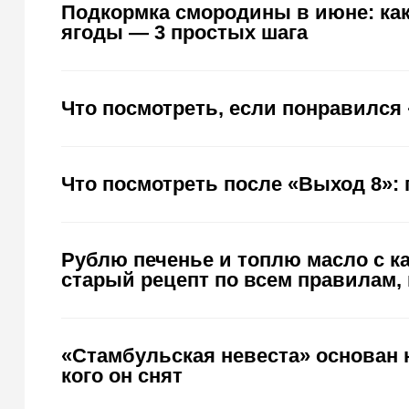
Подкормка смородины в июне: как
ягоды — 3 простых шага
Что посмотреть, если понравился
Что посмотреть после «Выход 8»
Рублю печенье и топлю масло с к
старый рецепт по всем правилам, 
«Стамбульская невеста» основан 
кого он снят