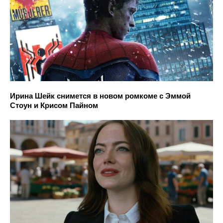
Ирина Шейк снимется в новом ромкоме с Эммой
Стоун и Крисом Пайном