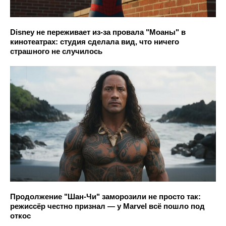
Disney не переживает из-за провала "Моаны" в
кинотеатрах: студия сделала вид, что ничего
страшного не случилось
Продолжение "Шан-Чи" заморозили не просто так:
режиссёр честно признал — у Marvel всё пошло под
откос