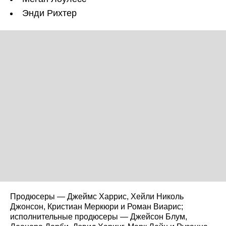
Энди Рихтер
Продюсеры — Джеймс Харрис, Хейли Николь
Джонсон, Кристиан Меркюри и Роман Виарис;
исполнительные продюсеры — Джейсон Блум,