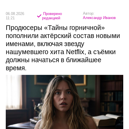
Автор:
06.08.2026
Проверено
Александр Иванов
11:21
редакцией
Продюсеры «Тайны горничной»
пополнили актёрский состав новыми
именами, включая звезду
нашумевшего хита Netflix, а съёмки
должны начаться в ближайшее
время.