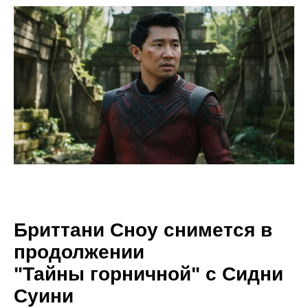
Бриттани Сноу снимется в
продолжении
"Тайны горничной" с Сидни
Суини