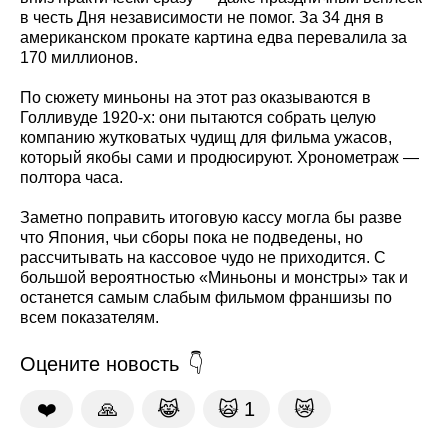
в честь Дня независимости не помог. За 34 дня в
американском прокате картина едва перевалила за
170 миллионов.
По сюжету миньоны на этот раз оказываются в
Голливуде 1920-х: они пытаются собрать целую
компанию жутковатых чудищ для фильма ужасов,
который якобы сами и продюсируют. Хронометраж —
полтора часа.
Заметно поправить итоговую кассу могла бы разве
что Япония, чьи сборы пока не подведены, но
рассчитывать на кассовое чудо не приходится. С
большой вероятностью «Миньоны и монстры» так и
останется самым слабым фильмом франшизы по
всем показателям.
Оцените новость
❤️
🙏
😹
🙀
1
😿