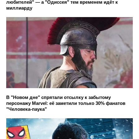
любителей" — а "Одиссея" тем временем идёт к
миллиарду
В "Новом дне" спрятали отсылку к забытому
персонажу Marvel: её заметили только 30% фанатов
"Человека-паука"