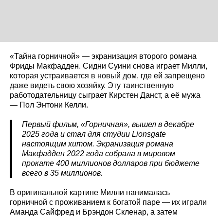
«Тайна горничной» — экранизация второго романа
Фриды Макфадден. Сидни Суини снова играет Милли,
которая устраивается в новый дом, где ей запрещено
даже видеть свою хозяйку. Эту таинственную
работодательницу сыграет Кирстен Данст, а её мужа
— Пол Энтони Келли.
Первый фильм, «Горничная», вышел в декабре
2025 года и стал для студии Lionsgate
настоящим хитом. Экранизация романа
Макфадден 2022 года собрала в мировом
прокате 400 миллионов долларов при бюджете
всего в 35 миллионов.
В оригинальной картине Милли нанималась
горничной с проживанием к богатой паре — их играли
Аманда Сайфред и Брэндон Скленар, а затем