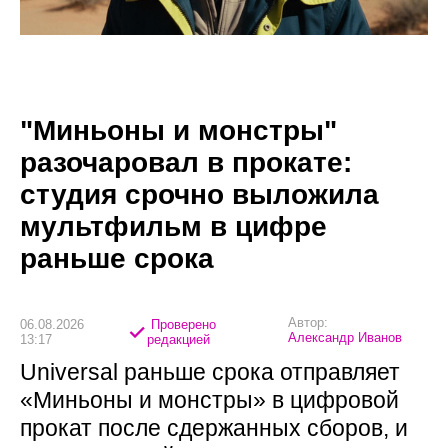
"Миньоны и монстры"
разочаровал в прокате:
студия срочно выложила
мультфильм в цифре
раньше срока
Автор:
06.08.2026
Проверено
Александр Иванов
13:17
редакцией
Universal раньше срока отправляет
«Миньоны и монстры» в цифровой
прокат после сдержанных сборов, и