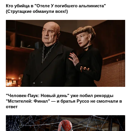
Кто убийца в "Отеле У погибшего альпиниста"
(Стругацкие обманули всех!)
"Человек-Паук: Новый день" уже побил рекорды
"Мстителей: Финал" — и братья Руссо не смолчали в
ответ