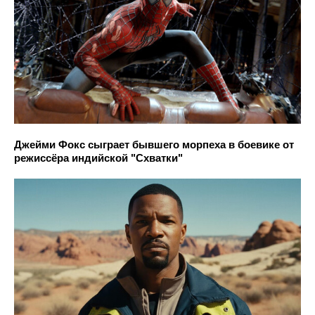
Джейми Фокс сыграет бывшего морпеха в боевике от
режиссёра индийской "Схватки"