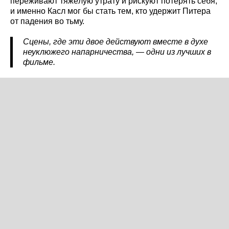
переживают тяжёлую утрату и рискуют потерять себя,
и именно Касл мог бы стать тем, кто удержит Питера
от падения во тьму.
Сцены, где эти двое действуют вместе в духе
неуклюжего напарничества, — одни из лучших в
фильме.