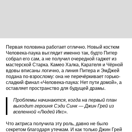
Первая половина работает отлично. Новый костюм
Человека-паука выглядит именно так, будто Питер
собрал его сам, а не получил очередной гаджет из
мастерской Старка. Камео Халка, Карателя и Чёрной
вдовы вписаны логично, а линия Питера и ЭмДжей
подана по-взрослому: она не перечёркивает горько-
сладкий финал «Человека-паука: Нет пути домой», а
оставляет пространство для будущей драмы.
Проблемы начинаются, когда на первый план
выходит героиня Сэди Синк — Джин Грей из
вселенной «Людей Икс».
Что актриса получила эту роль, давно не было
секретом благодаря утечкам. И как только Джин Грей