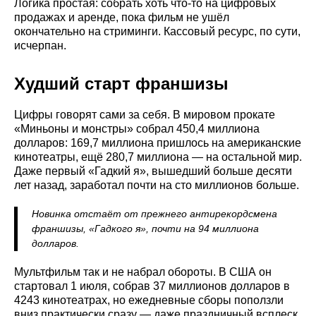
Логика простая: собрать хоть что-то на цифровых
продажах и аренде, пока фильм не ушёл
окончательно на стриминги. Кассовый ресурс, по сути,
исчерпан.
Худший старт франшизы
Цифры говорят сами за себя. В мировом прокате
«Миньоны и монстры» собрал 450,4 миллиона
долларов: 169,7 миллиона пришлось на американские
кинотеатры, ещё 280,7 миллиона — на остальной мир.
Даже первый «Гадкий я», вышедший больше десяти
лет назад, заработал почти на сто миллионов больше.
Новинка отстаёт от прежнего антирекордсмена
франшизы, «Гадкого я», почти на 94 миллиона
долларов.
Мультфильм так и не набрал обороты. В США он
стартовал 1 июля, собрав 37 миллионов долларов в
4243 кинотеатрах, но ежедневные сборы поползли
вниз практически сразу — даже праздничный всплеск