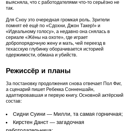
выясняла, что с работодателями что-то серьёзно не
так.
Для Сноу это очередная громкая роль. Зрители
помнят её ещё по «Сдохни, Джон Такер!» и
«Идеальному голосу», а недавно она снялась в
сериале «Жёны на охоте», где играет
добропорядочную жену и мать, чей переезд в
техасскую глубинку оборачивается историей
одержимости, обмана и убийств.
Режиссёр и планы
За постановку продолжения снова отвечает Пол Фиг,
а сценарий пишет Ребекка Сонненшайн,
адаптировавшая и первую книгу. Основной актёрский
состав:
Сидни Суини — Милли, та самая горничная;
Кирстен Данст — загадочная
работодательница;