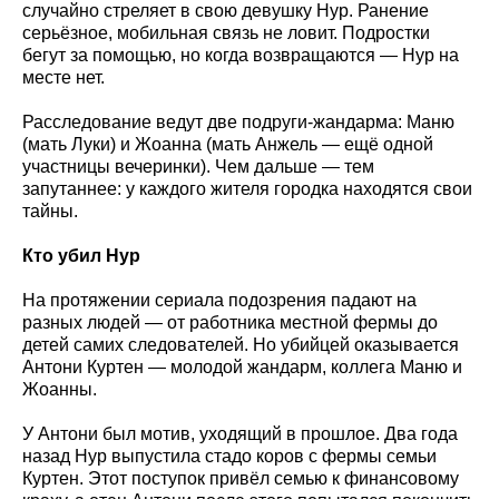
случайно стреляет в свою девушку Нур. Ранение
серьёзное, мобильная связь не ловит. Подростки
бегут за помощью, но когда возвращаются — Нур на
месте нет.
Расследование ведут две подруги-жандарма: Маню
(мать Луки) и Жоанна (мать Анжель — ещё одной
участницы вечеринки). Чем дальше — тем
запутаннее: у каждого жителя городка находятся свои
тайны.
Кто убил Нур
На протяжении сериала подозрения падают на
разных людей — от работника местной фермы до
детей самих следователей. Но убийцей оказывается
Антони Куртен — молодой жандарм, коллега Маню и
Жоанны.
У Антони был мотив, уходящий в прошлое. Два года
назад Нур выпустила стадо коров с фермы семьи
Куртен. Этот поступок привёл семью к финансовому