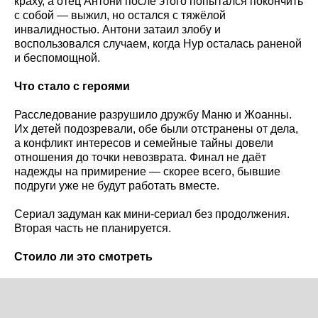
краху, а отец Антони после этого попытался покончить
с собой — выжил, но остался с тяжёлой
инвалидностью. Антони затаил злобу и
воспользовался случаем, когда Нур осталась раненой
и беспомощной.
Что стало с героями
Расследование разрушило дружбу Маню и Жоанны.
Их детей подозревали, обе были отстранены от дела,
а конфликт интересов и семейные тайны довели
отношения до точки невозврата. Финал не даёт
надежды на примирение — скорее всего, бывшие
подруги уже не будут работать вместе.
Сериал задуман как мини-сериал без продолжения.
Вторая часть не планируется.
Стоило ли это смотреть