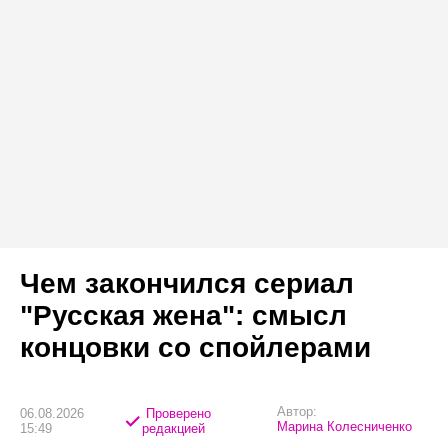
Чем закончился сериал
"Русская жена": смысл
концовки со спойлерами
Автор:
06.08.2026
Проверено
Марина Колесниченко
15:49
редакцией