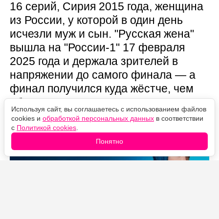
16 серий, Сирия 2015 года, женщина
из России, у которой в один день
исчезли муж и сын. "Русская жена"
вышла на "России-1" 17 февраля
2025 года и держала зрителей в
напряжении до самого финала — а
финал получился куда жёстче, чем
обещала мелодраматическая
Используя сайт, вы соглашаетесь с использованием файлов
обёртка.
cookies и
обработкой персональных данных
в соответствии
с
Политикой cookies
.
Понятно