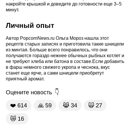
накройте крышкой и доведите до готовности еще 3–5
минут.
Личный опыт
Автор PopcornNews.ru Ольга Мороз нашла этот
рецептв старых записях и приготовила такие шницели
из минтая. Больше всего понравилось, что они
получаются гораздо нежнее обычных рыбных котлет и
не требуют хлеба или батона в составе.Если добавить
в фарш немного свежего укропа и чеснока, вкус
станет еще ярче, а сами шницели приобретут
приятный аромат.
Оцените новость
❤️
614
🙏
59
😹
34
🙀
27
😿
16