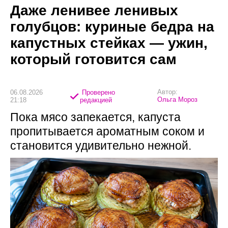
Даже ленивее ленивых
голубцов: куриные бедра на
капустных стейках — ужин,
который готовится сам
Автор:
06.08.2026
Проверено
Ольга Мороз
21:18
редакцией
Пока мясо запекается, капуста
пропитывается ароматным соком и
становится удивительно нежной.