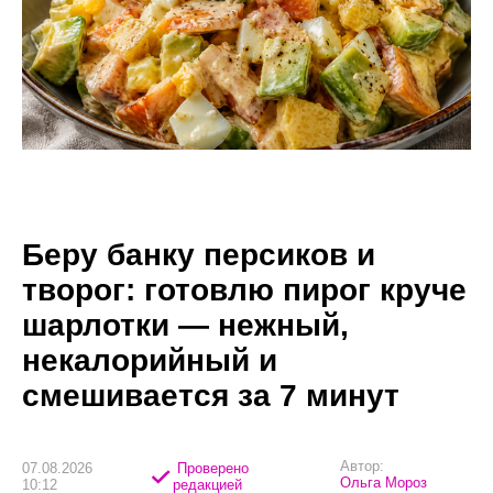
Беру банку персиков и
творог: готовлю пирог круче
шарлотки — нежный,
некалорийный и
смешивается за 7 минут
Автор:
07.08.2026
Проверено
Ольга Мороз
10:12
редакцией