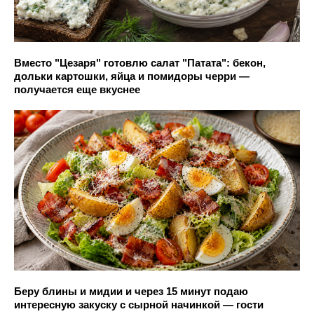
Вместо "Цезаря" готовлю салат "Патата": бекон,
дольки картошки, яйца и помидоры черри —
получается еще вкуснее
Беру блины и мидии и через 15 минут подаю
интересную закуску с сырной начинкой — гости