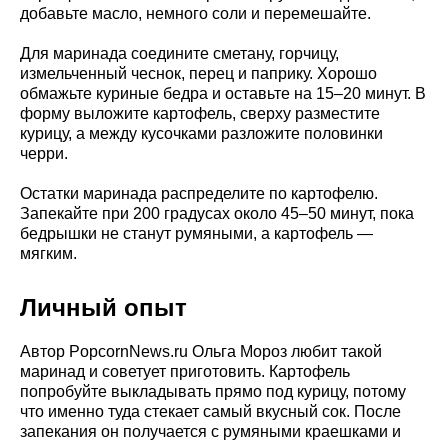
добавьте масло, немного соли и перемешайте.
Для маринада соедините сметану, горчицу,
измельченный чеснок, перец и паприку. Хорошо
обмажьте куриные бедра и оставьте на 15–20 минут. В
форму выложите картофель, сверху разместите
курицу, а между кусочками разложите половинки
черри.
Остатки маринада распределите по картофелю.
Запекайте при 200 градусах около 45–50 минут, пока
бедрышки не станут румяными, а картофель —
мягким.
Личный опыт
Автор PopcornNews.ru Ольга Мороз любит такой
маринад и советует приготовить. Картофель
попробуйте выкладывать прямо под курицу, потому
что именно туда стекает самый вкусный сок. После
запекания он получается с румяными краешками и