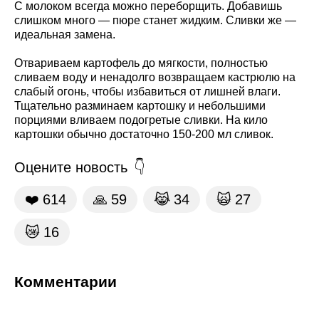
С молоком всегда можно переборщить. Добавишь
слишком много — пюре станет жидким. Сливки же —
идеальная замена.
Отвариваем картофель до мягкости, полностью
сливаем воду и ненадолго возвращаем кастрюлю на
слабый огонь, чтобы избавиться от лишней влаги.
Тщательно разминаем картошку и небольшими
порциями вливаем подогретые сливки. На кило
картошки обычно достаточно 150-200 мл сливок.
Оцените новость
❤️
614
🙏
59
😹
34
🙀
27
😿
16
Комментарии