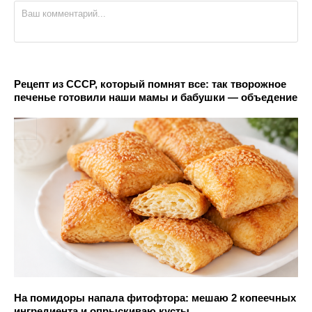
Рецепт из СССР, который помнят все: так творожное
печенье готовили наши мамы и бабушки — объедение
На помидоры напала фитофтора: мешаю 2 копеечных
ингредиента и опрыскиваю кусты