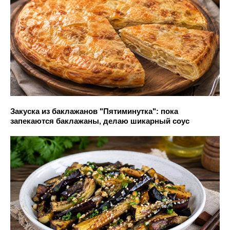
Закуска из баклажанов "Пятиминутка": пока
запекаются баклажаны, делаю шикарный соус