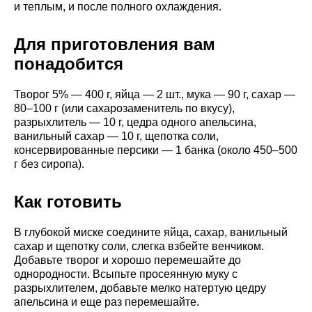
и теплым, и после полного охлаждения.
Для приготовления вам
понадобится
Творог 5% — 400 г, яйца — 2 шт., мука — 90 г, сахар —
80–100 г (или сахарозаменитель по вкусу),
разрыхлитель — 10 г, цедра одного апельсина,
ванильный сахар — 10 г, щепотка соли,
консервированные персики — 1 банка (около 450–500
г без сиропа).
Как готовить
В глубокой миске соедините яйца, сахар, ванильный
сахар и щепотку соли, слегка взбейте венчиком.
Добавьте творог и хорошо перемешайте до
однородности. Всыпьте просеянную муку с
разрыхлителем, добавьте мелко натертую цедру
апельсина и еще раз перемешайте.