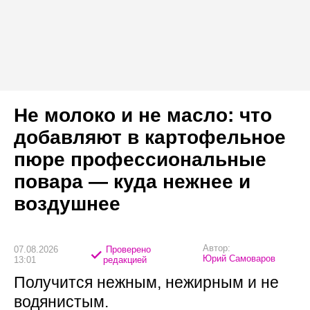
Не молоко и не масло: что
добавляют в картофельное
пюре профессиональные
повара — куда нежнее и
воздушнее
Автор:
07.08.2026
Проверено
Юрий Самоваров
13:01
редакцией
Получится нежным, нежирным и не
водянистым.