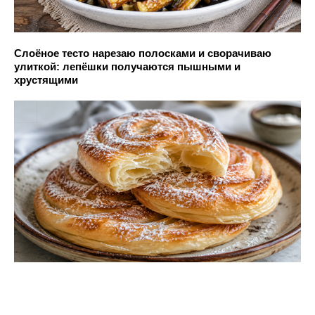
Слоёное тесто нарезаю полосками и сворачиваю
улиткой: лепёшки получаются пышными и
хрустящими