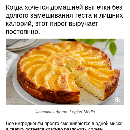
Когда хочется домашней выпечки без
долгого замешивания теста и лишних
калорий, этот пирог выручает
постоянно.
Источник фото: Legion-Media
Все ингредиенты просто смешиваются в одной миске,
а сверху остается красиво разложить дольки