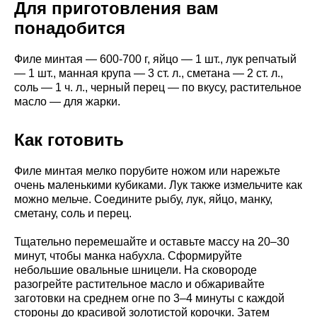
Для приготовления вам
понадобится
Филе минтая — 600-700 г, яйцо — 1 шт., лук репчатый
— 1 шт., манная крупа — 3 ст. л., сметана — 2 ст. л.,
соль — 1 ч. л., черный перец — по вкусу, растительное
масло — для жарки.
Как готовить
Филе минтая мелко порубите ножом или нарежьте
очень маленькими кубиками. Лук также измельчите как
можно мельче. Соедините рыбу, лук, яйцо, манку,
сметану, соль и перец.
Тщательно перемешайте и оставьте массу на 20–30
минут, чтобы манка набухла. Сформируйте
небольшие овальные шницели. На сковороде
разогрейте растительное масло и обжаривайте
заготовки на среднем огне по 3–4 минуты с каждой
стороны до красивой золотистой корочки. Затем