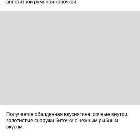
аппетитной румяной корочкой.
Получается обалденная вкуснятина: сочные внутри,
золотистые снаружи биточки с нежным рыбным
вкусом.