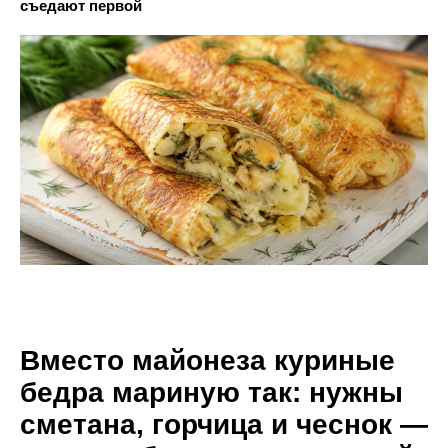
съедают первой
Вместо майонеза куриные
бедра мариную так: нужны
сметана, горчица и чеснок —