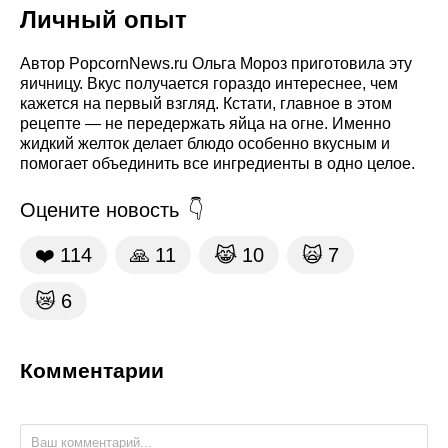
Личный опыт
Автор PopcornNews.ru Ольга Мороз приготовила эту
яичницу. Вкус получается гораздо интереснее, чем
кажется на первый взгляд. Кстати, главное в этом
рецепте — не передержать яйца на огне. Именно
жидкий желток делает блюдо особенно вкусным и
помогает объединить все ингредиенты в одно целое.
Оцените новость
❤️
114
🙏
11
😹
10
🙀
7
😿
6
Комментарии