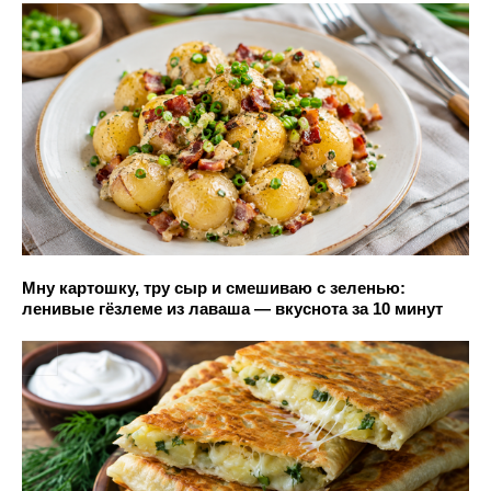
Мну картошку, тру сыр и смешиваю с зеленью:
ленивые гёзлеме из лаваша — вкуснота за 10 минут