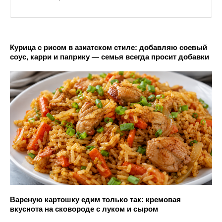
Курица с рисом в азиатском стиле: добавляю соевый
соус, карри и паприку — семья всегда просит добавки
Вареную картошку едим только так: кремовая
вкуснота на сковороде с луком и сыром