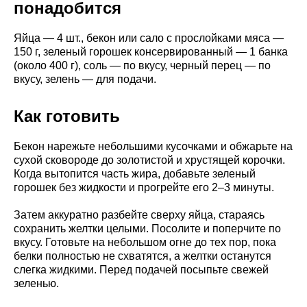
понадобится
Яйца — 4 шт., бекон или сало с прослойками мяса —
150 г, зеленый горошек консервированный — 1 банка
(около 400 г), соль — по вкусу, черный перец — по
вкусу, зелень — для подачи.
Как готовить
Бекон нарежьте небольшими кусочками и обжарьте на
сухой сковороде до золотистой и хрустящей корочки.
Когда вытопится часть жира, добавьте зеленый
горошек без жидкости и прогрейте его 2–3 минуты.
Затем аккуратно разбейте сверху яйца, стараясь
сохранить желтки целыми. Посолите и поперчите по
вкусу. Готовьте на небольшом огне до тех пор, пока
белки полностью не схватятся, а желтки останутся
слегка жидкими. Перед подачей посыпьте свежей
зеленью.