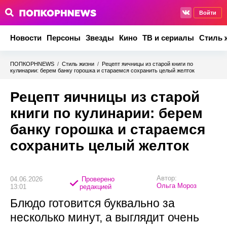
Войти
Новости
Персоны
Звезды
Кино
ТВ и сериалы
Стиль 
ПОПКОРНNEWS
/
Стиль жизни
/
Рецепт яичницы из старой книги по
кулинарии: берем банку горошка и стараемся сохранить целый желток
Рецепт яичницы из старой
книги по кулинарии: берем
банку горошка и стараемся
сохранить целый желток
Автор:
04.06.2026
Проверено
Ольга Мороз
13:01
редакцией
Блюдо готовится буквально за
несколько минут, а выглядит очень