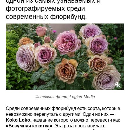
одной из самых узнаваемых и
фотографируемых среди
современных флорибунд.
Источник фото: Legion-Media
Среди современных флорибунд есть сорта, которые
невозможно перепутать с другими. Один из них —
Koko Loko
, название которого можно перевести как
«Безумная кокетка»
. Эта роза прославилась