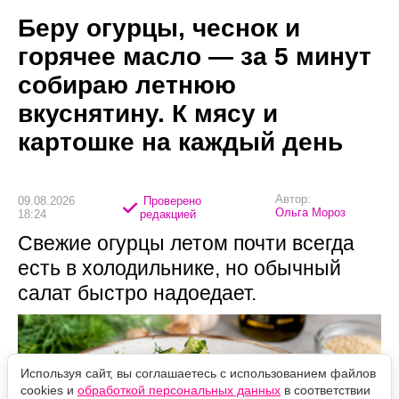
Беру огурцы, чеснок и
горячее масло — за 5 минут
собираю летнюю
вкуснятину. К мясу и
картошке на каждый день
Автор:
09.08.2026
Проверено
Ольга Мороз
18:24
редакцией
Свежие огурцы летом почти всегда
есть в холодильнике, но обычный
салат быстро надоедает.
Используя сайт, вы соглашаетесь с использованием файлов
cookies и
обработкой персональных данных
в соответствии