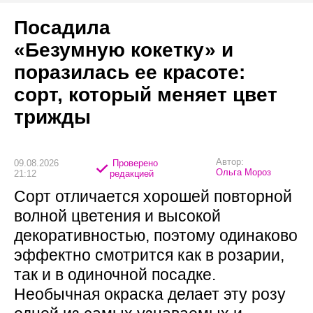
Посадила
«Безумную кокетку» и
поразилась ее красоте:
сорт, который меняет цвет
трижды
Автор:
09.08.2026
Проверено
Ольга Мороз
21:12
редакцией
Сорт отличается хорошей повторной
волной цветения и высокой
декоративностью, поэтому одинаково
эффектно смотрится как в розарии,
так и в одиночной посадке.
Необычная окраска делает эту розу