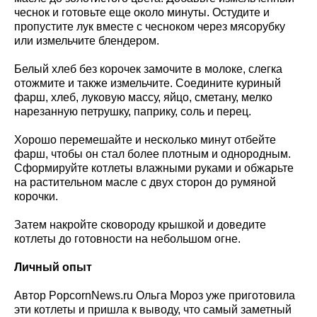
чеснок и готовьте еще около минуты. Остудите и
пропустите лук вместе с чесноком через мясорубку
или измельчите блендером.
Белый хлеб без корочек замочите в молоке, слегка
отожмите и также измельчите. Соедините куриный
фарш, хлеб, луковую массу, яйцо, сметану, мелко
нарезанную петрушку, паприку, соль и перец.
Хорошо перемешайте и несколько минут отбейте
фарш, чтобы он стал более плотным и однородным.
Сформируйте котлеты влажными руками и обжарьте
на растительном масле с двух сторон до румяной
корочки.
Затем накройте сковороду крышкой и доведите
котлеты до готовности на небольшом огне.
Личный опыт
Автор PopcornNews.ru Ольга Мороз уже приготовила
эти котлеты и пришла к выводу, что самый заметный