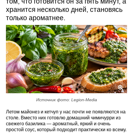
том, что готовится он за пять минут, а
хранится несколько дней, становясь
только ароматнее.
Источник фото: Legion-Media
Летом майонез и кетчуп у нас почти не появляются на
столе. Вместо них готовлю домашний чимичурри из
свежего базилика — ароматный, яркий и очень
простой соус, который подходит практически ко всему.