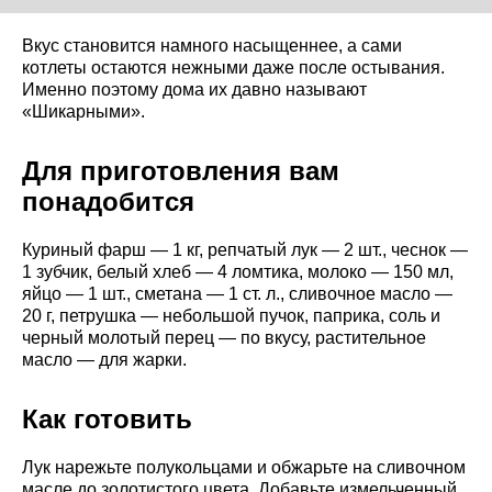
Вкус становится намного насыщеннее, а сами
котлеты остаются нежными даже после остывания.
Именно поэтому дома их давно называют
«Шикарными».
Для приготовления вам
понадобится
Куриный фарш — 1 кг, репчатый лук — 2 шт., чеснок —
1 зубчик, белый хлеб — 4 ломтика, молоко — 150 мл,
яйцо — 1 шт., сметана — 1 ст. л., сливочное масло —
20 г, петрушка — небольшой пучок, паприка, соль и
черный молотый перец — по вкусу, растительное
масло — для жарки.
Как готовить
Лук нарежьте полукольцами и обжарьте на сливочном
масле до золотистого цвета. Добавьте измельченный