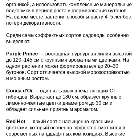
органикой, а использовать комплексные минеральные
подкормки в период роста и формирования бутонов.
На одном месте растения способны расти 4–5 лет без
потери декоративности.
Среди самых эффектных сортов садоводы особенно
выделяют:
Purple Prince
— роскошная пурпурная лилия высотой
до 120–145 см с крупными ароматными цветками. На
одном растении может формироваться до 20–30
бутонов. Сорт отличается высокой морозостойкостью
и мощным ростом.
Conca d'Or
— один из самых впечатляющих ОТ-
гибридов. Вырастает до 180 см, образует крупные
лимонно-желтые цветки диаметром до 30 см и
обладает сильным приятным ароматом.
Red Hot
— яркий сорт с насыщенно-красными
цветками, который особенно эффектно смотрится в
современных ландшафтных композициях. Высокие