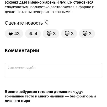
эффект дает именно жареный лук. Он становится
сладковатым, полностью растворяется в фарше и
делает котлеты невероятно сочными.
Оцените новость
❤️
43
🙏
4
😹
3
🙀
3
😿
3
Комментарии
Вместо чебуреков готовлю домашние чуду:
тончайшее тесто и много начинки — без фритюра и
лишнего жира