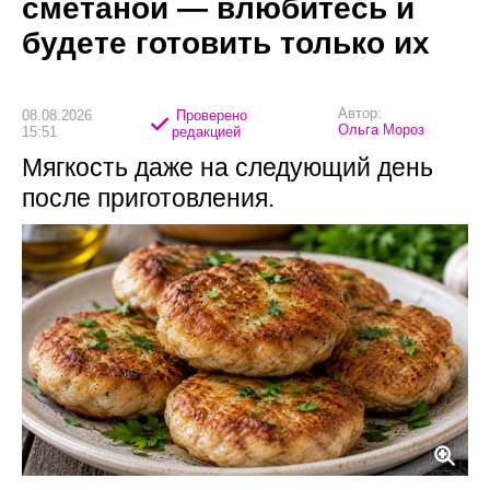
сметаной — влюбитесь и
будете готовить только их
Автор:
08.08.2026
Проверено
Ольга Мороз
15:51
редакцией
Мягкость даже на следующий день
после приготовления.