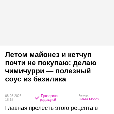
Летом майонез и кетчуп
почти не покупаю: делаю
чимичурри — полезный
соус из базилика
Автор:
08.08.2026
Проверено
Ольга Мороз
18:15
редакцией
Главная прелесть этого рецепта в