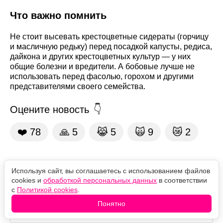
Что важно помнить
Не стоит высевать крестоцветные сидераты (горчицу
и масличную редьку) перед посадкой капусты, редиса,
дайкона и других крестоцветных культур — у них
общие болезни и вредители. А бобовые лучше не
использовать перед фасолью, горохом и другими
представителями своего семейства.
Оцените новость
❤️
78
🙏
5
😹
5
🙀
9
😿
2
Комментарии
Используя сайт, вы соглашаетесь с использованием файлов
cookies и
обработкой персональных данных
в соответствии
с
Политикой cookies
.
Понятно