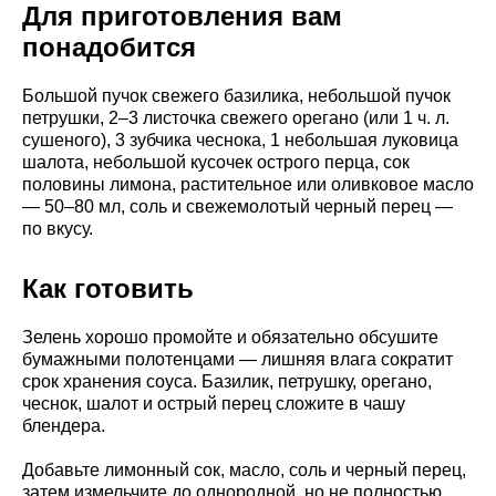
Для приготовления вам
понадобится
Большой пучок свежего базилика, небольшой пучок
петрушки, 2–3 листочка свежего орегано (или 1 ч. л.
сушеного), 3 зубчика чеснока, 1 небольшая луковица
шалота, небольшой кусочек острого перца, сок
половины лимона, растительное или оливковое масло
— 50–80 мл, соль и свежемолотый черный перец —
по вкусу.
Как готовить
Зелень хорошо промойте и обязательно обсушите
бумажными полотенцами — лишняя влага сократит
срок хранения соуса. Базилик, петрушку, орегано,
чеснок, шалот и острый перец сложите в чашу
блендера.
Добавьте лимонный сок, масло, соль и черный перец,
затем измельчите до однородной, но не полностью