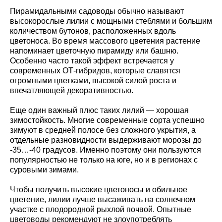
Пирамидальными садоводы обычно называют
высокорослые лилии с мощными стеблями и большим
количеством бутонов, расположенных вдоль
цветоноса. Во время массового цветения растение
напоминает цветочную пирамиду или башню.
Особенно часто такой эффект встречается у
современных ОТ-гибридов, которые славятся
огромными цветками, высокой силой роста и
впечатляющей декоративностью.
Еще один важный плюс таких лилий — хорошая
зимостойкость. Многие современные сорта успешно
зимуют в средней полосе без сложного укрытия, а
отдельные разновидности выдерживают морозы до
-35…-40 градусов. Именно поэтому они пользуются
популярностью не только на юге, но и в регионах с
суровыми зимами.
Чтобы получить высокие цветоносы и обильное
цветение, лилии лучше высаживать на солнечном
участке с плодородной рыхлой почвой. Опытные
цветоводы рекомендуют не злоупотреблять