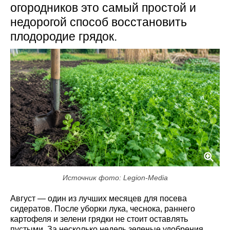
огородников это самый простой и
недорогой способ восстановить
плодородие грядок.
Источник фото: Legion-Media
Август — один из лучших месяцев для посева
сидератов. После уборки лука, чеснока, раннего
картофеля и зелени грядки не стоит оставлять
пустыми. За несколько недель зеленые удобрения