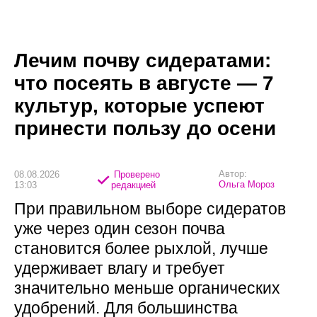
Лечим почву сидератами:
что посеять в августе — 7
культур, которые успеют
принести пользу до осени
Автор:
08.08.2026
Проверено
Ольга Мороз
13:03
редакцией
При правильном выборе сидератов
уже через один сезон почва
становится более рыхлой, лучше
удерживает влагу и требует
значительно меньше органических
удобрений. Для большинства