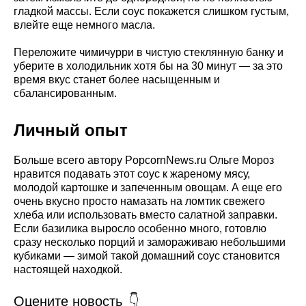
гладкой массы. Если соус покажется слишком густым,
влейте еще немного масла.
Переложите чимичурри в чистую стеклянную банку и
уберите в холодильник хотя бы на 30 минут — за это
время вкус станет более насыщенным и
сбалансированным.
Личный опыт
Больше всего автору PopcornNews.ru Ольге Мороз
нравится подавать этот соус к жареному мясу,
молодой картошке и запеченным овощам. А еще его
очень вкусно просто намазать на ломтик свежего
хлеба или использовать вместо салатной заправки.
Если базилика выросло особенно много, готовлю
сразу несколько порций и замораживаю небольшими
кубиками — зимой такой домашний соус становится
настоящей находкой.
Оцените новость