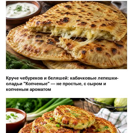
Круче чебуреков и беляшей: кабачковые лепешки-
оладьи "Копченые" — не простые, с сыром и
копченым ароматом