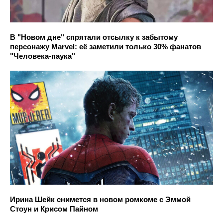
В "Новом дне" спрятали отсылку к забытому
персонажу Marvel: её заметили только 30% фанатов
"Человека-паука"
Ирина Шейк снимется в новом ромкоме с Эммой
Стоун и Крисом Пайном