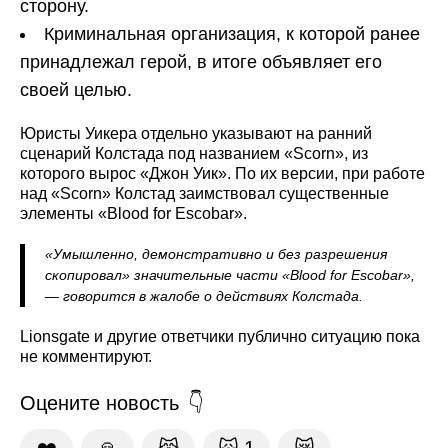
сторону.
Криминальная организация, к которой ранее
принадлежал герой, в итоге объявляет его
своей целью.
Юристы Уикера отдельно указывают на ранний
сценарий Колстада под названием «Scorn», из
которого вырос «Джон Уик». По их версии, при работе
над «Scorn» Колстад заимствовал существенные
элементы «Blood for Escobar».
«Умышленно, демонстративно и без разрешения
скопировал» значительные части «Blood for Escobar»,
— говорится в жалобе о действиях Колстада.
Lionsgate и другие ответчики публично ситуацию пока
не комментируют.
Оцените новость
❤️
🙏
😹
🙀
1
😿