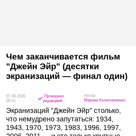
Чем заканчивается фильм
"Джейн Эйр" (десятки
экранизаций — финал один)
Автор:
07.08.2026
Проверено
Марина Колесниченко
09:41
редакцией
Экранизаций "Джейн Эйр" столько,
что немудрено запутаться: 1934,
1943, 1970, 1973, 1983, 1996, 1997,