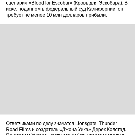
сценария «Blood for Escobar» (Кровь для Эскобара). В
иске, поданном в федеральный суд Калифорнии, он
требует не менее 10 млн долларов прибыли.
Ответчиками по делу значатся Lionsgate, Thunder
Road Films и создатель «Джона Уика» Дерек Колстад.