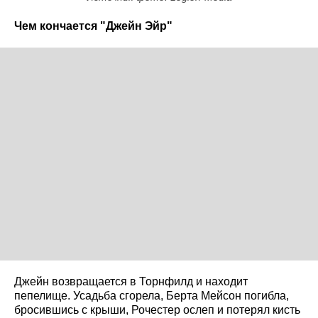
Чем кончается "Джейн Эйр"
Джейн возвращается в Торнфилд и находит
пепелище. Усадьба сгорела, Берта Мейсон погибла,
бросившись с крыши, Рочестер ослеп и потерял кисть