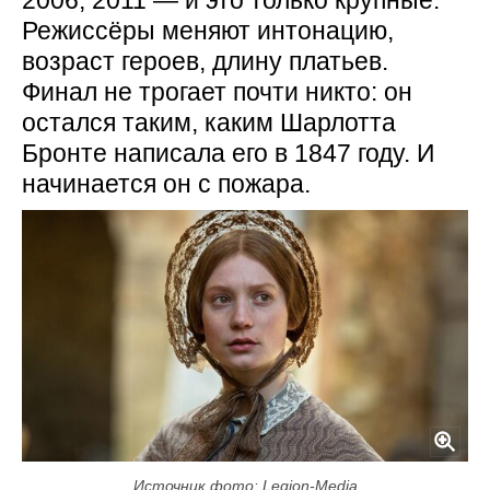
2006, 2011 — и это только крупные.
Режиссёры меняют интонацию,
возраст героев, длину платьев.
Финал не трогает почти никто: он
остался таким, каким Шарлотта
Бронте написала его в 1847 году. И
начинается он с пожара.
Источник фото: Legion-Media