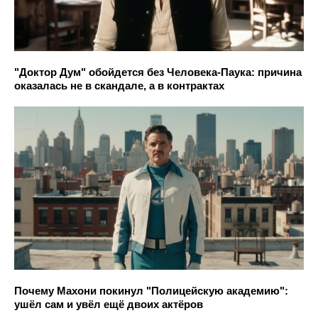
"Доктор Дум" обойдется без Человека-Паука: причина
оказалась не в скандале, а в контрактах
Почему Махони покинул "Полицейскую академию":
ушёл сам и увёл ещё двоих актёров