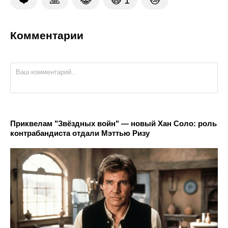
Комментарии
Приквелам "Звёздных войн" — новый Хан Соло: роль
контрабандиста отдали Мэттью Ризу