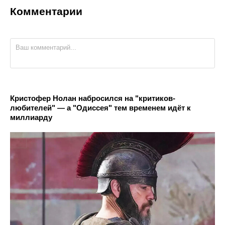
Комментарии
Кристофер Нолан набросился на "критиков-
любителей" — а "Одиссея" тем временем идёт к
миллиарду