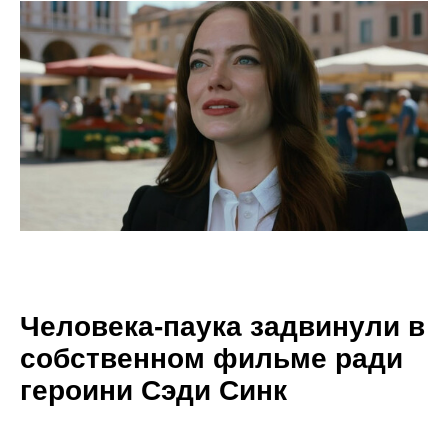
Человека-паука задвинули в
собственном фильме ради
героини Сэди Синк