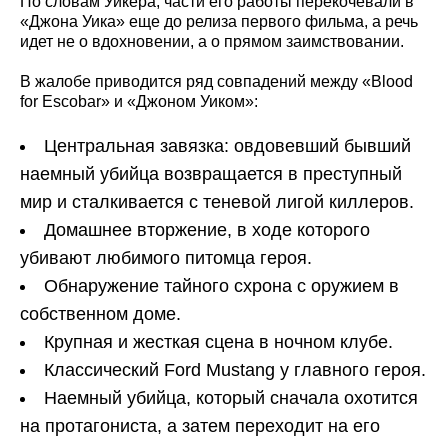
По словам Уикера, части его работы перекочевали в
«Джона Уика» еще до релиза первого фильма, а речь
идет не о вдохновении, а о прямом заимствовании.
В жалобе приводится ряд совпадений между «Blood
for Escobar» и «Джоном Уиком»:
Центральная завязка: овдовевший бывший
наемный убийца возвращается в преступный
мир и сталкивается с теневой лигой киллеров.
Домашнее вторжение, в ходе которого
убивают любимого питомца героя.
Обнаружение тайного схрона с оружием в
собственном доме.
Крупная и жесткая сцена в ночном клубе.
Классический Ford Mustang у главного героя.
Наемный убийца, который сначала охотится
на протагониста, а затем переходит на его