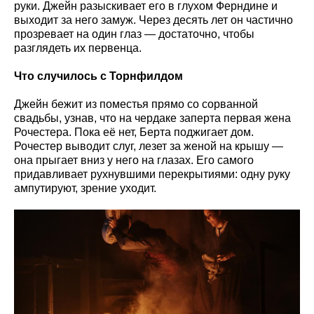
руки. Джейн разыскивает его в глухом Ферндине и
выходит за него замуж. Через десять лет он частично
прозревает на один глаз — достаточно, чтобы
разглядеть их первенца.
Что случилось с Торнфилдом
Джейн бежит из поместья прямо со сорванной
свадьбы, узнав, что на чердаке заперта первая жена
Рочестера. Пока её нет, Берта поджигает дом.
Рочестер выводит слуг, лезет за женой на крышу —
она прыгает вниз у него на глазах. Его самого
придавливает рухнувшими перекрытиями: одну руку
ампутируют, зрение уходит.