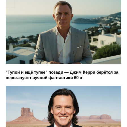
"Тупой и ещё тупее" позади — Джим Керри берётся за
перезапуск научной фантастики 60-х