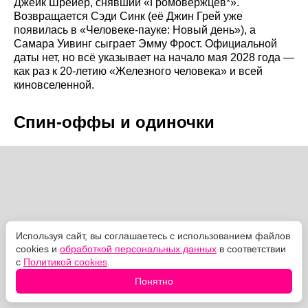
Джейк Шрейер, снявший «Громовержцев*».
Возвращается Сэди Синк (её Джин Грей уже
появилась в «Человеке-пауке: Новый день»), а
Самара Уивинг сыграет Эмму Фрост. Официальной
даты нет, но всё указывает на начало мая 2028 года —
как раз к 20-летию «Железного человека» и всей
киновселенной.
Спин-оффы и одиночки
Используя сайт, вы соглашаетесь с использованием файлов
cookies и
обработкой персональных данных
в соответствии
с
Политикой cookies
.
Понятно