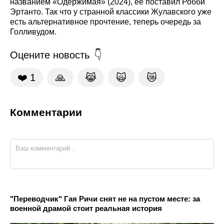
названием «Одержимая» (2024), её поставил Робби
Эртанто. Так что у странной классики Жулавского уже
есть альтернативное прочтение, теперь очередь за
Голливудом.
Оцените новость
❤️
1
🙏
😹
🙀
😿
Комментарии
"Переводчик" Гая Ричи снят не на пустом месте: за
военной драмой стоит реальная история