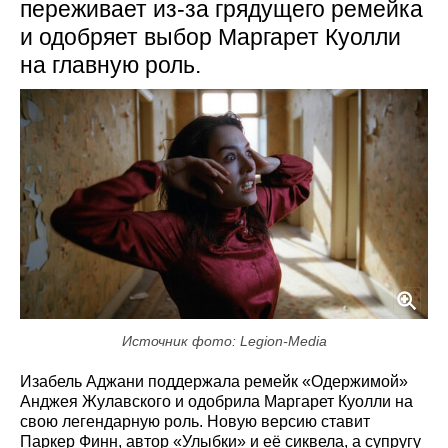
переживает из‑за грядущего ремейка
и одобряет выбор Маргарет Куолли
на главную роль.
Источник фото: Legion-Media
Изабель Аджани поддержала ремейк «Одержимой»
Анджея Жулавского и одобрила Маргарет Куолли на
свою легендарную роль. Новую версию ставит
Паркер Финн, автор «Улыбки» и её сиквела, а супругу