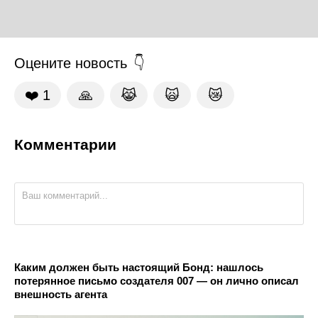
Оцените новость
❤️
1
🙏
😹
🙀
😿
Комментарии
Каким должен быть настоящий Бонд: нашлось
потерянное письмо создателя 007 — он лично описал
внешность агента