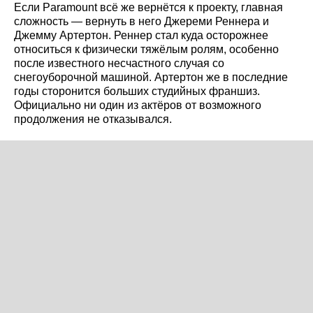
Если Paramount всё же вернётся к проекту, главная
сложность — вернуть в него Джереми Реннера и
Джемму Артертон. Реннер стал куда осторожнее
относиться к физически тяжёлым ролям, особенно
после известного несчастного случая со
снегоуборочной машиной. Артертон же в последние
годы сторонится больших студийных франшиз.
Официально ни один из актёров от возможного
продолжения не отказывался.