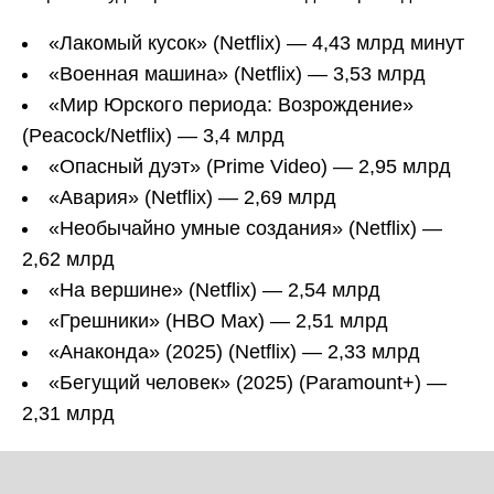
«Лакомый кусок» (Netflix) — 4,43 млрд минут
«Военная машина» (Netflix) — 3,53 млрд
«Мир Юрского периода: Возрождение»
(Peacock/Netflix) — 3,4 млрд
«Опасный дуэт» (Prime Video) — 2,95 млрд
«Авария» (Netflix) — 2,69 млрд
«Необычайно умные создания» (Netflix) —
2,62 млрд
«На вершине» (Netflix) — 2,54 млрд
«Грешники» (HBO Max) — 2,51 млрд
«Анаконда» (2025) (Netflix) — 2,33 млрд
«Бегущий человек» (2025) (Paramount+) —
2,31 млрд