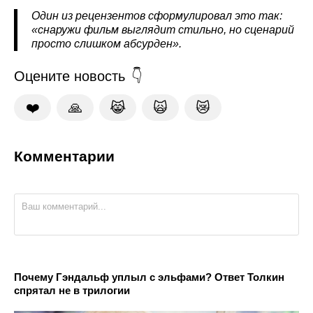
Один из рецензентов сформулировал это так:
«снаружи фильм выглядит стильно, но сценарий
просто слишком абсурден».
Оцените новость
❤️
🙏
😹
🙀
😿
Комментарии
Почему Гэндальф уплыл с эльфами? Ответ Толкин
спрятал не в трилогии