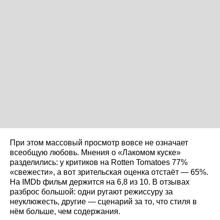
При этом массовый просмотр вовсе не означает
всеобщую любовь. Мнения о «Лакомом куске»
разделились: у критиков на Rotten Tomatoes 77%
«свежести», а вот зрительская оценка отстаёт — 65%.
На IMDb фильм держится на 6,8 из 10. В отзывах
разброс большой: одни ругают режиссуру за
неуклюжесть, другие — сценарий за то, что стиля в
нём больше, чем содержания.