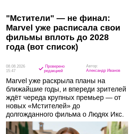
"Мстители" — не финал:
Marvel уже расписала свои
фильмы вплоть до 2028
года (вот список)
Автор:
08.08.2026
Проверено
Александр Иванов
15:47
редакцией
Marvel уже раскрыла планы на
ближайшие годы, и впереди зрителей
ждёт череда крупных премьер — от
новых «Мстителей» до
долгожданного фильма о Людях Икс.