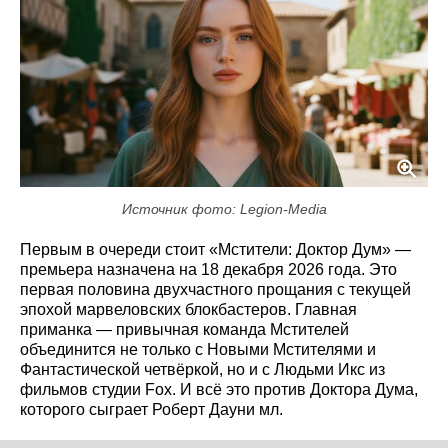
Источник фото: Legion-Media
Первым в очереди стоит «Мстители: Доктор Дум» —
премьера назначена на 18 декабря 2026 года. Это
первая половина двухчастного прощания с текущей
эпохой марвеловских блокбастеров. Главная
приманка — привычная команда Мстителей
объединится не только с Новыми Мстителями и
Фантастической четвёркой, но и с Людьми Икс из
фильмов студии Fox. И всё это против Доктора Дума,
которого сыграет Роберт Дауни мл.