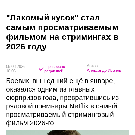
"Лакомый кусок" стал
самым просматриваемым
фильмом на стримингах в
2026 году
Автор:
09.08.2026
Проверено
Александр Иванов
10:06
редакцией
Боевик, вышедший ещё в январе,
оказался одним из главных
сюрпризов года, превратившись из
рядовой премьеры Netflix в самый
просматриваемый стриминговый
фильм 2026-го.