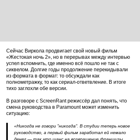
Сейчас Виркола продвигает свой новый фильм
«Жестокая ночь 2», но в перерывах между интервью
успел вспомнить, где именно всё пошло не так с
сиквелом. Долгие годы продолжение перекидывали
из формата в формат: то обсуждали как
полнометражку, то как сериал-ответвление. В итоге
тихо заглохли обе версии.
В разговоре с ScreenRant режиссёр дал понять, что
смена руководства в Paramount может изменить
ситуацию:
«Никогда не говори "никогда". В студии теперь новое
руководство, а первый фильм заработал ей немало
денег — так что шанс на возвращение франшизы