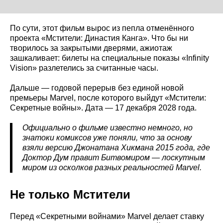
По сути, этот фильм вырос из пепла отменённого
проекта «Мстители: Династия Канга». Что бы ни
творилось за закрытыми дверями, ажиотаж
зашкаливает: билеты на специальные показы «Infinity
Vision» разлетелись за считанные часы.
Дальше — годовой перерыв без единой новой
премьеры Marvel, после которого выйдут «Мстители:
Секретные войны». Дата — 17 декабря 2028 года.
Официально о фильме известно немного, но
знатоки комиксов уже поняли, что за основу
взяли версию Джонатана Хикмана 2015 года, где
Доктор Дум правит Битвомиром — лоскутным
миром из осколков разных реальностей Marvel.
Не только Мстители
Перед «Секретными войнами» Marvel делает ставку