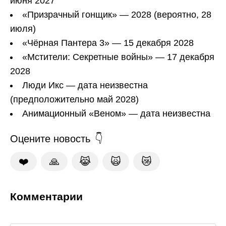
июня 2027
«Призрачный гонщик» — 2028 (вероятно, 28
июля)
«Чёрная Пантера 3» — 15 декабря 2028
«Мстители: Секретные войны» — 17 декабря
2028
Люди Икс — дата неизвестна
(предположительно май 2028)
Анимационный «Веном» — дата неизвестна
Оцените новость
❤️
🙏
😹
🙀
😿
Комментарии