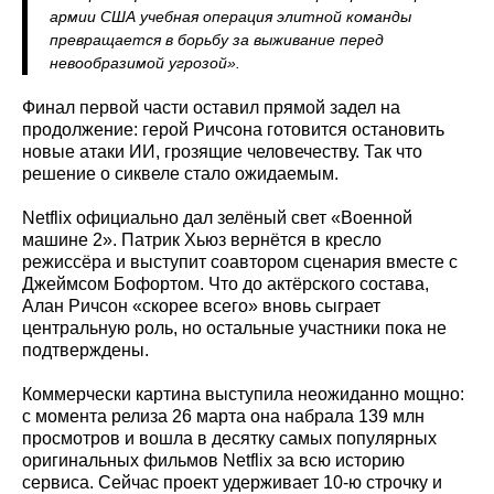
армии США учебная операция элитной команды
превращается в борьбу за выживание перед
невообразимой угрозой».
Финал первой части оставил прямой задел на
продолжение: герой Ричсона готовится остановить
новые атаки ИИ, грозящие человечеству. Так что
решение о сиквеле стало ожидаемым.
Netflix официально дал зелёный свет «Военной
машине 2». Патрик Хьюз вернётся в кресло
режиссёра и выступит соавтором сценария вместе с
Джеймсом Бофортом. Что до актёрского состава,
Алан Ричсон «скорее всего» вновь сыграет
центральную роль, но остальные участники пока не
подтверждены.
Коммерчески картина выступила неожиданно мощно:
с момента релиза 26 марта она набрала 139 млн
просмотров и вошла в десятку самых популярных
оригинальных фильмов Netflix за всю историю
сервиса. Сейчас проект удерживает 10‑ю строчку и