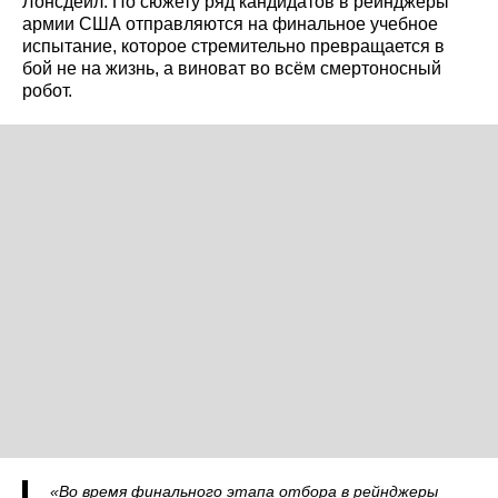
Лонсдейл. По сюжету ряд кандидатов в рейнджеры
армии США отправляются на финальное учебное
испытание, которое стремительно превращается в
бой не на жизнь, а виноват во всём смертоносный
робот.
«Во время финального этапа отбора в рейнджеры