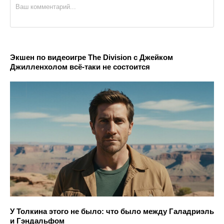
Экшен по видеоигре The Division с Джейком
Джилленхолом всё-таки не состоится
У Толкина этого не было: что было между Галадриэль
и Гэндальфом