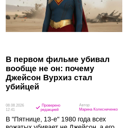
В первом фильме убивал
вообще не он: почему
Джейсон Вурхиз стал
убийцей
Автор:
08.08.2026
Проверено
Марина Колесниченко
12:41
редакцией
В "Пятнице, 13-е" 1980 года всех
вожатых убивает не Джейсон, а его