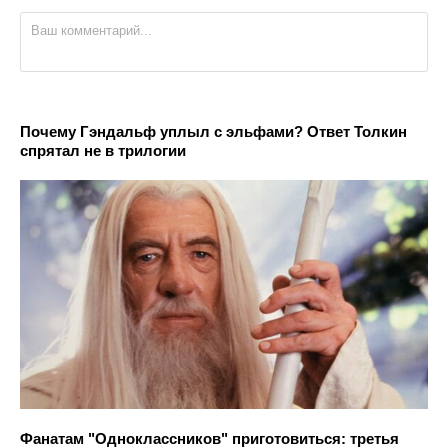
Почему Гэндальф уплыл с эльфами? Ответ Толкин
спрятал не в трилогии
Фанатам "Одноклассников" приготовиться: третья