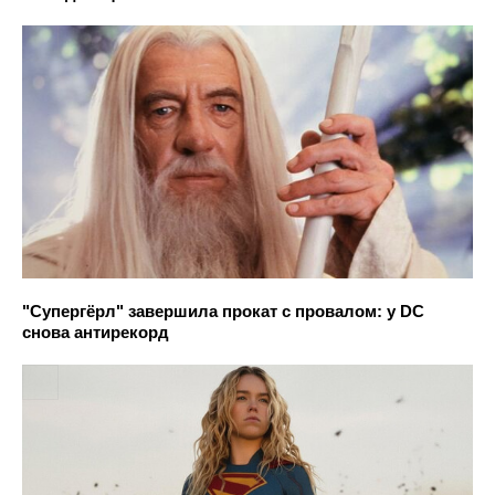
"Супергёрл" завершила прокат с провалом: у DC
снова антирекорд