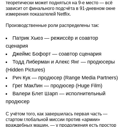
теоретически может подняться на 9‑е место — всё
зависит от финального подсчёта в 91‑дневном окне
измерения показателей Netflix.
Производственные роли распределены так:
Патрик Хьюз — режиссёр и соавтор
сценария
Джеймс Бофорт — соавтор сценария
Тодд Либерман и Алекс Янг — продюсеры
(Hidden Pictures)
Рич Кук — продюсер (Range Media Partners)
Грег МакЛин — продюсер (Huge Film)
Валери Блет Шарп — исполнительный
продюсер
С учётом того, как завершилась первая часть —
стартом глобальной миссии против «армии»
враждебных машин, — у продолжения есть простор