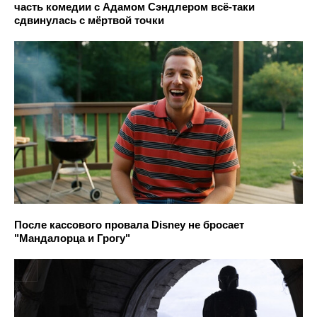
часть комедии с Адамом Сэндлером всё-таки
сдвинулась с мёртвой точки
После кассового провала Disney не бросает
"Мандалорца и Грогу"