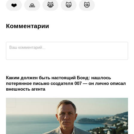
❤️
🙏
😹
🙀
😿
Комментарии
Каким должен быть настоящий Бонд: нашлось
потерянное письмо создателя 007 — он лично описал
внешность агента