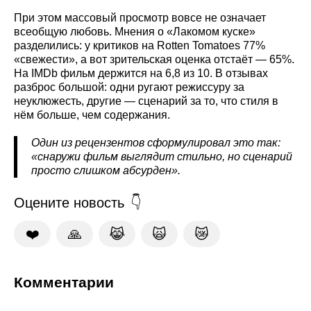
При этом массовый просмотр вовсе не означает
всеобщую любовь. Мнения о «Лакомом куске»
разделились: у критиков на Rotten Tomatoes 77%
«свежести», а вот зрительская оценка отстаёт — 65%.
На IMDb фильм держится на 6,8 из 10. В отзывах
разброс большой: одни ругают режиссуру за
неуклюжесть, другие — сценарий за то, что стиля в
нём больше, чем содержания.
Один из рецензентов сформулировал это так:
«снаружи фильм выглядит стильно, но сценарий
просто слишком абсурден».
Оцените новость
❤️
🙏
😹
🙀
😿
Комментарии