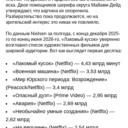
иска. Двое помощников шерифа округа Майами-Дейд
утверждают, что картина их опорочила.
Разбирательство пока продолжается, но на
зрительский интерес это никак не повлияло.
По данным Nielsen за полгода, с конца декабря 2025-
го по конец июня 2026-го, «Лакомый кусок» уверенно
возглавил список художественных фильмов для
широкой аудитории. Вот как выглядит первая десятка:
«Лакомый кусок» (Netflix) — 4,43 млрд минут
«Военная машина» (Netflix) — 3,53 млрд
«Мир Юрского периода: Возрождение»
(Peacock/Netflix) — 3,4 млрд
«Опасный дуэт» (Prime Video) — 2,95 млрд
«Авария» (Netflix) — 2,69 млрд
«Необычайно умные создания» (Netflix) —
2,62 млрд
«На вершине» (Netflix) — 2,54 млрд