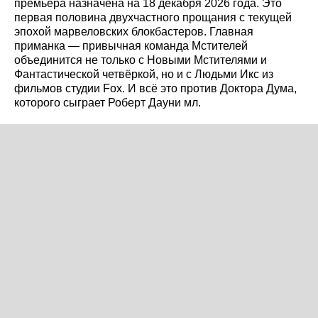
премьера назначена на 18 декабря 2026 года. Это
первая половина двухчастного прощания с текущей
эпохой марвеловских блокбастеров. Главная
приманка — привычная команда Мстителей
объединится не только с Новыми Мстителями и
Фантастической четвёркой, но и с Людьми Икс из
фильмов студии Fox. И всё это против Доктора Дума,
которого сыграет Роберт Дауни мл.