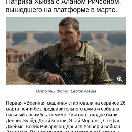
Патрика Хьюза с Аланом Ричсоном,
вышедшего на платформе в марте.
Источник фото: Legion-Media
Первая «Военная машина» стартовала на сервисе 26
марта почти без предварительного шума и собрала
сильный ансамбль: помимо Ричсона, в кадре были
Деннис Куэйд, Джай Кортни, Эсай Моралес, Стефан
Джеймс, Блейк Ричардсон, Дэниэл Уэббер и Кейнан