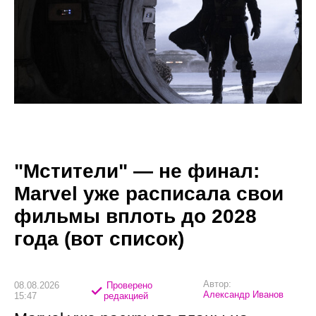
"Мстители" — не финал:
Marvel уже расписала свои
фильмы вплоть до 2028
года (вот список)
Автор:
08.08.2026
Проверено
Александр Иванов
15:47
редакцией