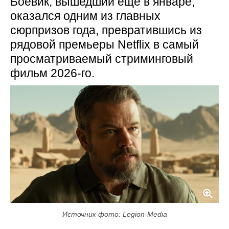
Боевик, вышедший ещё в январе,
оказался одним из главных
сюрпризов года, превратившись из
рядовой премьеры Netflix в самый
просматриваемый стриминговый
фильм 2026-го.
Источник фото: Legion-Media