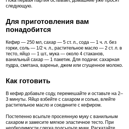
Пока первая партия остывает, домашние уже просят
следующую.
Для приготовления вам
понадобится
Кефир — 250 мл, сахар — 5 ст. л., сода — 1 ч. л. без
горки, соль — 1/2 ч. л., растительное масло — 2 ст. л. в
тесто, яйцо — 1 шт., мука — около 4 стаканов,
ванильный сахар — 1 пакетик. Для подачи: сахарная
пудра, сметана, варенье, джем или сгущенное молоко.
Как готовить
В кефир добавьте соду, перемешайте и оставьте на 2–
3 минуты. Яйцо взбейте с сахаром и солью, влейте
растительное масло и соедините с кефиром.
Постепенно всыпьте просеянную муку с ванильным
сахаром и замесите мягкое эластичное тесто. При
необходимости слегка подсыпьте муки. Раскатайте