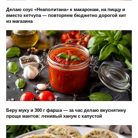
Делаю соус «Неаполитана» к макаронам, на пиццу и
вместо кетчупа — повторяем бюджетно дорогой хит
из магазина
Беру муку и 300 г фарша — за час делаю вкуснятину
проще мантов: ленивый ханум с капустой