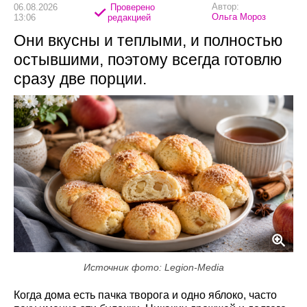
Автор:
06.08.2026
Проверено
Ольга Мороз
13:06
редакцией
Они вкусны и теплыми, и полностью
остывшими, поэтому всегда готовлю
сразу две порции.
Источник фото: Legion-Media
Когда дома есть пачка творога и одно яблоко, часто