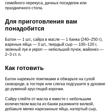
семейного перекуса, дачных посиделок или
праздничного стола.
Для приготовления вам
понадобится
Батон — 1 шт., сайра в масле — 1 банка (240–250 г),
вареные яйца — 3 шт., твердый сыр — 100–120 г,
зеленый лук и укроп — небольшой пучок, майонез —
2–3 ст. л.
Как готовить
Батон нарежьте ломтиками и обжарьте на сухой
сковороде, в тостере или слегка подсушите в духовке
до румяной хрустящей корочки.
Сайру слейте от масла и вместе с небольшим
количеством масла из банки разомните вилкой,
добавьте мелко нарезанные яйца, натертый сыр,