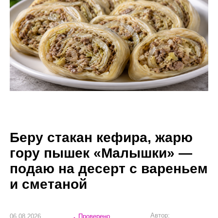
Беру стакан кефира, жарю
гору пышек «Малышки» —
подаю на десерт с вареньем
и сметаной
Автор:
06.08.2026
Проверено