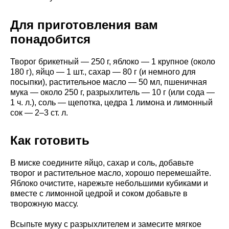
Для приготовления вам
понадобится
Творог брикетный — 250 г, яблоко — 1 крупное (около
180 г), яйцо — 1 шт., сахар — 80 г (и немного для
посыпки), растительное масло — 50 мл, пшеничная
мука — около 250 г, разрыхлитель — 10 г (или сода —
1 ч. л.), соль — щепотка, цедра 1 лимона и лимонный
сок — 2–3 ст. л.
Как готовить
В миске соедините яйцо, сахар и соль, добавьте
творог и растительное масло, хорошо перемешайте.
Яблоко очистите, нарежьте небольшими кубиками и
вместе с лимонной цедрой и соком добавьте в
творожную массу.
Всыпьте муку с разрыхлителем и замесите мягкое