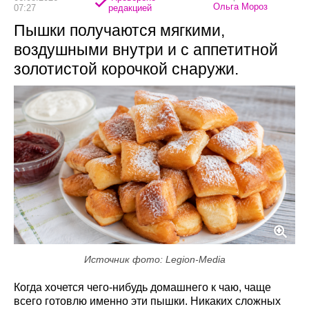
Ольга Мороз
07:27
редакцией
Пышки получаются мягкими,
воздушными внутри и с аппетитной
золотистой корочкой снаружи.
Источник фото: Legion-Media
Когда хочется чего-нибудь домашнего к чаю, чаще
всего готовлю именно эти пышки. Никаких сложных