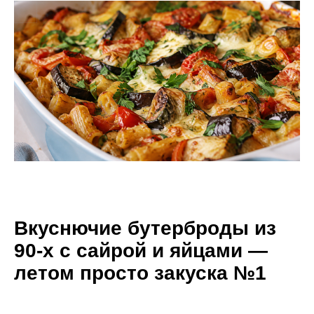
Вкуснючие бутерброды из
90-х с сайрой и яйцами —
летом просто закуска №1