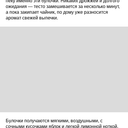
пеку именно эти булочки. Никаких дрожжей и долгого
ожидания — тесто замешивается за несколько минут,
а пока закипает чайник, по дому уже разносится
аромат свежей выпечки.
Булочки получаются мягкими, воздушными, с
сочными кусочками яблок и легкой лимонной ноткой.