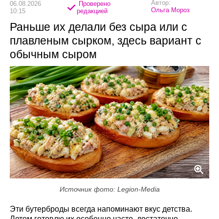
Автор:
06.08.2026
Проверено
Ольга Мороз
10:15
редакцией
Раньше их делали без сыра или с
плавленым сырком, здесь вариант с
обычным сыром
Источник фото: Legion-Media
Эти бутерброды всегда напоминают вкус детства.
Летом готовлю их особенно часто, достаточно