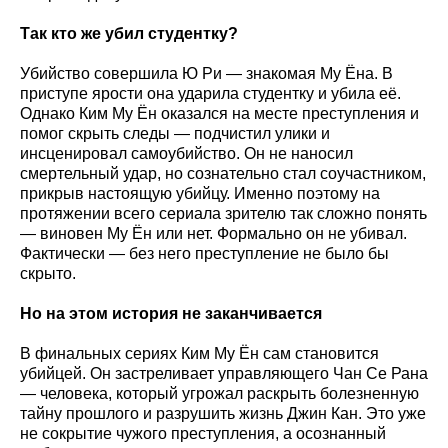
Так кто же убил студентку?
Убийство совершила Ю Ри — знакомая Му Ёна. В
приступе ярости она ударила студентку и убила её.
Однако Ким Му Ён оказался на месте преступления и
помог скрыть следы — подчистил улики и
инсценировал самоубийство. Он не наносил
смертельный удар, но сознательно стал соучастником,
прикрыв настоящую убийцу. Именно поэтому на
протяжении всего сериала зрителю так сложно понять
— виновен Му Ён или нет. Формально он не убивал.
Фактически — без него преступление не было бы
скрыто.
Но на этом история не заканчивается
В финальных сериях Ким Му Ён сам становится
убийцей. Он застреливает управляющего Чан Се Рана
— человека, который угрожал раскрыть болезненную
тайну прошлого и разрушить жизнь Джин Кан. Это уже
не сокрытие чужого преступления, а осознанный