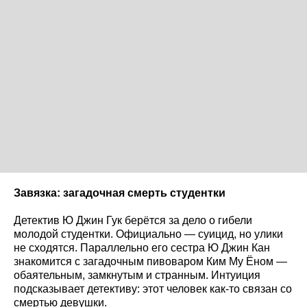
Завязка: загадочная смерть студентки
Детектив Ю Джин Гук берётся за дело о гибели
молодой студентки. Официально — суицид, но улики
не сходятся. Параллельно его сестра Ю Джин Кан
знакомится с загадочным пивоваром Ким Му Ёном —
обаятельным, замкнутым и странным. Интуиция
подсказывает детективу: этот человек как-то связан со
смертью девушки.