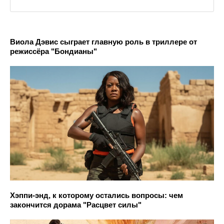
Виола Дэвис сыграет главную роль в триллере от
режиссёра "Бондианы"
Хэппи-энд, к которому остались вопросы: чем
закончится дорама "Расцвет силы"