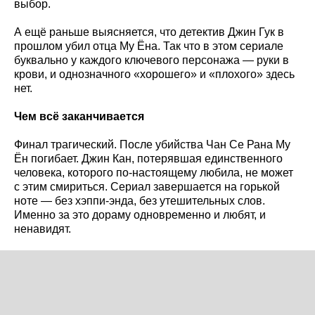
выбор.
А ещё раньше выясняется, что детектив Джин Гук в
прошлом убил отца Му Ёна. Так что в этом сериале
буквально у каждого ключевого персонажа — руки в
крови, и однозначного «хорошего» и «плохого» здесь
нет.
Чем всё заканчивается
Финал трагический. После убийства Чан Се Рана Му
Ён погибает. Джин Кан, потерявшая единственного
человека, которого по-настоящему любила, не может
с этим смириться. Сериал завершается на горькой
ноте — без хэппи-энда, без утешительных слов.
Именно за это дораму одновременно и любят, и
ненавидят.