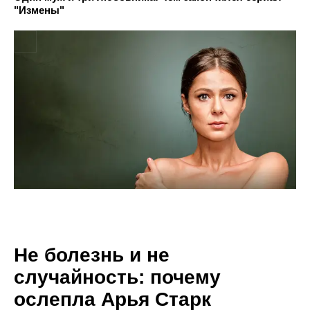
"Измены"
Не болезнь и не
случайность: почему
ослепла Арья Старк