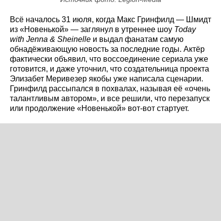
Всё началось 31 июля, когда Макс Гринфилд — Шмидт
из «Новенькой» — заглянул в утреннее шоу
Today
with Jenna & Sheinelle
и выдал фанатам самую
обнадёживающую новость за последние годы. Актёр
фактически объявил, что воссоединение сериала уже
готовится, и даже уточнил, что создательница проекта
Элизабет Меривезер якобы уже написала сценарии.
Гринфилд рассыпался в похвалах, называя её «очень
талантливым автором», и все решили, что перезапуск
или продолжение «Новенькой» вот-вот стартует.