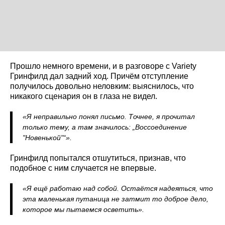
Прошло немного времени, и в разговоре с Variety
Гринфилд дал задний ход. Причём отступление
получилось довольно неловким: выяснилось, что
никакого сценария он в глаза не видел.
«Я неправильно понял письмо. Точнее, я прочитал
только тему, а там значилось: „Воссоединение
"Новенькой"“».
Гринфилд попытался отшутиться, признав, что
подобное с ним случается не впервые.
«Я ещё работаю над собой. Остаётся надеяться, что
эта маленькая путаница не затмит то доброе дело,
которое мы пытаемся осветить».