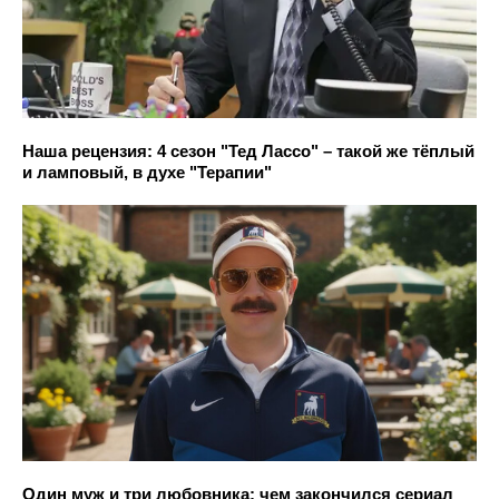
Наша рецензия: 4 сезон "Тед Лассо" – такой же тёплый
и ламповый, в духе "Терапии"
Один муж и три любовника: чем закончился сериал