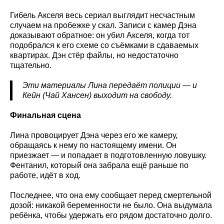
Гибель Акселя весь сериал выглядит несчастным
случаем на пробежке у скал. Записи с камер Дэна
доказывают обратное: он убил Акселя, когда тот
подобрался к его схеме со съёмками в сдаваемых
квартирах. Дэн стёр файлы, но недостаточно
тщательно.
Эти материалы Лина передаёт полиции — и
Кейн (Чай Хансен) выходит на свободу.
Финальная сцена
Лина провоцирует Дэна через его же камеру,
обращаясь к нему по настоящему имени. Он
приезжает — и попадает в подготовленную ловушку.
Фентанил, который она забрала ещё раньше по
работе, идёт в ход.
Последнее, что она ему сообщает перед смертельной
дозой: никакой беременности не было. Она выдумала
ребёнка, чтобы удержать его рядом достаточно долго.