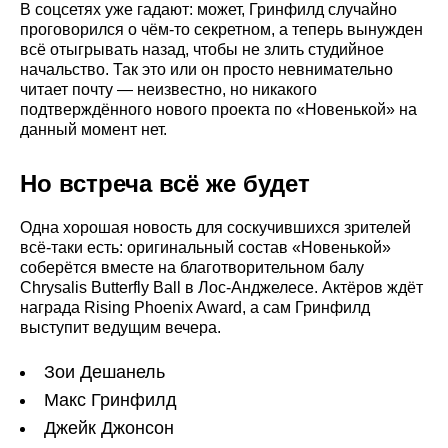
В соцсетях уже гадают: может, Гринфилд случайно
проговорился о чём-то секретном, а теперь вынужден
всё отыгрывать назад, чтобы не злить студийное
начальство. Так это или он просто невнимательно
читает почту — неизвестно, но никакого
подтверждённого нового проекта по «Новенькой» на
данный момент нет.
Но встреча всё же будет
Одна хорошая новость для соскучившихся зрителей
всё-таки есть: оригинальный состав «Новенькой»
соберётся вместе на благотворительном балу
Chrysalis Butterfly Ball в Лос-Анджелесе. Актёров ждёт
награда Rising Phoenix Award, а сам Гринфилд
выступит ведущим вечера.
Зои Дешанель
Макс Гринфилд
Джейк Джонсон