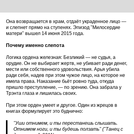
Она возвращается в храм, отдаёт украденное лицо —
и слепнет прямо на ступенях. Эпизод "Милосердие
матери" вышел 14 июня 2015 года.
Почему именно слепота
Логика ордена железная: Безликий — не судья, а
орудие. Он не выбирает жертв, не убивает ради денег,
мести или собственного удовольствия. Арья убила
ради себя, надев при этом чужое лицо, на которое не
имела права. Наказание бьёт ровно туда, откуда
пришло преступление, — по зрению. Она забрала у
Трэнта глаза и лишилась своих.
При этом орден умеет и другое. Один из жрецов в
книгах формулирует это буднично:
"Уши отнимем, и ты перестанешь слышать.
Отнимем ноги, и ты будешь ползать" ("Танец с