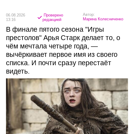
Автор:
06.08.2026
Проверено
Марина Колесниченко
13:16
редакцией
В финале пятого сезона "Игры
престолов" Арья Старк делает то, о
чём мечтала четыре года, —
вычёркивает первое имя из своего
списка. И почти сразу перестаёт
видеть.