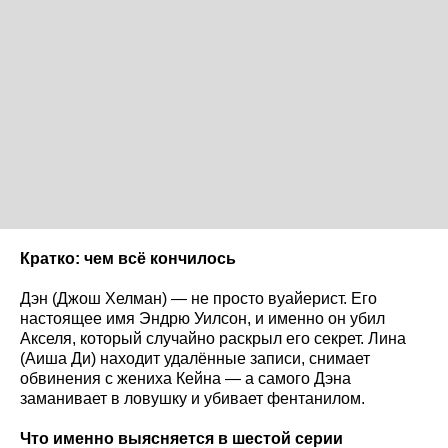
Кратко: чем всё кончилось
Дэн (Джош Хелман) — не просто вуайерист. Его
настоящее имя Эндрю Уилсон, и именно он убил
Акселя, который случайно раскрыл его секрет. Лина
(Аиша Ди) находит удалённые записи, снимает
обвинения с жениха Кейна — а самого Дэна
заманивает в ловушку и убивает фентанилом.
Что именно выясняется в шестой серии