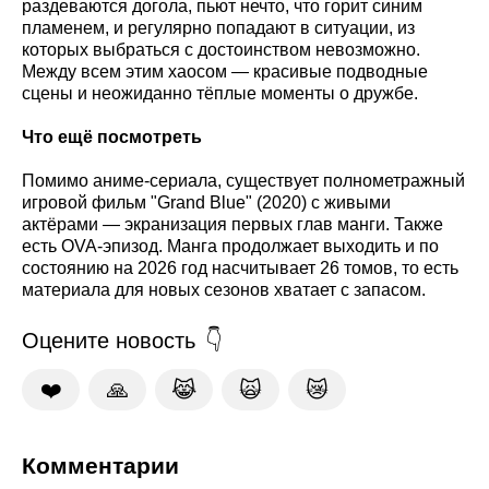
раздеваются догола, пьют нечто, что горит синим
пламенем, и регулярно попадают в ситуации, из
которых выбраться с достоинством невозможно.
Между всем этим хаосом — красивые подводные
сцены и неожиданно тёплые моменты о дружбе.
Что ещё посмотреть
Помимо аниме-сериала, существует полнометражный
игровой фильм "Grand Blue" (2020) с живыми
актёрами — экранизация первых глав манги. Также
есть OVA-эпизод. Манга продолжает выходить и по
состоянию на 2026 год насчитывает 26 томов, то есть
материала для новых сезонов хватает с запасом.
Оцените новость
❤️
🙏
😹
🙀
😿
Комментарии