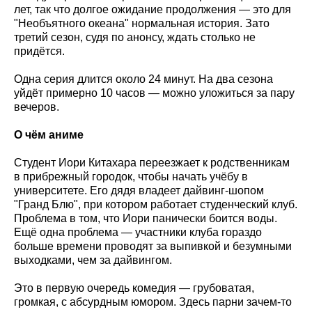
лет, так что долгое ожидание продолжения — это для
"Необъятного океана" нормальная история. Зато
третий сезон, судя по анонсу, ждать столько не
придётся.
Одна серия длится около 24 минут. На два сезона
уйдёт примерно 10 часов — можно уложиться за пару
вечеров.
О чём аниме
Студент Иори Китахара переезжает к родственникам
в прибрежный городок, чтобы начать учёбу в
университете. Его дядя владеет дайвинг-шопом
"Гранд Блю", при котором работает студенческий клуб.
Проблема в том, что Иори панически боится воды.
Ещё одна проблема — участники клуба гораздо
больше времени проводят за выпивкой и безумными
выходками, чем за дайвингом.
Это в первую очередь комедия — грубоватая,
громкая, с абсурдным юмором. Здесь парни зачем-то