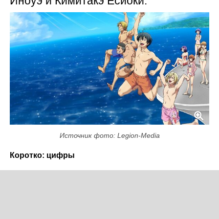
Иноуэ и Кимитакэ Ёсиоки.
Источник фото: Legion-Media
Коротко: цифры