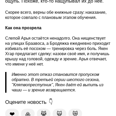
ощупь. Похоже, кто-то нащупывал их до неё.
Скорее всего, верны обе книжные сразу: наказание,
которое совпало с плановым этапом обучения.
Как она прозрела
Слепой Арья остаётся ненадолго. Она нищенствует
на улицах Браавоса, а Бродяжка ежедневно приходит
избивать её посохом — тренировка через боль. Якен
Хгар предлагает сделку: назови своё имя, и получишь
крышу над головой, одежду и зрение. Арья отвечает,
что имени у неё нет.
Именно этот отказ становится пропуском
обратно. В третьей серии шестого сезона,
"Клятвопреступник", Якен даёт ей выпить из
чаши — и зрение возвращается.
Оцените новость
❤️
🙏
😹
🙀
😿