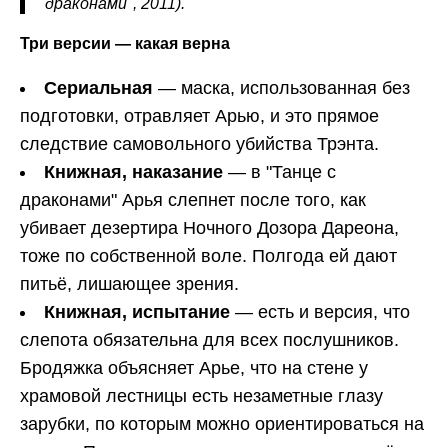
драконами", 2011).
Три версии — какая верна
Сериальная
— маска, использованная без
подготовки, отравляет Арью, и это прямое
следствие самовольного убийства Трэнта.
Книжная, наказание
— в "Танце с
драконами" Арья слепнет после того, как
убивает дезертира Ночного Дозора Дареона,
тоже по собственной воле. Полгода ей дают
питьё, лишающее зрения.
Книжная, испытание
— есть и версия, что
слепота обязательна для всех послушников.
Бродяжка объясняет Арье, что на стене у
храмовой лестницы есть незаметные глазу
зарубки, по которым можно ориентироваться на