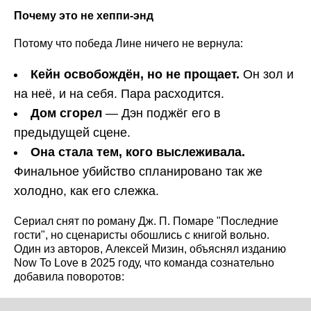
Почему это не хеппи-энд
Потому что победа Лине ничего не вернула:
Кейн освобождён, но не прощает.
Он зол и
на неё, и на себя. Пара расходится.
Дом сгорел
— Дэн поджёг его в
предыдущей сцене.
Она стала тем, кого выслеживала.
Финальное убийство спланировано так же
холодно, как его слежка.
Сериал снят по роману Дж. П. Помаре "Последние
гости", но сценаристы обошлись с книгой вольно.
Один из авторов, Алексей Мизин, объяснял изданию
Now To Love в 2025 году, что команда сознательно
добавила поворотов: