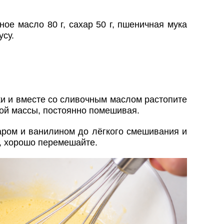
ное масло 80 г, сахар 50 г, пшеничная мука
усу.
и и вместе со сливочным маслом растопите
ой массы, постоянно помешивая.
аром и ванилином до лёгкого смешивания и
, хорошо перемешайте.