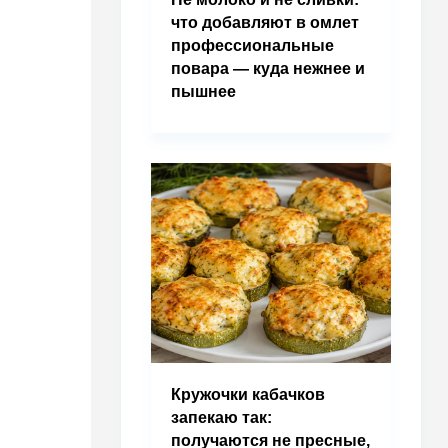
что добавляют в омлет
профессиональные
повара — куда нежнее и
пышнее
Кружочки кабачков
запекаю так:
получаются не пресные,