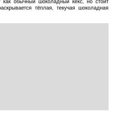
 как обычный шоколадный кекс, но стоит
аскрывается тёплая, текучая шоколадная