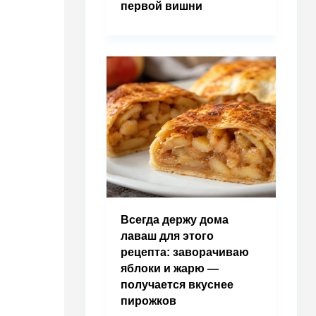
первой вишни
Всегда держу дома
лаваш для этого
рецепта: заворачиваю
яблоки и жарю —
получается вкуснее
пирожков