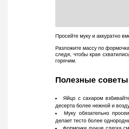
Просейте муку и аккуратно вм
Разложите массу по формочкам
следя, чтобы края схватились
горячим.
Полезные советы
Яйцо с сахаром взбивайт
десерта более нежной и возд
Муку обязательно просеи
делает тесто более однородн
Формочки лучше слегка см