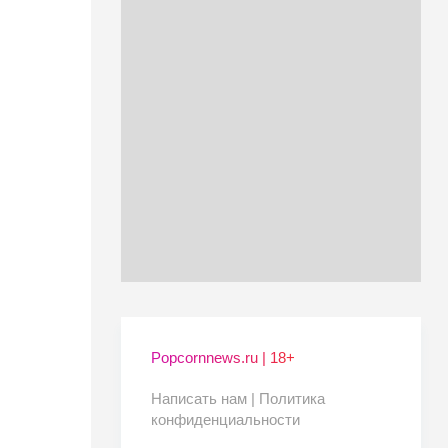
Popcornnews.ru | 18+
Написать нам |
Политика
конфиденциальности