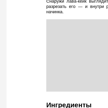
Снаружи лава-кейк выглядит
разрезать его — и внутри р
начинка.
Ингредиенты