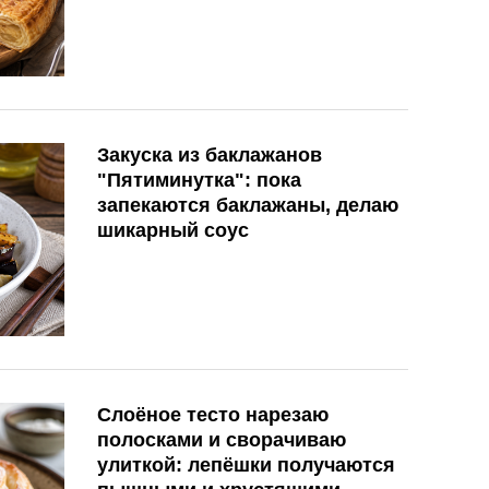
Закуска из баклажанов
"Пятиминутка": пока
запекаются баклажаны, делаю
шикарный соус
Слоёное тесто нарезаю
полосками и сворачиваю
улиткой: лепёшки получаются