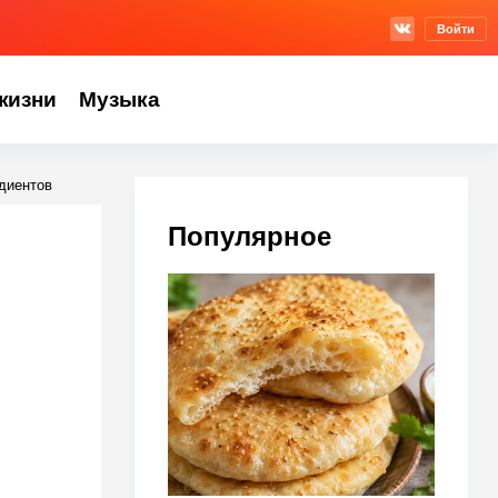
Войти
жизни
Музыка
едиентов
Популярное