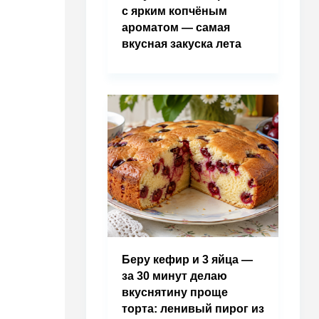
с ярким копчёным
ароматом — самая
вкусная закуска лета
Беру кефир и 3 яйца —
за 30 минут делаю
вкуснятину проще
торта: ленивый пирог из