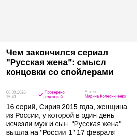
Чем закончился сериал
"Русская жена": смысл
концовки со спойлерами
Автор:
06.08.2026
Проверено
Марина Колесниченко
15:49
редакцией
16 серий, Сирия 2015 года, женщина
из России, у которой в один день
исчезли муж и сын. "Русская жена"
вышла на "России-1" 17 февраля