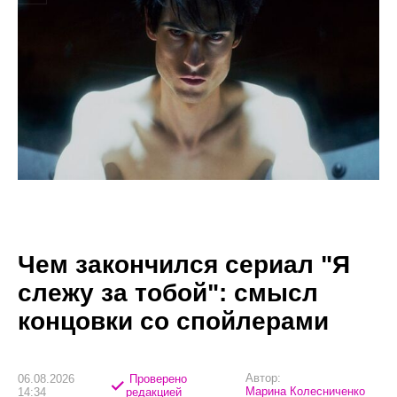
Чем закончился сериал "Я
слежу за тобой": смысл
концовки со спойлерами
Автор:
06.08.2026
Проверено
Марина Колесниченко
14:34
редакцией