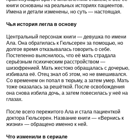
книги основаны на реальных историях пациентов.
Имена и детали изменены, но суть — настоящая.
Чья история легла в основу
Центральный персонаж книги — девушка по имени
Ала. Она обратилась к Гюльсерен за помощью, но
долгое время отказывалась говорить о себе.
Постепенно выяснилось, что её мать страдала
серьёзным психическим расстройством —
шизофренией. Мать жестоко обращалась с дочерью,
избивала её. Отец знал об этом, но не вмешивался.
Со временем он попал в тюрьму, а затем умер. Мать
тоже оказалась за решёткой. После освобождения
она снова избила дочь, а затем повесилась у неё на
глазах.
После всего пережитого Ала и стала пациенткой
доктора Гюльсерен. Название книги — «Вернись к
жизни» — обращено именно к ней.
Что изменили в сериале