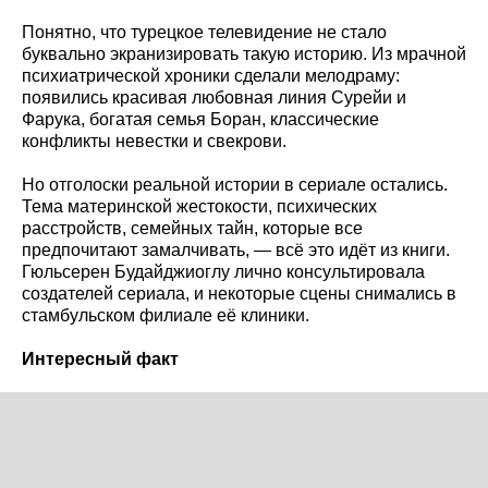
Понятно, что турецкое телевидение не стало
буквально экранизировать такую историю. Из мрачной
психиатрической хроники сделали мелодраму:
появились красивая любовная линия Сурейи и
Фарука, богатая семья Боран, классические
конфликты невестки и свекрови.
Но отголоски реальной истории в сериале остались.
Тема материнской жестокости, психических
расстройств, семейных тайн, которые все
предпочитают замалчивать, — всё это идёт из книги.
Гюльсерен Будайджиоглу лично консультировала
создателей сериала, и некоторые сцены снимались в
стамбульском филиале её клиники.
Интересный факт