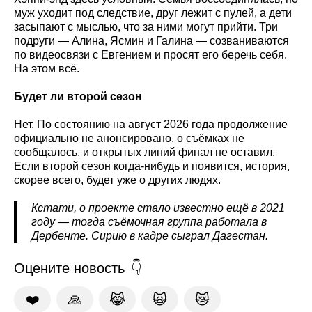
муж уходит под следствие, друг лежит с пулей, а дети
засыпают с мыслью, что за ними могут прийти. Три
подруги — Алина, Ясмин и Галина — созваниваются
по видеосвязи с Евгением и просят его беречь себя.
На этом всё.
Будет ли второй сезон
Нет. По состоянию на август 2026 года продолжение
официально не анонсировано, о съёмках не
сообщалось, и открытых линий финал не оставил.
Если второй сезон когда-нибудь и появится, история,
скорее всего, будет уже о других людях.
Кстати, о проекте стало известно ещё в 2021
году — тогда съёмочная группа работала в
Дербенте. Сирию в кадре сыграл Дагестан.
Оцените новость
❤️
🙏
😹
🙀
😿