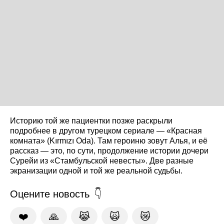
Историю той же пациентки позже раскрыли
подробнее в другом турецком сериале — «Красная
комната» (Kırmızı Oda). Там героиню зовут Алья, и её
рассказ — это, по сути, продолжение истории дочери
Сурейи из «Стамбульской невесты». Две разные
экранизации одной и той же реальной судьбы.
Оцените новость
❤️
🙏
😹
🙀
😿