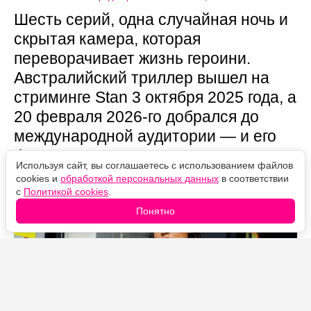
Шесть серий, одна случайная ночь и
скрытая камера, которая
переворачивает жизнь героини.
Австралийский триллер вышел на
стриминге Stan 3 октября 2025 года, а
20 февраля 2026-го добрался до
международной аудитории — и его
финал устроен так, что половину
Используя сайт, вы соглашаетесь с использованием файлов
смысла легко пропустить.
cookies и
обработкой персональных данных
в соответствии
с
Политикой cookies
.
Понятно