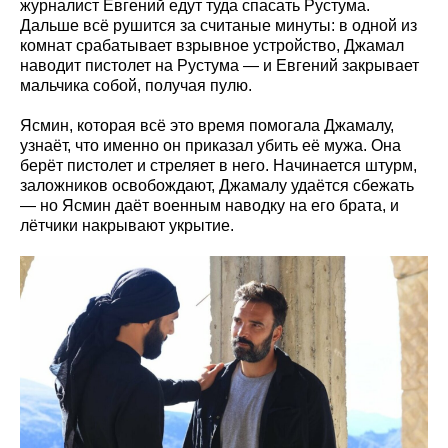
журналист Евгений едут туда спасать Рустума.
Дальше всё рушится за считаные минуты: в одной из
комнат срабатывает взрывное устройство, Джамал
наводит пистолет на Рустума — и Евгений закрывает
мальчика собой, получая пулю.
Ясмин, которая всё это время помогала Джамалу,
узнаёт, что именно он приказал убить её мужа. Она
берёт пистолет и стреляет в него. Начинается штурм,
заложников освобождают, Джамалу удаётся сбежать
— но Ясмин даёт военным наводку на его брата, и
лётчики накрывают укрытие.