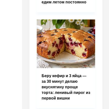
едим летом постоянно
Беру кефир и 3 яйца —
за 30 минут делаю
вкуснятину проще
торта: ленивый пирог из
первой вишни