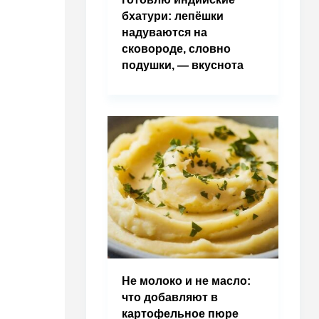
бхатури: лепёшки
надуваются на
сковороде, словно
подушки, — вкуснота
Не молоко и не масло:
что добавляют в
картофельное пюре