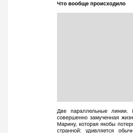
Что вообще происходило
Две параллельные линии. 
совершенно замученная жизн
Марину, которая якобы потер
странной: удивляется обы