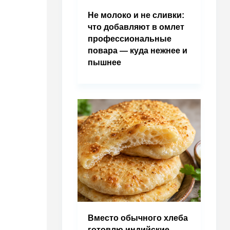
Не молоко и не сливки:
что добавляют в омлет
профессиональные
повара — куда нежнее и
пышнее
Вместо обычного хлеба
готовлю индийские