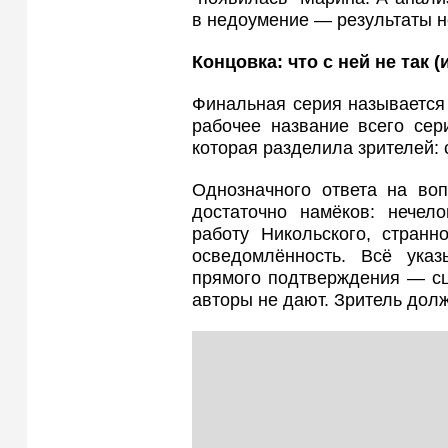
в недоумение — результаты н
Концовка: что с ней не так (и
Финальная серия называется 
рабочее название всего сер
которая разделила зрителей:
Однозначного ответа на воп
достаточно намёков: нечело
работу Никольского, странн
осведомлённость. Всё ука
прямого подтверждения — сц
авторы не дают. Зритель долж