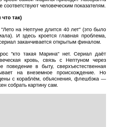
е соответствуют человеческим показателям.
 что так)
"Лето на Нептуне длится 40 лет" (это было
иала). И здесь кроется главная проблема,
 сериал заканчивается открытым финалом.
рос "кто такая Марина" нет. Сериал даёт
веческая кровь, связь с Нептуном через
ое поведение в быту, сверхъестественная
зывает на внеземное происхождение. Но
ены с кораблём, объяснения, флешбэка —
ен собрать картину сам.