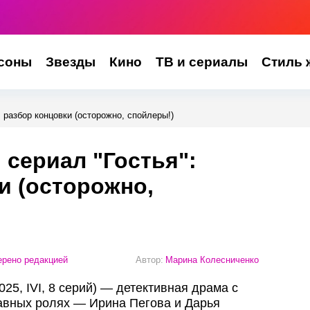
соны
Звезды
Кино
ТВ и сериалы
Стиль 
 разбор концовки (осторожно, спойлеры!)
 сериал "Гостья":
и (осторожно,
рено редакцией
Автор:
Марина Колесниченко
025, IVI, 8 серий) — детективная драма с
авных ролях — Ирина Пегова и Дарья