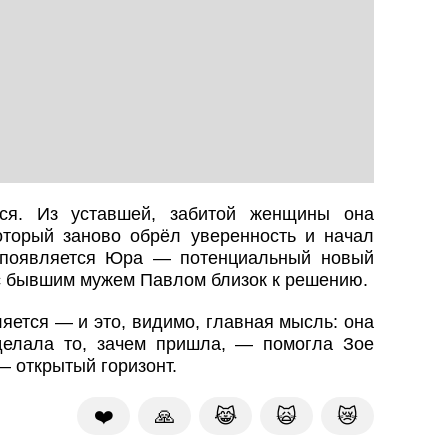
ся. Из уставшей, забитой женщины она
оторый заново обрёл уверенность и начал
 появляется Юра — потенциальный новый
с бывшим мужем Павлом близок к решению.
яется — и это, видимо, главная мысль: она
делала то, зачем пришла, — помогла Зое
— открытый горизонт.
❤️
🙏
😹
🙀
😿