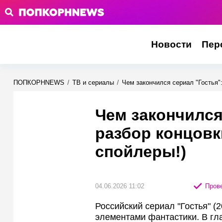
Новости
Пер
ПОПКОРНNEWS
/
ТВ и сериалы
/
Чем закончился сериал "Гостья":
Чем закончился
разбор концовк
спойлеры!)
04.06.2026 11:02
Прове
Российский сериал "Гостья" (2
элементами фантастики. В гл