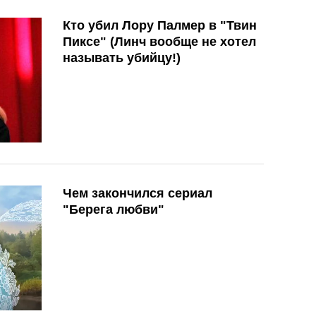
Кто убил Лору Палмер в "Твин
Пиксе" (Линч вообще не хотел
называть убийцу!)
Чем закончился сериал
"Берега любви"