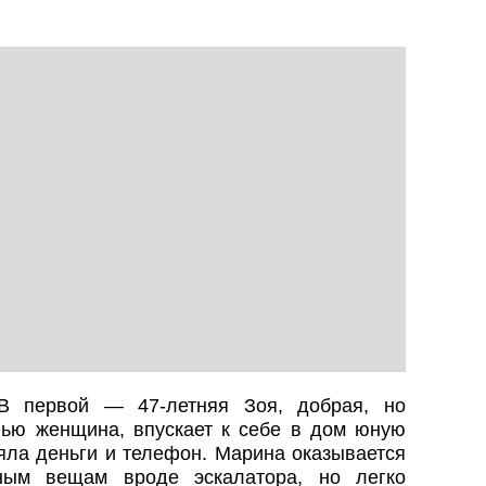
В первой — 47-летняя Зоя, добрая, но
ью женщина, впускает к себе в дом юную
яла деньги и телефон. Марина оказывается
чным вещам вроде эскалатора, но легко