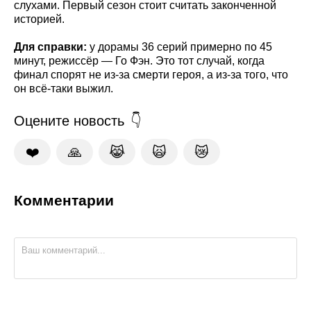
слухами. Первый сезон стоит считать законченной
историей.
Для справки:
у дорамы 36 серий примерно по 45
минут, режиссёр — Го Фэн. Это тот случай, когда
финал спорят не из-за смерти героя, а из-за того, что
он всё-таки выжил.
Оцените новость
❤️
🙏
😹
🙀
😿
Комментарии