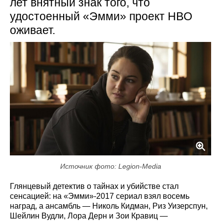
лет внятный знак того, что
удостоенный «Эмми» проект HBO
оживает.
Источник фото: Legion-Media
Глянцевый детектив о тайнах и убийстве стал
сенсацией: на «Эмми»-2017 сериал взял восемь
наград, а ансамбль — Николь Кидман, Риз Уизерспун,
Шейлин Вудли, Лора Дерн и Зои Кравиц —