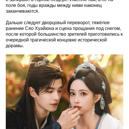
поле боя, годы вражды между ними наконец
заканчиваются.
Дальше следует дворцовый переворот, тяжёлое
ранение Сяо Хуайюна и сцена прощания под снегом,
после которой большинство зрителей приготовились к
очередной трагической концовке исторической
дорамы.