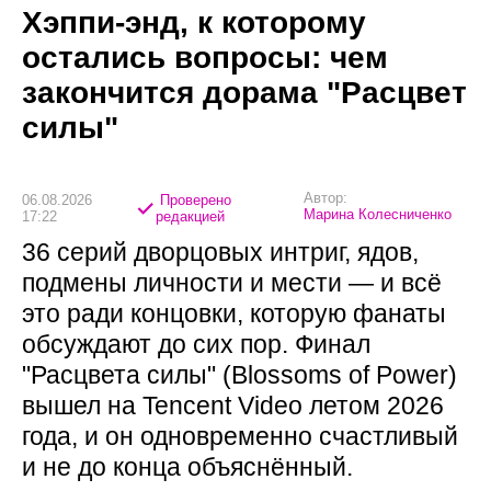
Хэппи-энд, к которому
остались вопросы: чем
закончится дорама "Расцвет
силы"
Автор:
06.08.2026
Проверено
Марина Колесниченко
17:22
редакцией
36 серий дворцовых интриг, ядов,
подмены личности и мести — и всё
это ради концовки, которую фанаты
обсуждают до сих пор. Финал
"Расцвета силы" (Blossoms of Power)
вышел на Tencent Video летом 2026
года, и он одновременно счастливый
и не до конца объяснённый.