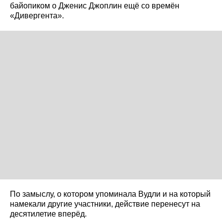
байопиком о Дженис Джоплин ещё со времён
«Дивергента».
По замыслу, о котором упоминала Вудли и на который
намекали другие участники, действие перенесут на
десятилетие вперёд.