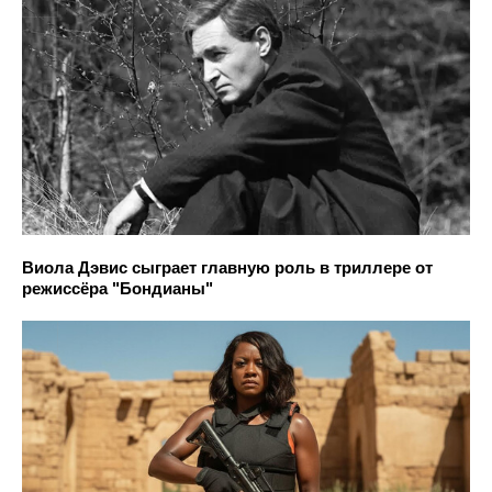
Виола Дэвис сыграет главную роль в триллере от
режиссёра "Бондианы"