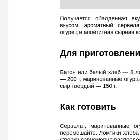
Получается обалденная вк
вкусом, ароматный сервела
огурец и аппетитная сырная к
Для приготовлени
Батон или белый хлеб — 8 ло
— 200 г, маринованные огурцы
сыр твердый — 150 г.
Как готовить
Сервелат, маринованные о
перемешайте. Ломтики хлеба
Сверху равномерно распредел