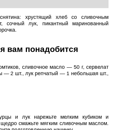
уснятина: хрустящий хлеб со сливочным
т, сочный лук, пикантный маринованный
орочка.
я вам понадобится
мтиков, сливочное масло — 50 г, сервелат
 — 2 шт., лук репчатый — 1 небольшая шт.,
гурцы и лук нарежьте мелким кубиком и
 щедро смажьте мягким сливочным маслом.
ите подготовленную начинку.