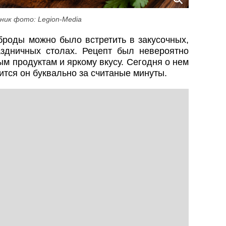
ник фото: Legion-Media
рброды можно было встретить в закусочных,
здничных столах. Рецепт был невероятно
м продуктам и яркому вкусу. Сегодня о нем
ится он буквально за считаные минуты.