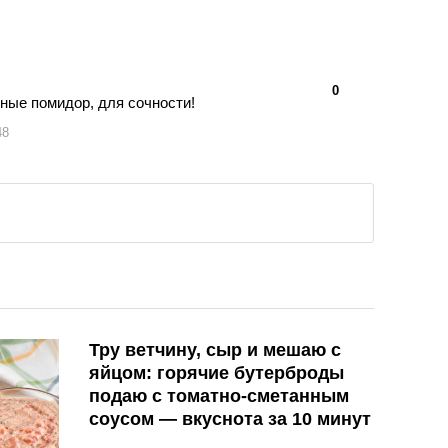
👍
👎
0
ные помидор, для сочности!
48
Тру ветчину, сыр и мешаю с
яйцом: горячие бутерброды
подаю с томатно-сметанным
соусом — вкуснота за 10 минут