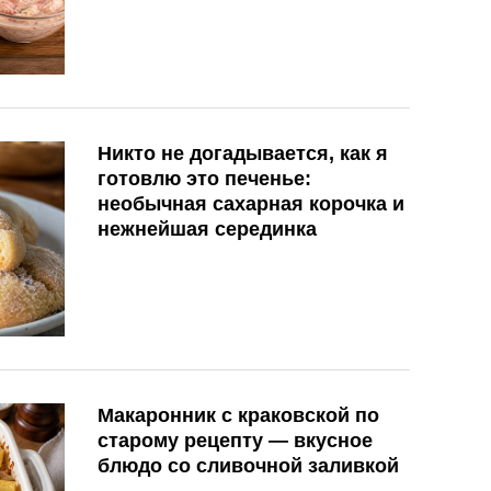
Никто не догадывается, как я
готовлю это печенье:
необычная сахарная корочка и
нежнейшая серединка
Макаронник с краковской по
старому рецепту — вкусное
блюдо со сливочной заливкой