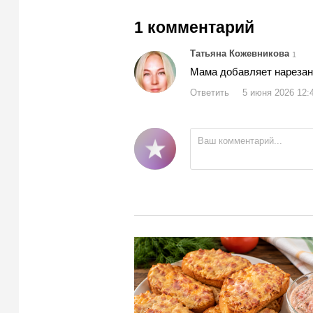
1 комментарий
Татьяна Кожевникова
1
Мама добавляет нарезан
Ответить
5 июня 2026 12: