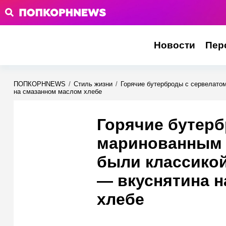
Новости
Пер
ПОПКОРНNEWS
/
Стиль жизни
/
Горячие бутерброды с сервелатом
на смазанном маслом хлебе
Горячие бутерб
маринованным о
были классикой
— вкуснятина 
хлебе