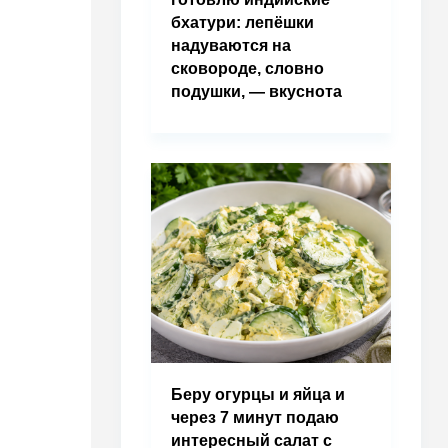
бхатури: лепёшки
надуваются на
сковороде, словно
подушки, — вкуснота
Беру огурцы и яйца и
через 7 минут подаю
интересный салат с