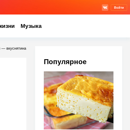
Войти
жизни
Музыка
и — вкуснятина
Популярное