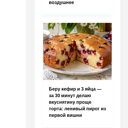
воздушнее
Беру кефир и 3 яйца —
за 30 минут делаю
вкуснятину проще
торта: ленивый пирог из
первой вишни