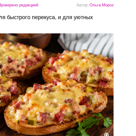
роверено редакцией
Автор:
Ольга Мороз
ля быстрого перекуса, и для уютных