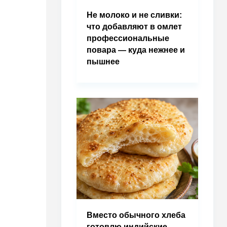
Не молоко и не сливки:
что добавляют в омлет
профессиональные
повара — куда нежнее и
пышнее
Вместо обычного хлеба
готовлю индийские