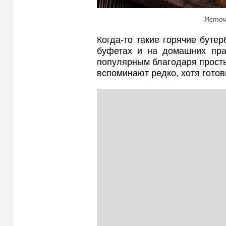
Источ
Когда-то такие горячие буте
буфетах и на домашних пра
популярным благодаря просты
вспоминают редко, хотя готов