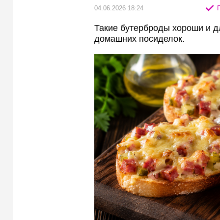
04.06.2026 18:24
П
Такие бутерброды хороши и д
домашних посиделок.