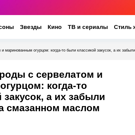
соны
Звезды
Кино
ТВ и сериалы
Стиль 
 и маринованным огурцом: когда-то были классикой закусок, а их забыл
роды с сервелатом и
гурцом: когда-то
 закусок, а их забыли
на смазанном маслом