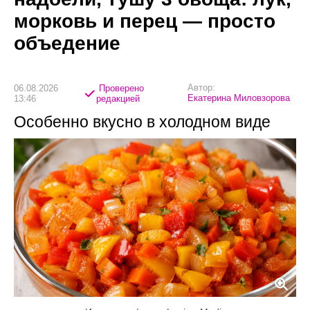
морковь и перец — просто
объедение
Автор:
06.08.2026
Проверено
Екатерина Миловзорова
13:46
редакцией
Особенно вкусно в холодном виде