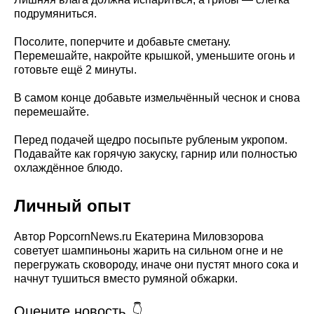
подрумяниться.
Посолите, поперчите и добавьте сметану.
Перемешайте, накройте крышкой, уменьшите огонь и
готовьте ещё 2 минуты.
В самом конце добавьте измельчённый чеснок и снова
перемешайте.
Перед подачей щедро посыпьте рубленым укропом.
Подавайте как горячую закуску, гарнир или полностью
охлаждённое блюдо.
Личный опыт
Автор PopcornNews.ru Екатерина Миловзорова
советует шампиньоны жарить на сильном огне и не
перегружать сковороду, иначе они пустят много сока и
начнут тушиться вместо румяной обжарки.
Оцените новость