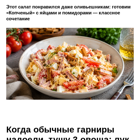
Этот салат понравился даже оливьешникам: готовим
«Копченый» с яйцами и помидорами — классное
сочетание
Когда обычные гарниры
надоели, тушу 3 овоща: лук,