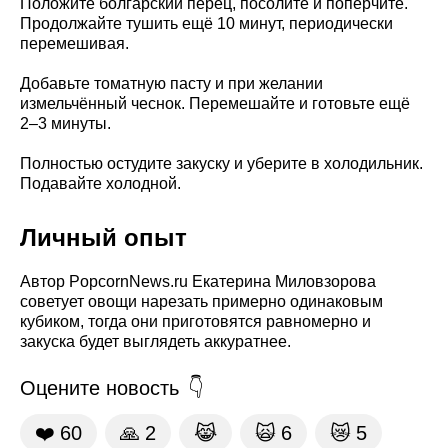
Положите болгарский перец, посолите и поперчите.
Продолжайте тушить ещё 10 минут, периодически
перемешивая.
Добавьте томатную пасту и при желании
измельчённый чеснок. Перемешайте и готовьте ещё
2–3 минуты.
Полностью остудите закуску и уберите в холодильник.
Подавайте холодной.
Личный опыт
Автор PopcornNews.ru Екатерина Миловзорова
советует овощи нарезать примерно одинаковым
кубиком, тогда они приготовятся равномерно и
закуска будет выглядеть аккуратнее.
Оцените новость
❤️
60
🙏
2
😹
🙀
6
😿
5