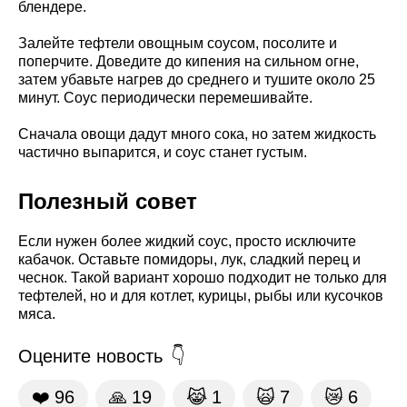
блендере.
Залейте тефтели овощным соусом, посолите и
поперчите. Доведите до кипения на сильном огне,
затем убавьте нагрев до среднего и тушите около 25
минут. Соус периодически перемешивайте.
Сначала овощи дадут много сока, но затем жидкость
частично выпарится, и соус станет густым.
Полезный совет
Если нужен более жидкий соус, просто исключите
кабачок. Оставьте помидоры, лук, сладкий перец и
чеснок. Такой вариант хорошо подходит не только для
тефтелей, но и для котлет, курицы, рыбы или кусочков
мяса.
Оцените новость
❤️
96
🙏
19
😹
1
🙀
7
😿
6