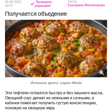
Автор:
06.08.2026
Проверено
Екатерина Миловзорова
19:07
редакцией
Получается объедение
Источник фото: Legion-Media
Эти тефтели готовятся быстро и без лишнего масла.
Овощной соус делает их нежными и сочными, а
кабачок помогает получить густую консистенцию,
похожую на овощную икру.