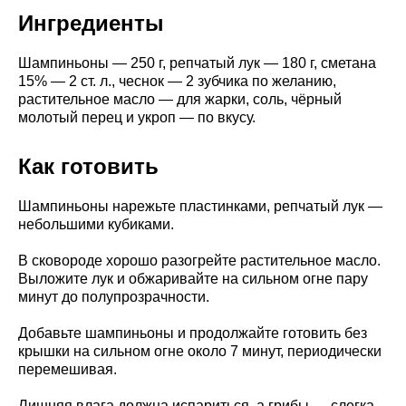
Ингредиенты
Шампиньоны — 250 г, репчатый лук — 180 г, сметана
15% — 2 ст. л., чеснок — 2 зубчика по желанию,
растительное масло — для жарки, соль, чёрный
молотый перец и укроп — по вкусу.
Как готовить
Шампиньоны нарежьте пластинками, репчатый лук —
небольшими кубиками.
В сковороде хорошо разогрейте растительное масло.
Выложите лук и обжаривайте на сильном огне пару
минут до полупрозрачности.
Добавьте шампиньоны и продолжайте готовить без
крышки на сильном огне около 7 минут, периодически
перемешивая.
Лишняя влага должна испариться, а грибы — слегка