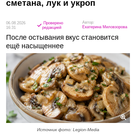
сметана, лук и укроп
Автор:
06.08.2026
Проверено
Екатерина Миловзорова
16:31
редакцией
После остывания вкус становится
ещё насыщеннее
Источник фото: Legion-Media