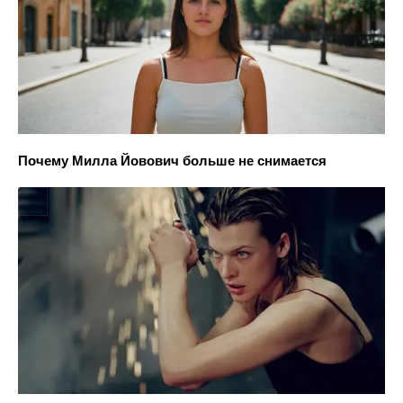
Почему Милла Йовович больше не снимается