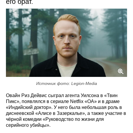
его брат.
Источник фото: Legion-Media
Овайн Риз Дейвис сыграл агента Уилсона в «Твин
Пикс», появлялся в сериале Netflix «ОА» и в драме
«Индийский доктор». У него была небольшая роль в
диснеевской «Алисе в Зазеркалье», а также участие в
чёрной комедии «Руководство по жизни для
серийного убийцы».