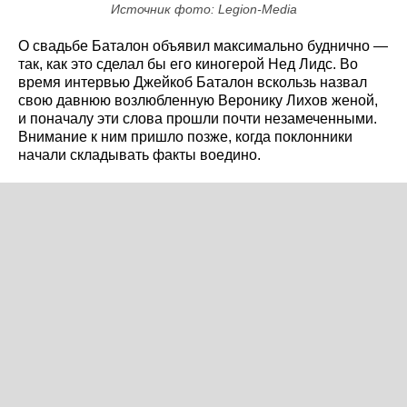
Источник фото: Legion-Media
О свадьбе Баталон объявил максимально буднично —
так, как это сделал бы его киногерой Нед Лидс. Во
время интервью Джейкоб Баталон вскользь назвал
свою давнюю возлюбленную Веронику Лихов женой,
и поначалу эти слова прошли почти незамеченными.
Внимание к ним пришло позже, когда поклонники
начали складывать факты воедино.