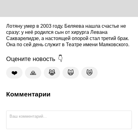
Лотяну умер в 2003 году. Беляева нашла счастье не
сразу: у неё родился сын от хирурга Левана
Сакварелидзе, а настоящей опорой стал третий брак.
Она по сей день служит в Театре имени Маяковского.
Оцените новость
❤️
🙏
😹
🙀
😿
Комментарии