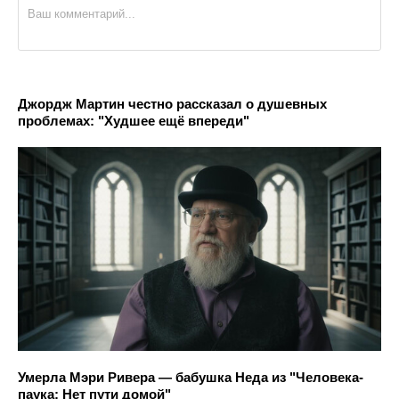
Джордж Мартин честно рассказал о душевных
проблемах: "Худшее ещё впереди"
Умерла Мэри Ривера — бабушка Неда из "Человека-
паука: Нет пути домой"