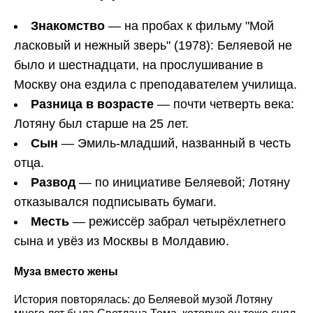
Знакомство
— на пробах к фильму "Мой
ласковый и нежный зверь" (1978): Беляевой не
было и шестнадцати, на прослушивание в
Москву она ездила с преподавателем училища.
Разница в возрасте
— почти четверть века:
Лотяну был старше на 25 лет.
Сын
— Эмиль-младший, названный в честь
отца.
Развод
— по инициативе Беляевой; Лотяну
отказывался подписывать бумаги.
Месть
— режиссёр забрал четырёхлетнего
сына и увёз из Москвы в Молдавию.
Муза вместо жены
История повторялась: до Беляевой музой Лотяну