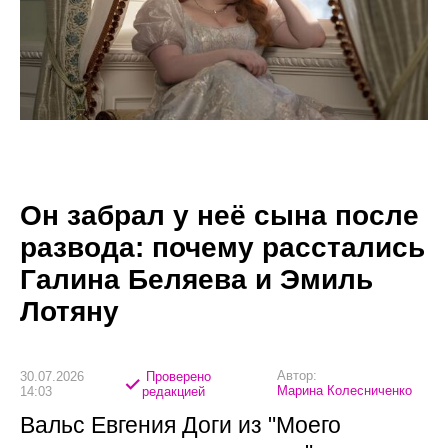
Он забрал у неё сына после
развода: почему расстались
Галина Беляева и Эмиль
Лотяну
Автор:
30.07.2026
Проверено
Марина Колесниченко
14:03
редакцией
Вальс Евгения Доги из "Моего