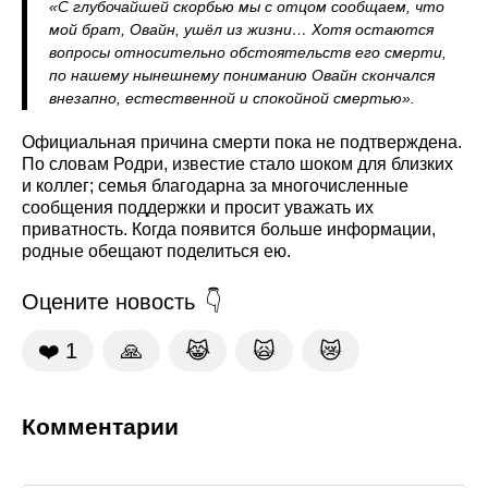
«С глубочайшей скорбью мы с отцом сообщаем, что
мой брат, Овайн, ушёл из жизни… Хотя остаются
вопросы относительно обстоятельств его смерти,
по нашему нынешнему пониманию Овайн скончался
внезапно, естественной и спокойной смертью».
Официальная причина смерти пока не подтверждена.
По словам Родри, известие стало шоком для близких
и коллег; семья благодарна за многочисленные
сообщения поддержки и просит уважать их
приватность. Когда появится больше информации,
родные обещают поделиться ею.
Оцените новость
❤️
1
🙏
😹
🙀
😿
Комментарии