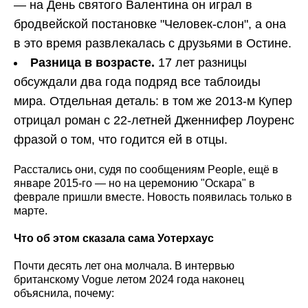
— на День святого Валентина он играл в
бродвейской постановке "Человек-слон", а она
в это время развлекалась с друзьями в Остине.
Разница в возрасте.
17 лет разницы
обсуждали два года подряд все таблоиды
мира. Отдельная деталь: в том же 2013-м Купер
отрицал роман с 22-летней Дженнифер Лоуренс
фразой о том, что годится ей в отцы.
Расстались они, судя по сообщениям People, ещё в
январе 2015-го — но на церемонию "Оскара" в
феврале пришли вместе. Новость появилась только в
марте.
Что об этом сказала сама Уотерхаус
Почти десять лет она молчала. В интервью
британскому Vogue летом 2024 года наконец
объяснила, почему: