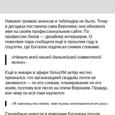
Никаких громких анонсов и таблоидов не было. Точку
в догадках поставила сама Вероника: она обновила
имя на своём профессиональном сайте. По
профессии Лихов — дизайнер интерьеров. О
помолвке пара сообщила ещё в прошлом году в
соцсетях, где Баталон подписал снимок словами:
«Начало всей нашей дальнейшей совместной
жизни».
Ещё в январе в эфире SiriusXM актёр честно
признался, что организацией свадьбы почти не
занимался — по его словам, планирование не его
конёк, поэтому всё легло на плечи Вероники. Правда,
кое-чему он всё-таки научился:
«Я наконец-то понял, чем пионы отличаются от роз».
Свадебные новости в компании Баталона пошли