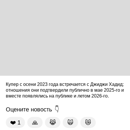
Купер с осени 2023 года встречается с Джиджи Хадид;
отношения они подтвердили публично в мае 2025-го и
вместе появлялись на публике и летом 2026-го.
Оцените новость
❤️
1
🙏
😹
🙀
😿