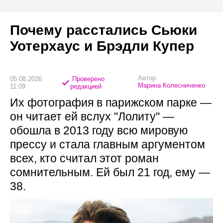
Почему расстались Сьюки
Уотерхаус и Брэдли Купер
Автор:
05.08.2026
Проверено
Марина Колесниченко
11:09
редакцией
Их фотография в парижском парке —
он читает ей вслух "Лолиту" —
обошла в 2013 году всю мировую
прессу и стала главным аргументом
всех, кто считал этот роман
сомнительным. Ей был 21 год, ему —
38.