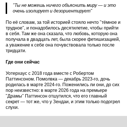
"Ты не можешь ничего объяснить миру — и это
очень изолирует и дезориентирует"
По её словам, за той историей стояло нечто "тёмное и
трудное", и понадобилось десятилетие, чтобы прийти
в себя. Там же она сказала, что любовь, которую она
получала в двадцать лет, была скорее фетишизацией,
а уважение к себе она почувствовала только после
тридцати.
Где они сейчас
Уотерхаус с 2018 года вместе с Робертом
Паттинсоном. Помолвка — декабрь 2023-го, дочь
родилась в марте 2024-го. Поженились ли они, до сих
пор неизвестно: в марте 2026 года на премьере
"Драмы" Паттинсон отшутился, что его главный
секрет — тот же, что у Зендаи, и этим только подогрел
слухи.