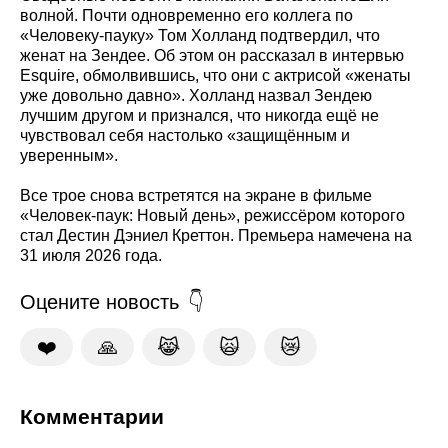
волной. Почти одновременно его коллега по
«Человеку-пауку» Том Холланд подтвердил, что
женат на Зендее. Об этом он рассказал в интервью
Esquire, обмолвившись, что они с актрисой «женаты
уже довольно давно». Холланд назвал Зендею
лучшим другом и признался, что никогда ещё не
чувствовал себя настолько «защищённым и
уверенным».
Все трое снова встретятся на экране в фильме
«Человек-паук: Новый день», режиссёром которого
стал Дестин Дэниел Креттон. Премьера намечена на
31 июля 2026 года.
Оцените новость
❤️
🙏
😹
🙀
😿
Комментарии