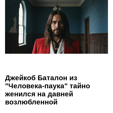
Джейкоб Баталон из
"Человека-паука" тайно
женился на давней
возлюбленной