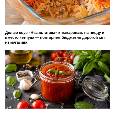
Делаю соус «Неаполитана» к макаронам, на пиццу и
вместо кетчупа — повторяем бюджетно дорогой хит
из магазина