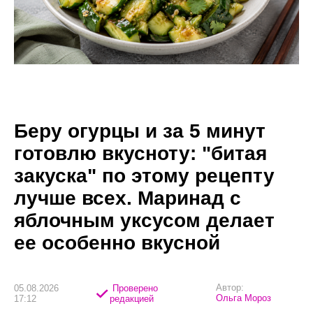
Беру огурцы и за 5 минут
готовлю вкусноту: "битая
закуска" по этому рецепту
лучше всех. Маринад с
яблочным уксусом делает
ее особенно вкусной
Автор:
05.08.2026
Проверено
Ольга Мороз
17:12
редакцией