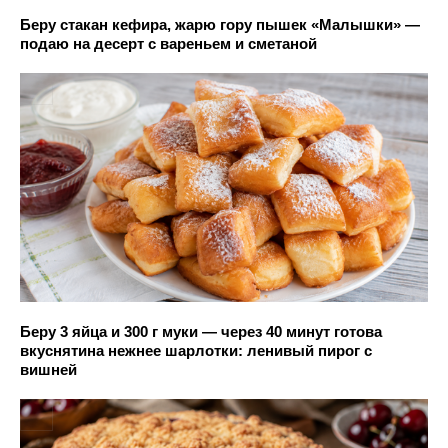
Беру стакан кефира, жарю гору пышек «Малышки» —
подаю на десерт с вареньем и сметаной
Беру 3 яйца и 300 г муки — через 40 минут готова
вкуснятина нежнее шарлотки: ленивый пирог с
вишней