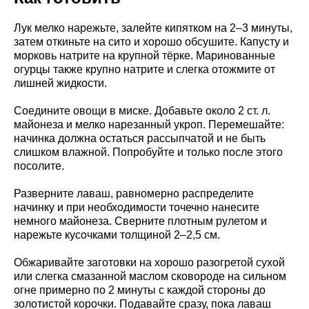
Лук мелко нарежьте, залейте кипятком на 2–3 минуты,
затем откиньте на сито и хорошо обсушите. Капусту и
морковь натрите на крупной тёрке. Маринованные
огурцы также крупно натрите и слегка отожмите от
лишней жидкости.
Соедините овощи в миске. Добавьте около 2 ст. л.
майонеза и мелко нарезанный укроп. Перемешайте:
начинка должна остаться рассыпчатой и не быть
слишком влажной. Попробуйте и только после этого
посолите.
Разверните лаваш, равномерно распределите
начинку и при необходимости точечно нанесите
немного майонеза. Сверните плотным рулетом и
нарежьте кусочками толщиной 2–2,5 см.
Обжаривайте заготовки на хорошо разогретой сухой
или слегка смазанной маслом сковороде на сильном
огне примерно по 2 минуты с каждой стороны до
золотистой корочки. Подавайте сразу, пока лаваш