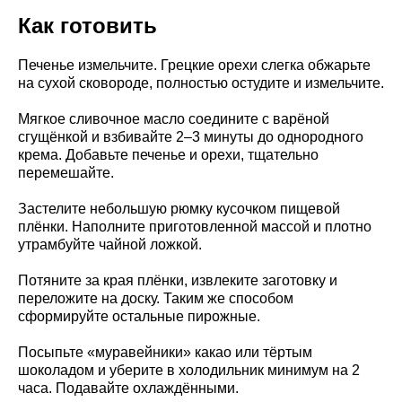
Как готовить
Печенье измельчите. Грецкие орехи слегка обжарьте
на сухой сковороде, полностью остудите и измельчите.
Мягкое сливочное масло соедините с варёной
сгущёнкой и взбивайте 2–3 минуты до однородного
крема. Добавьте печенье и орехи, тщательно
перемешайте.
Застелите небольшую рюмку кусочком пищевой
плёнки. Наполните приготовленной массой и плотно
утрамбуйте чайной ложкой.
Потяните за края плёнки, извлеките заготовку и
переложите на доску. Таким же способом
сформируйте остальные пирожные.
Посыпьте «муравейники» какао или тёртым
шоколадом и уберите в холодильник минимум на 2
часа. Подавайте охлаждёнными.