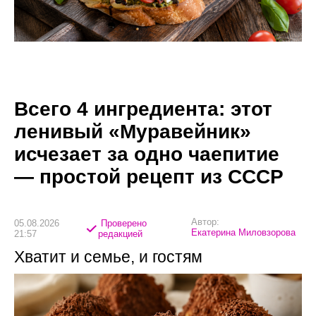
Всего 4 ингредиента: этот
ленивый «Муравейник»
исчезает за одно чаепитие
— простой рецепт из СССР
Автор:
05.08.2026
Проверено
Екатерина Миловзорова
21:57
редакцией
Хватит и семье, и гостям