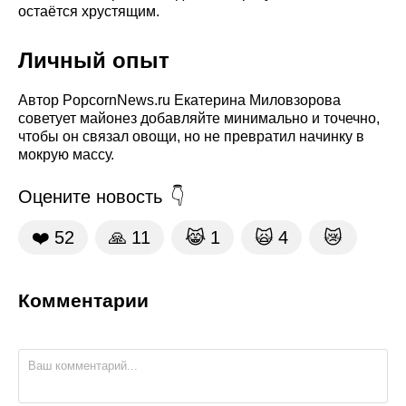
остаётся хрустящим.
Личный опыт
Автор PopcornNews.ru Екатерина Миловзорова
советует майонез добавляйте минимально и точечно,
чтобы он связал овощи, но не превратил начинку в
мокрую массу.
Оцените новость
❤️
52
🙏
11
😹
1
🙀
4
😿
Комментарии