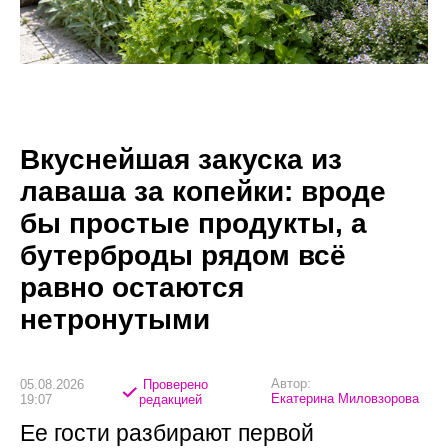
Вкуснейшая закуска из
лаваша за копейки: вроде
бы простые продукты, а
бутерброды рядом всё
равно остаются
нетронутыми
Автор:
05.08.2026
Проверено
Екатерина Миловзорова
19:07
редакцией
Ее гости разбирают первой