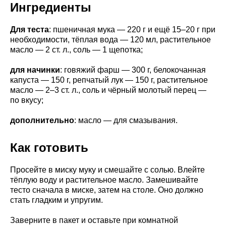
Ингредиенты
Для теста
: пшеничная мука — 220 г и ещё 15–20 г при
необходимости, тёплая вода — 120 мл, растительное
масло — 2 ст. л., соль — 1 щепотка;
для начинки
: говяжий фарш — 300 г, белокочанная
капуста — 150 г, репчатый лук — 150 г, растительное
масло — 2–3 ст. л., соль и чёрный молотый перец —
по вкусу;
дополнительно
: масло — для смазывания.
Как готовить
Просейте в миску муку и смешайте с солью. Влейте
тёплую воду и растительное масло. Замешивайте
тесто сначала в миске, затем на столе. Оно должно
стать гладким и упругим.
Заверните в пакет и оставьте при комнатной