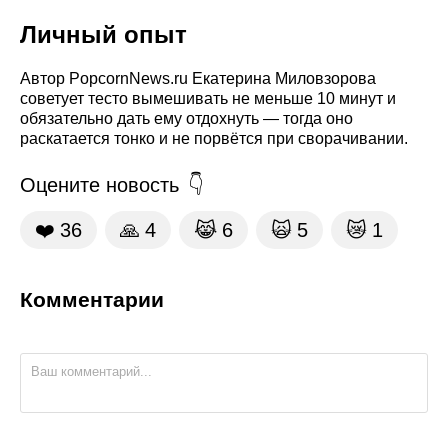
Личный опыт
Автор PopcornNews.ru Екатерина Миловзорова
советует тесто вымешивать не меньше 10 минут и
обязательно дать ему отдохнуть — тогда оно
раскатается тонко и не порвётся при сворачивании.
Оцените новость
❤️
36
🙏
4
😹
6
🙀
5
😿
1
Комментарии