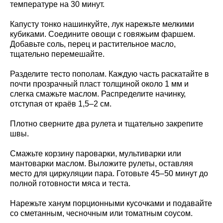
температуре на 30 минут.
Капусту тонко нашинкуйте, лук нарежьте мелкими
кубиками. Соедините овощи с говяжьим фаршем.
Добавьте соль, перец и растительное масло,
тщательно перемешайте.
Разделите тесто пополам. Каждую часть раскатайте в
почти прозрачный пласт толщиной около 1 мм и
слегка смажьте маслом. Распределите начинку,
отступая от краёв 1,5–2 см.
Плотно сверните два рулета и тщательно закрепите
швы.
Смажьте корзину пароварки, мультиварки или
мантоварки маслом. Выложите рулеты, оставляя
место для циркуляции пара. Готовьте 45–50 минут до
полной готовности мяса и теста.
Нарежьте ханум порционными кусочками и подавайте
со сметанным, чесночным или томатным соусом.