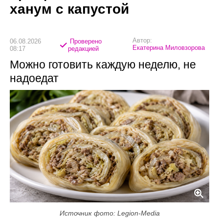
ханум с капустой
Автор:
06.08.2026
Проверено
Екатерина Миловзорова
08:17
редакцией
Можно готовить каждую неделю, не
надоедат
Источник фото: Legion-Media