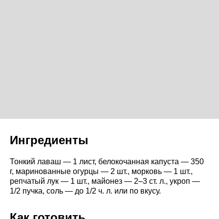
Ингредиенты
Тонкий лаваш — 1 лист, белокочанная капуста — 350
г, маринованные огурцы — 2 шт., морковь — 1 шт.,
репчатый лук — 1 шт., майонез — 2–3 ст. л., укроп —
1/2 пучка, соль — до 1/2 ч. л. или по вкусу.
Как готовить