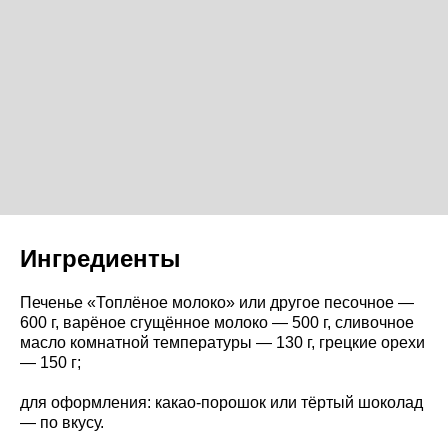
Ингредиенты
Печенье «Топлёное молоко» или другое песочное —
600 г, варёное сгущённое молоко — 500 г, сливочное
масло комнатной температуры — 130 г, грецкие орехи
— 150 г;
для оформления: какао-порошок или тёртый шоколад
— по вкусу.