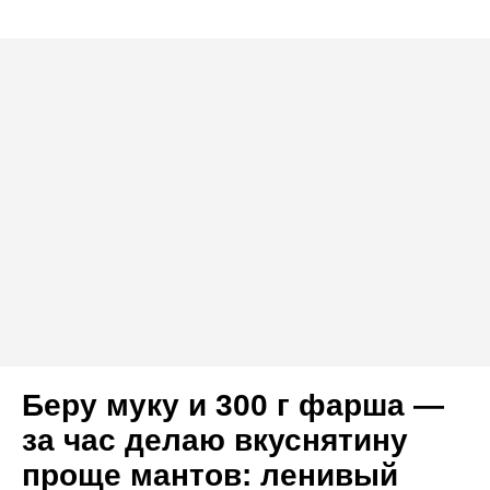
Беру муку и 300 г фарша —
за час делаю вкуснятину
проще мантов: ленивый