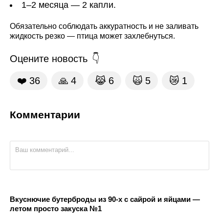
1–2 месяца — 2 капли.
Обязательно соблюдать аккуратность и не заливать
жидкость резко — птица может захлебнуться.
Оцените новость
❤️
36
🙏
4
😹
6
🙀
5
😿
1
Комментарии
Вкуснючие бутерброды из 90-х с сайрой и яйцами —
летом просто закуска №1