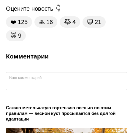
Оцените новость
❤️
125
🙏
16
😹
4
🙀
21
😿
9
Комментарии
Сажаю метельчатую гортензию осенью по этим
правилам — весной куст просыпается без долгой
адаптации