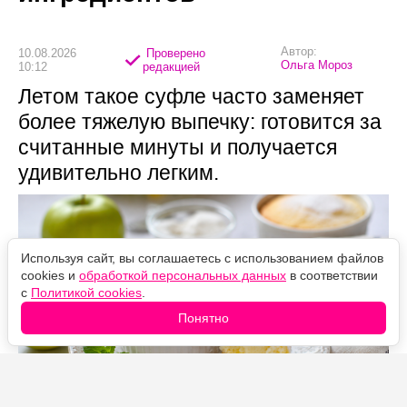
Автор:
10.08.2026
Проверено
Ольга Мороз
10:12
редакцией
Летом такое суфле часто заменяет
более тяжелую выпечку: готовится за
считанные минуты и получается
удивительно легким.
Используя сайт, вы соглашаетесь с использованием файлов
cookies и
обработкой персональных данных
в соответствии
с
Политикой cookies
.
Понятно