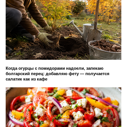
Когда огурцы с помидорами надоели, запекаю
болгарский перец: добавляю фету — получается
салатик как из кафе