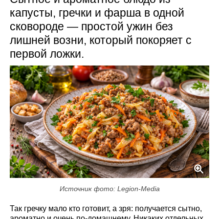
капусты, гречки и фарша в одной
сковороде — простой ужин без
лишней возни, который покоряет с
первой ложки.
Источник фото: Legion-Media
Так гречку мало кто готовит, а зря: получается сытно,
ароматно и очень по-домашнему. Никаких отдельных