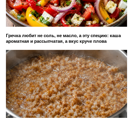
Гречка любит не соль, не масло, а эту специю: каша
ароматная и рассыпчатая, а вкус круче плова