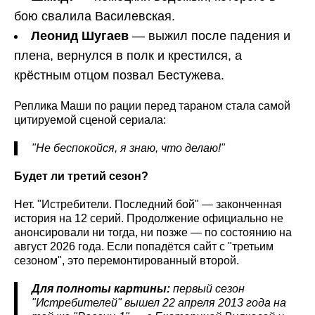
бою свалила Василевская.
Леонид Шугаев
— выжил после падения и
плена, вернулся в полк и крестился, а
крёстным отцом позвал Бестужева.
Реплика Маши по рации перед тараном стала самой
цитируемой сценой сериала:
"Не беспокойся, я знаю, что делаю!"
Будет ли третий сезон?
Нет. "Истребители. Последний бой" — законченная
история на 12 серий. Продолжение официально не
анонсировали ни тогда, ни позже — по состоянию на
август 2026 года. Если попадётся сайт с "третьим
сезоном", это перемонтированный второй.
Для полноты картины:
первый сезон
"Истребителей" вышел 22 апреля 2013 года на