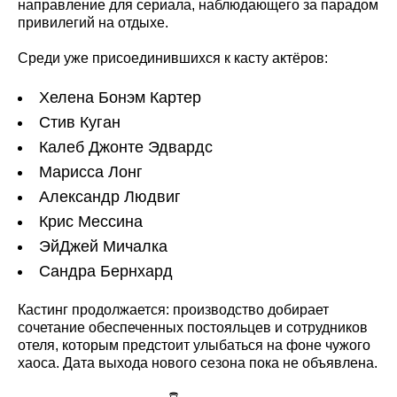
направление для сериала, наблюдающего за парадом
привилегий на отдыхе.
Среди уже присоединившихся к касту актёров:
Хелена Бонэм Картер
Стив Куган
Калеб Джонте Эдвардс
Марисса Лонг
Александр Людвиг
Крис Мессина
ЭйДжей Мичалка
Сандра Бернхард
Кастинг продолжается: производство добирает
сочетание обеспеченных постояльцев и сотрудников
отеля, которым предстоит улыбаться на фоне чужого
хаоса. Дата выхода нового сезона пока не объявлена.