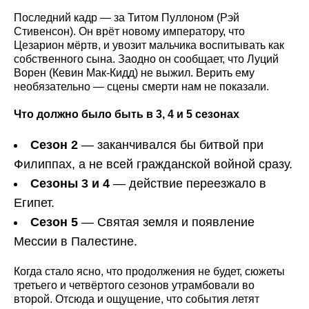
Последний кадр — за Титом Пуллоном (Рэй
Стивенсон). Он врёт новому императору, что
Цезарион мёртв, и увозит мальчика воспитывать как
собственного сына. Заодно он сообщает, что Луций
Ворен (Кевин Мак-Кидд) не выжил. Верить ему
необязательно — сцены смерти нам не показали.
Что должно было быть в 3, 4 и 5 сезонах
Сезон 2
— заканчивался бы битвой при
Филиппах, а не всей гражданской войной сразу.
Сезоны 3 и 4
— действие переезжало в
Египет.
Сезон 5
— Святая земля и появление
Мессии в Палестине.
Когда стало ясно, что продолжения не будет, сюжеты
третьего и четвёртого сезонов утрамбовали во
второй. Отсюда и ощущение, что события летят