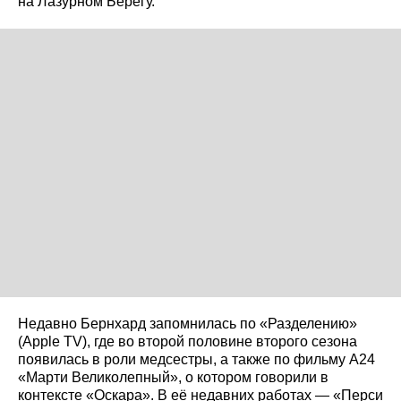
на Лазурном Берегу.
Недавно Бернхард запомнилась по «Разделению»
(Apple TV), где во второй половине второго сезона
появилась в роли медсестры, а также по фильму A24
«Марти Великолепный», о котором говорили в
контексте «Оскара». В её недавних работах — «Перси