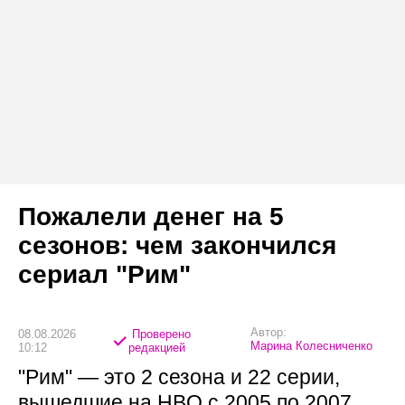
Пожалели денег на 5
сезонов: чем закончился
сериал "Рим"
Автор:
08.08.2026
Проверено
Марина Колесниченко
10:12
редакцией
"Рим" — это 2 сезона и 22 серии,
вышедшие на HBO с 2005 по 2007