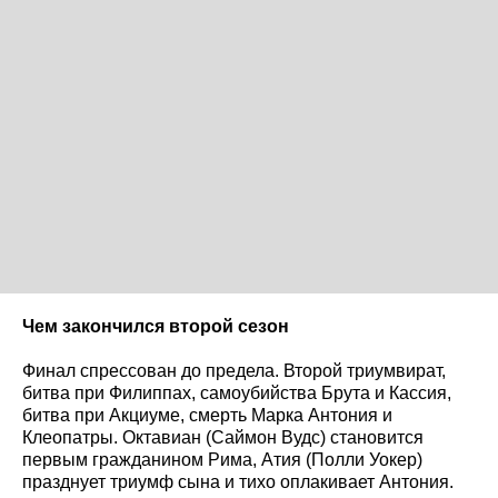
Чем закончился второй сезон
Финал спрессован до предела. Второй триумвират,
битва при Филиппах, самоубийства Брута и Кассия,
битва при Акциуме, смерть Марка Антония и
Клеопатры. Октавиан (Саймон Вудс) становится
первым гражданином Рима, Атия (Полли Уокер)
празднует триумф сына и тихо оплакивает Антония.