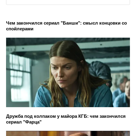
Чем закончился сериал "Банши": смысл концовки со
спойлерами
Дружба под колпаком у майора КГБ: чем закончился
сериал "Фарца"