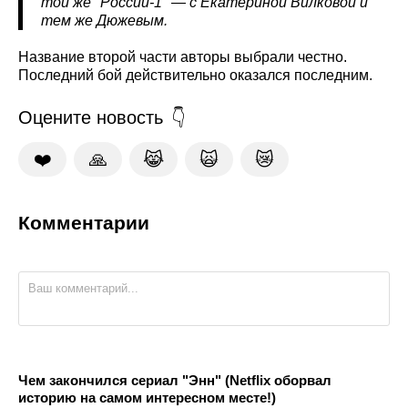
той же "России-1" — с Екатериной Вилковой и
тем же Дюжевым.
Название второй части авторы выбрали честно.
Последний бой действительно оказался последним.
Оцените новость
❤️
🙏
😹
🙀
😿
Комментарии
Чем закончился сериал "Энн" (Netflix оборвал
историю на самом интересном месте!)