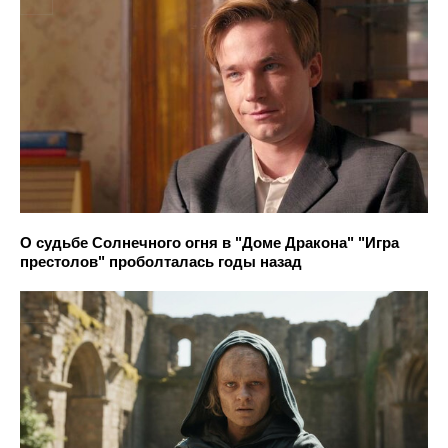
О судьбе Солнечного огня в "Доме Дракона" "Игра
престолов" проболталась годы назад