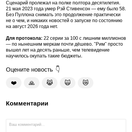
Сценарий пролежал на полке полтора десятилетия.
21 мая 2023 года умер Рэй Стивенсон — ему было 58.
Без Пуллона снимать это продолжение практически
не о чем, и никаких новостей о запуске по состоянию
на август 2026 года нет.
Для протокола:
22 серии за 100 с лишним миллионов
— по нынешним меркам почти дёшево. "Рим" просто
вышел лет на десять раньше, чем телевидение
научилось окупать такие бюджеты.
Оцените новость
❤️
🙏
😹
🙀
😿
Комментарии