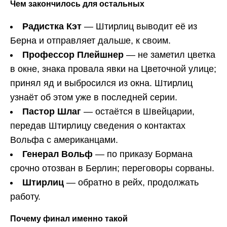
Чем закончилось для остальных
Радистка Кэт
— Штирлиц выводит её из
Берна и отправляет дальше, к своим.
Профессор Плейшнер
— не заметил цветка
в окне, знака провала явки на Цветочной улице;
принял яд и выбросился из окна. Штирлиц
узнаёт об этом уже в последней серии.
Пастор Шлаг
— остаётся в Швейцарии,
передав Штирлицу сведения о контактах
Вольфа с американцами.
Генерал Вольф
— по приказу Бормана
срочно отозван в Берлин; переговоры сорваны.
Штирлиц
— обратно в рейх, продолжать
работу.
Почему финал именно такой