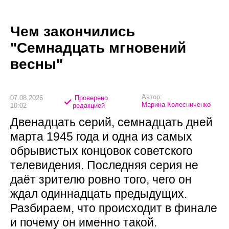
Чем закончились
"Семнадцать мгновений
весны"
Автор:
07.08.2026
Проверено
Марина Колесниченко
10:02
редакцией
Двенадцать серий, семнадцать дней
марта 1945 года и одна из самых
обрывистых концовок советского
телевидения. Последняя серия не
даёт зрителю ровно того, чего он
ждал одиннадцать предыдущих.
Разбираем, что происходит в финале
и почему он именно такой.