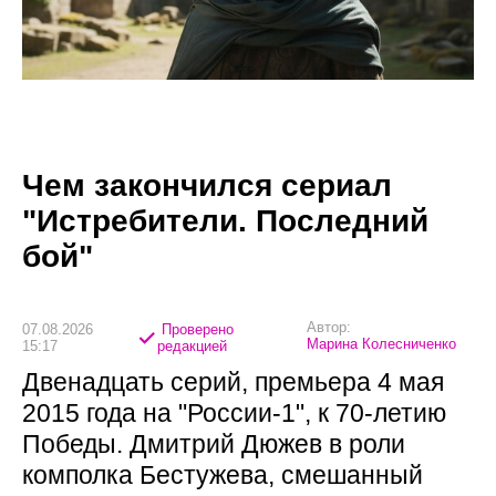
Чем закончился сериал
"Истребители. Последний
бой"
Автор:
07.08.2026
Проверено
Марина Колесниченко
15:17
редакцией
Двенадцать серий, премьера 4 мая
2015 года на "России-1", к 70-летию
Победы. Дмитрий Дюжев в роли
комполка Бестужева, смешанный