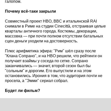
галопом.
Почему всё-таки закрыли
Совместный проект HBO, BBC и итальянской RAI
снимали в Риме на студии Cinecittà, отстраивая целые
кварталы античного города. Костюмы, декорации,
массовка — при почти полном отсутствии батальных
сцен деньги уходили на достоверность.
Плюс арифметика эфира: "Рим" шёл сразу после
"Клана Сопрано", и на HBO решили, что рейтинги он
получает взаймы у соседа по сетке. Сопрано
заканчивались — значит, второй сезон был бы
"сольным" и дорогим. Его выпустили и на этом
остановились. Ирония в том, что аудитория почти не
просела, а "Эмми" сериал собрал.
Будет ли фильм?