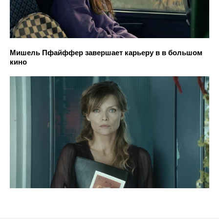
Мишель Пфайффер завершает карьеру в в большом
кино