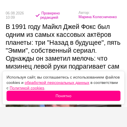
Автор:
06.08.2026
Проверено
Марина Колесниченко
10:09
редакцией
В 1991 году Майкл Джей Фокс был
одним из самых кассовых актёров
планеты: три "Назад в будущее", пять
"Эмми", собственный сериал.
Однажды он заметил мелочь: что
мизинец левой руки подрагивает сам
по себе.
Используя сайт, вы соглашаетесь с использованием файлов
cookies и
обработкой персональных данных
в соответствии
с
Политикой cookies
.
Понятно