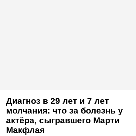
Диагноз в 29 лет и 7 лет
молчания: что за болезнь у
актёра, сыгравшего Марти
Макфлая