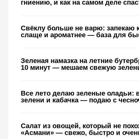
гниению, и как на самом деле спас
Свёклу больше не варю: запекаю к
слаще и ароматнее — база для бы
Зеленая намазка на летние бутер
10 минут — мешаем свежую зелен
Все лето делаю зеленые оладьи: 
зелени и кабачка — подаю с чесн
Салат из овощей, который не пох
«Асмани» — свежо, быстро и очен