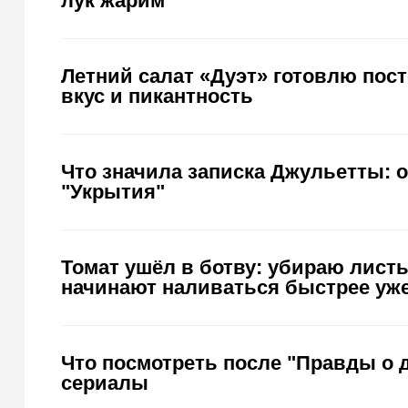
лук жарим
Летний салат «Дуэт» готовлю пост
вкус и пикантность
Что значила записка Джульетты: 
"Укрытия"
Томат ушёл в ботву: убираю листья
начинают наливаться быстрее уж
Что посмотреть после "Правды о д
сериалы