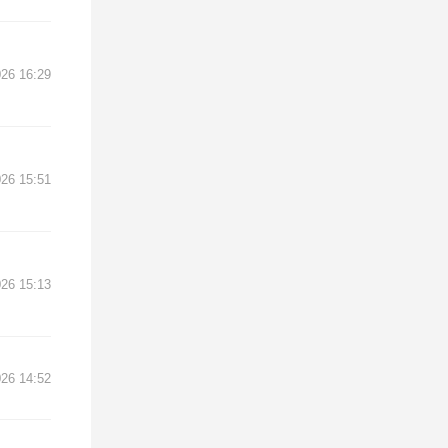
26 16:29
26 15:51
26 15:13
26 14:52