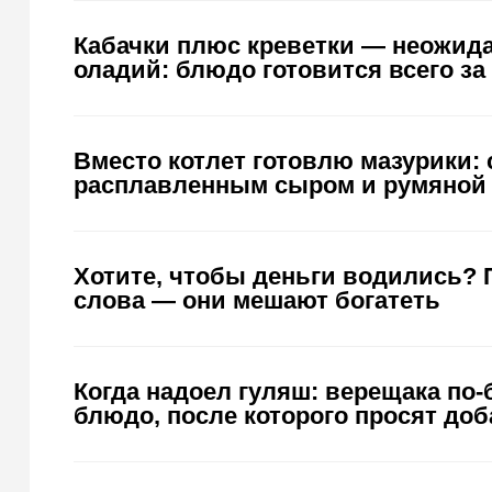
Кабачки плюс креветки — неожид
оладий: блюдо готовится всего за
Вместо котлет готовлю мазурики: 
расплавленным сыром и румяной 
Хотите, чтобы деньги водились? 
слова — они мешают богатеть
Когда надоел гуляш: верещака по-
блюдо, после которого просят доб