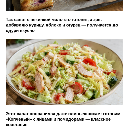
Так салат с пекинкой мало кто готовит, а зря:
добавляю курицу, яблоко и огурец — получается до
одури вкусно
Этот салат понравился даже оливьешникам: готовим
«Копченый» с яйцами и помидорами — классное
сочетание