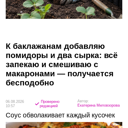
К баклажанам добавляю
помидоры и два сырка: всё
запекаю и смешиваю с
макаронами — получается
бесподобно
Автор:
06.08.2026
Проверено
Екатерина Миловзорова
10:57
редакцией
Соус обволакивает каждый кусочек