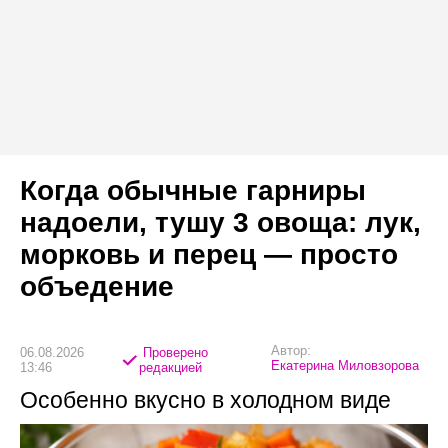
Когда обычные гарниры
надоели, тушу 3 овоща: лук,
морковь и перец — просто
объедение
Автор:
06.08.2026
Проверено
Екатерина Миловзорова
13:46
редакцией
Особенно вкусно в холодном виде