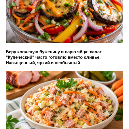
Беру копченую буженину и варю яйца: салат
"Купеческий" часто готовлю вместо оливье.
Насыщенный, яркий и необычный