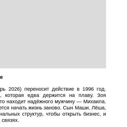
не
арь 2026) переносит действие в 1996 год.
 которая едва держится на плаву. Зоя
-то находит надёжного мужчину — Михаила.
ется начать жизнь заново. Сын Маши, Лёша,
нальных структур, чтобы открыть бизнес, и
 связях.