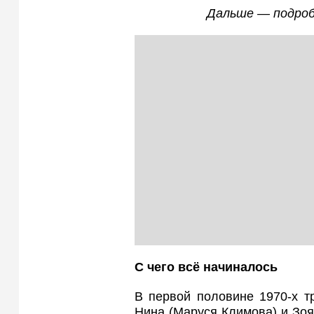
Дальше — подроб
С чего всё начиналось
В первой половине 1970-х т
Нина (Маруся Климова) и Зо