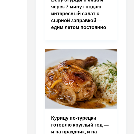
через 7 минут подаю
интересный салат с
сырной заправкой —
едим летом постоянно
Курицу по-турецки
готовлю круглый год —
и на праздник, и на