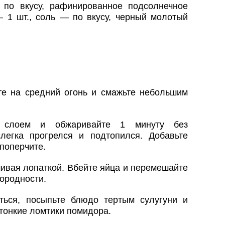
по вкусу, рафинированное подсолнечное
— 1 шт., соль — по вкусу, черный молотый
ьте на средний огонь и смажьте небольшим
 слоем и обжаривайте 1 минуту без
легка прогрелся и подтопился. Добавьте
поперчите.
шивая лопаткой. Вбейте яйца и перемешайте
нородности.
ться, посыпьте блюдо тертым сулугуни и
тонкие ломтики помидора.