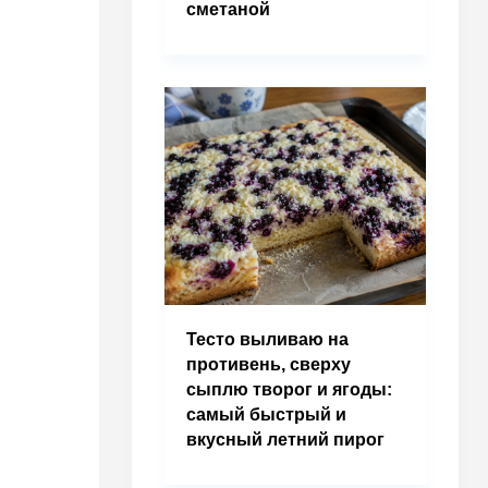
сметаной
Тесто выливаю на
противень, сверху
сыплю творог и ягоды:
самый быстрый и
вкусный летний пирог