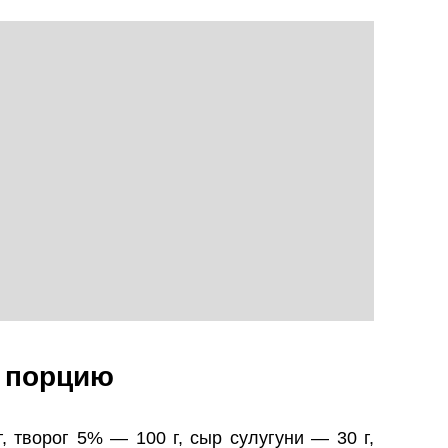
1 порцию
, творог 5% — 100 г, сыр сулугуни — 30 г,