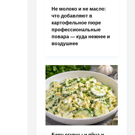
Не молоко и не масло:
что добавляют в
картофельное пюре
профессиональные
повара — куда нежнее и
воздушнее
Беру огурцы и яйца и