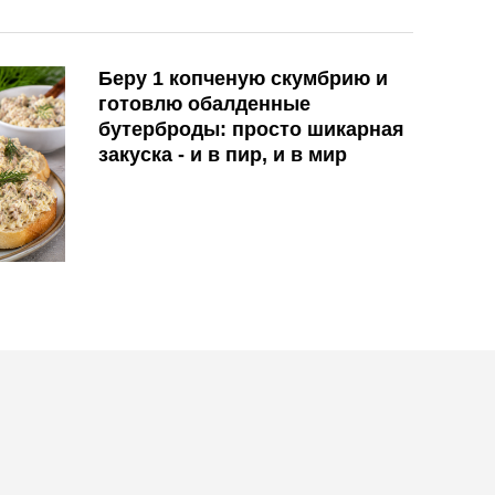
Беру 1 копченую скумбрию и
готовлю обалденные
бутерброды: просто шикарная
закуска - и в пир, и в мир