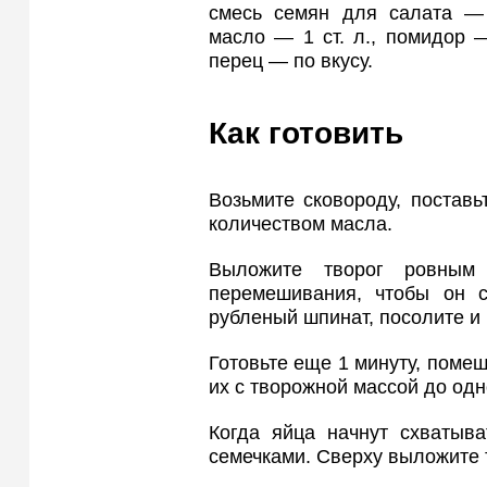
смесь семян для салата — 
масло — 1 ст. л., помидор 
перец — по вкусу.
Как готовить
Возьмите сковороду, постав
количеством масла.
Выложите творог ровным
перемешивания, чтобы он с
рубленый шпинат, посолите и 
Готовьте еще 1 минуту, поме
их с творожной массой до од
Когда яйца начнут схватыва
семечками. Сверху выложите 