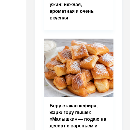
ужин: нежная,
ароматная и очень
вкусная
Беру стакан кефира,
жарю гору пышек
«Малышки» — подаю на
десерт с вареньем и