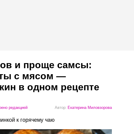
ов и проще самсы:
ты с мясом —
жин в одном рецепте
ено редакцией
Автор:
Екатерина Миловзорова
чинкой к горячему чаю