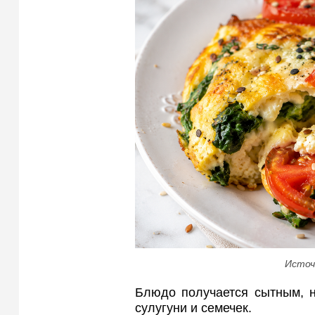
Источ
Блюдо получается сытным, н
сулугуни и семечек.