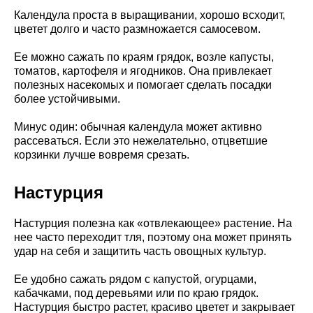
Календула проста в выращивании, хорошо всходит,
цветет долго и часто размножается самосевом.
Ее можно сажать по краям грядок, возле капусты,
томатов, картофеля и ягодников. Она привлекает
полезных насекомых и помогает сделать посадки
более устойчивыми.
Минус один: обычная календула может активно
рассеваться. Если это нежелательно, отцветшие
корзинки лучше вовремя срезать.
Настурция
Настурция полезна как «отвлекающее» растение. На
нее часто переходит тля, поэтому она может принять
удар на себя и защитить часть овощных культур.
Ее удобно сажать рядом с капустой, огурцами,
кабачками, под деревьями или по краю грядок.
Настурция быстро растет, красиво цветет и закрывает