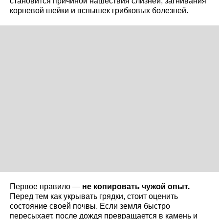
становится причиной нашествия слизней, загнивания
корневой шейки и вспышек грибковых болезней.
Первое правило —
не копировать чужой опыт.
Перед тем как укрывать грядки, стоит оценить
состояние своей почвы. Если земля быстро
пересыхает, после дождя превращается в камень и