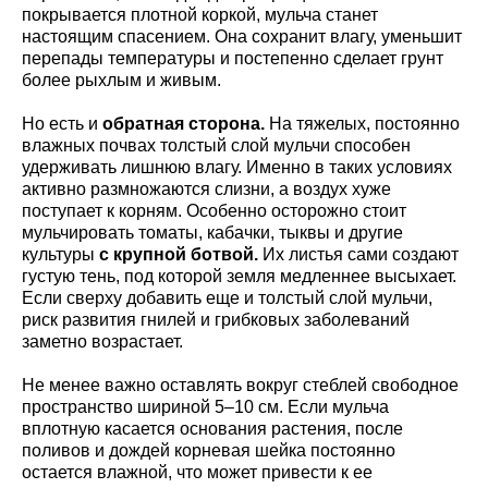
покрывается плотной коркой, мульча станет
настоящим спасением. Она сохранит влагу, уменьшит
перепады температуры и постепенно сделает грунт
более рыхлым и живым.
Но есть и
обратная сторона.
На тяжелых, постоянно
влажных почвах толстый слой мульчи способен
удерживать лишнюю влагу. Именно в таких условиях
активно размножаются слизни, а воздух хуже
поступает к корням. Особенно осторожно стоит
мульчировать томаты, кабачки, тыквы и другие
культуры
с крупной ботвой.
Их листья сами создают
густую тень, под которой земля медленнее высыхает.
Если сверху добавить еще и толстый слой мульчи,
риск развития гнилей и грибковых заболеваний
заметно возрастает.
Не менее важно оставлять вокруг стеблей свободное
пространство шириной 5–10 см. Если мульча
вплотную касается основания растения, после
поливов и дождей корневая шейка постоянно
остается влажной, что может привести к ее