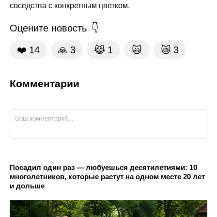
соседства с конкретным цветком.
Оцените новость
❤️
14
🙏
3
😹
1
🙀
😿
3
Комментарии
Посадил один раз — любуешься десятилетиями: 10
многолетников, которые растут на одном месте 20 лет
и дольше