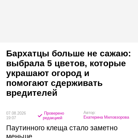
Бархатцы больше не сажаю:
выбрала 5 цветов, которые
украшают огород и
помогают сдерживать
вредителей
Автор:
07.08.2026
Проверено
Екатерина Миловзорова
19:07
редакцией
Паутинного клеща стало заметно
меньше