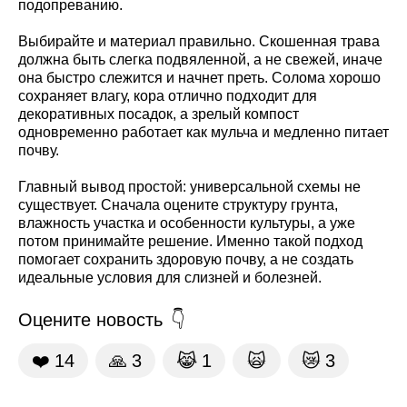
подопреванию.
Выбирайте и материал правильно. Скошенная трава
должна быть слегка подвяленной, а не свежей, иначе
она быстро слежится и начнет преть. Солома хорошо
сохраняет влагу, кора отлично подходит для
декоративных посадок, а зрелый компост
одновременно работает как мульча и медленно питает
почву.
Главный вывод простой: универсальной схемы не
существует. Сначала оцените структуру грунта,
влажность участка и особенности культуры, а уже
потом принимайте решение. Именно такой подход
помогает сохранить здоровую почву, а не создать
идеальные условия для слизней и болезней.
Оцените новость
❤️
14
🙏
3
😹
1
🙀
😿
3