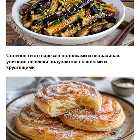
Слоёное тесто нарезаю полосками и сворачиваю
улиткой: лепёшки получаются пышными и
хрустящими