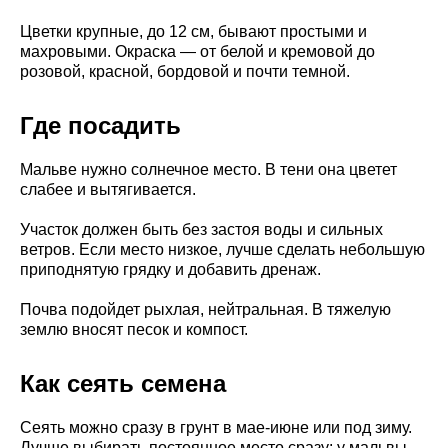
Цветки крупные, до 12 см, бывают простыми и
махровыми. Окраска — от белой и кремовой до
розовой, красной, бордовой и почти темной.
Где посадить
Мальве нужно солнечное место. В тени она цветет
слабее и вытягивается.
Участок должен быть без застоя воды и сильных
ветров. Если место низкое, лучше сделать небольшую
приподнятую грядку и добавить дренаж.
Почва подойдет рыхлая, нейтральная. В тяжелую
землю вносят песок и компост.
Как сеять семена
Сеять можно сразу в грунт в мае-июне или под зиму.
Лучше выбирать постоянное место сразу: у мальвы