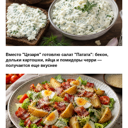
Вместо "Цезаря" готовлю салат "Патата": бекон,
дольки картошки, яйца и помидоры черри —
получается еще вкуснее