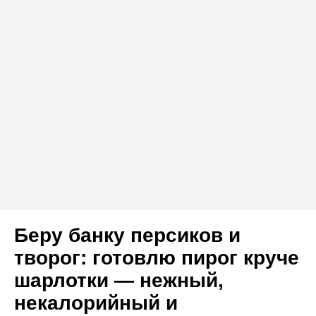
Беру банку персиков и
творог: готовлю пирог круче
шарлотки — нежный,
некалорийный и