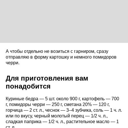
А чтобы отдельно не возиться с гарниром, сразу
отправляю в форму картошку и немного помидоров
черри.
Для приготовления вам
понадобится
Куриные бедра — 5 шт. около 900 г, картофель — 700
г, помидоры черри — 250 г, сметана 20% — 120 г,
горчица — 2 ст. л., чеснок — 3–4 зубчика, соль — 1 ч. л.
или по вкусу, черный молотый перец — 1/2 ч. л.,
сладкая паприка — 1/2 ч. л., растительное масло — 1
ст. л.