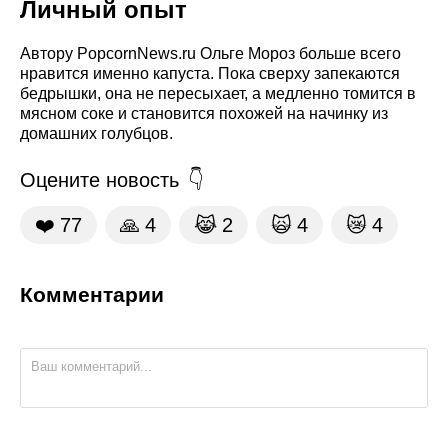
Личный опыт
Автору PopcornNews.ru Ольге Мороз больше всего
нравится именно капуста. Пока сверху запекаются
бедрышки, она не пересыхает, а медленно томится в
мясном соке и становится похожей на начинку из
домашних голубцов.
Оцените новость
❤️
77
🙏
4
😹
2
🙀
4
😿
4
Комментарии