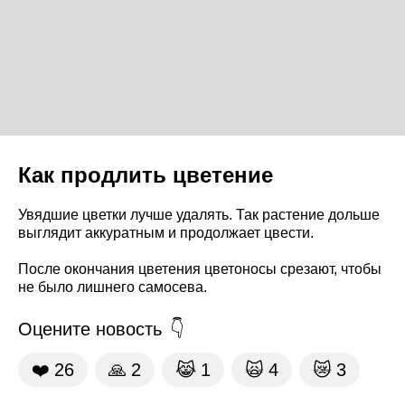
Как продлить цветение
Увядшие цветки лучше удалять. Так растение дольше
выглядит аккуратным и продолжает цвести.
После окончания цветения цветоносы срезают, чтобы
не было лишнего самосева.
Оцените новость
❤️
26
🙏
2
😹
1
🙀
4
😿
3