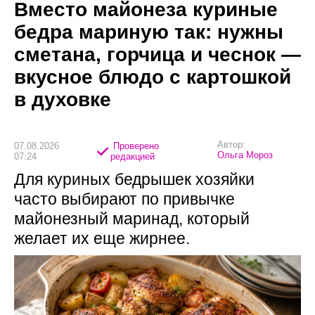
Вместо майонеза куриные
бедра мариную так: нужны
сметана, горчица и чеснок —
вкусное блюдо с картошкой
в духовке
Автор:
07.08.2026
Проверено
Ольга Мороз
07:24
редакцией
Для куриных бедрышек хозяйки
часто выбирают по привычке
майонезный маринад, который
желает их еще жирнее.