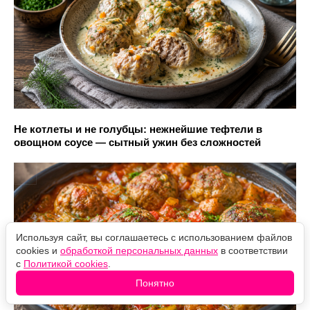
Не котлеты и не голубцы: нежнейшие тефтели в
овощном соусе — сытный ужин без сложностей
Используя сайт, вы соглашаетесь с использованием файлов
cookies и
обработкой персональных данных
в соответствии
с
Политикой cookies
.
Понятно