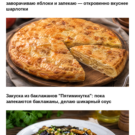
заворачиваю яблоки и запекаю — откровенно вкуснее
шарлотки
Закуска из баклажанов "Пятиминутка": пока
запекаются баклажаны, делаю шикарный соус