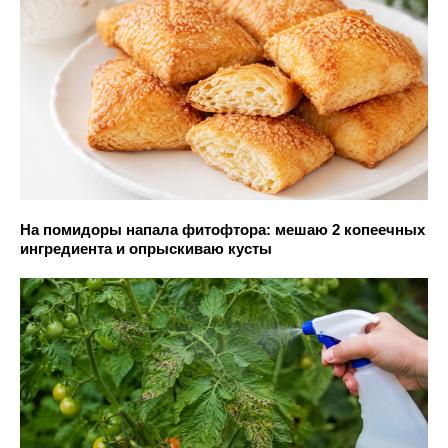
На помидоры напала фитофтора: мешаю 2 копеечных
ингредиента и опрыскиваю кусты