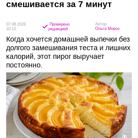
смешивается за 7 минут
Автор:
07.08.2026
Проверено
Ольга Мороз
10:12
редакцией
Когда хочется домашней выпечки без
долгого замешивания теста и лишних
калорий, этот пирог выручает
постоянно.