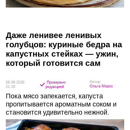
Даже ленивее ленивых
голубцов: куриные бедра на
капустных стейках — ужин,
который готовится сам
Автор:
06.08.2026
Проверено
Ольга Мороз
21:18
редакцией
Пока мясо запекается, капуста
пропитывается ароматным соком и
становится удивительно нежной.