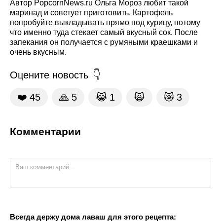
Автор PopcornNews.ru Ольга Мороз любит такой
маринад и советует приготовить. Картофель
попробуйте выкладывать прямо под курицу, потому
что именно туда стекает самый вкусный сок. После
запекания он получается с румяными краешками и
очень вкусным.
Оцените новость
❤️
45
🙏
5
😹
1
🙀
😿
3
Комментарии
Всегда держу дома лаваш для этого рецепта: