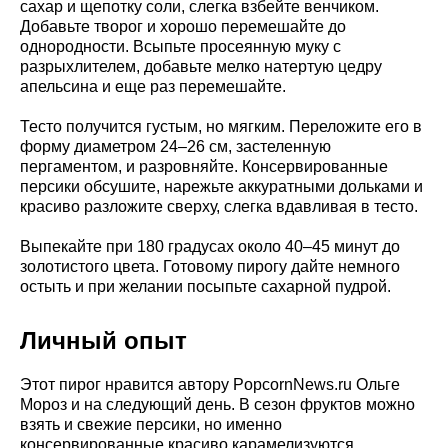
сахар и щепотку соли, слегка взбейте венчиком.
Добавьте творог и хорошо перемешайте до
однородности. Всыпьте просеянную муку с
разрыхлителем, добавьте мелко натертую цедру
апельсина и еще раз перемешайте.
Тесто получится густым, но мягким. Переложите его в
форму диаметром 24–26 см, застеленную
пергаментом, и разровняйте. Консервированные
персики обсушите, нарежьте аккуратными дольками и
красиво разложите сверху, слегка вдавливая в тесто.
Выпекайте при 180 градусах около 40–45 минут до
золотистого цвета. Готовому пирогу дайте немного
остыть и при желании посыпьте сахарной пудрой.
Личный опыт
Этот пирог нравится автору PopcornNews.ru Ольге
Мороз и на следующий день. В сезон фруктов можно
взять и свежие персики, но именно
консервированные красиво карамелизуются.