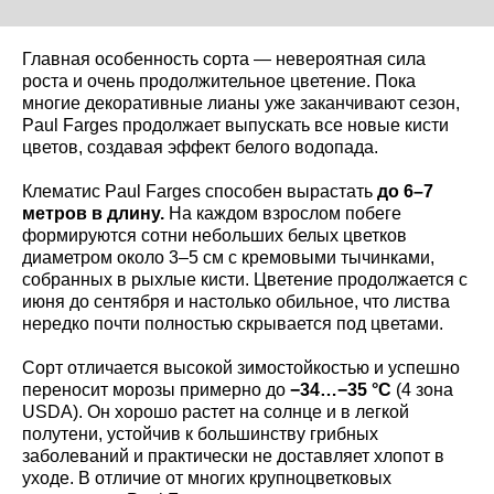
Главная особенность сорта — невероятная сила
роста и очень продолжительное цветение. Пока
многие декоративные лианы уже заканчивают сезон,
Paul Farges продолжает выпускать все новые кисти
цветов, создавая эффект белого водопада.
Клематис Paul Farges способен вырастать
до 6–7
метров в длину.
На каждом взрослом побеге
формируются сотни небольших белых цветков
диаметром около 3–5 см с кремовыми тычинками,
собранных в рыхлые кисти. Цветение продолжается с
июня до сентября и настолько обильное, что листва
нередко почти полностью скрывается под цветами.
Сорт отличается высокой зимостойкостью и успешно
переносит морозы примерно до
−34…−35 °C
(4 зона
USDA). Он хорошо растет на солнце и в легкой
полутени, устойчив к большинству грибных
заболеваний и практически не доставляет хлопот в
уходе. В отличие от многих крупноцветковых