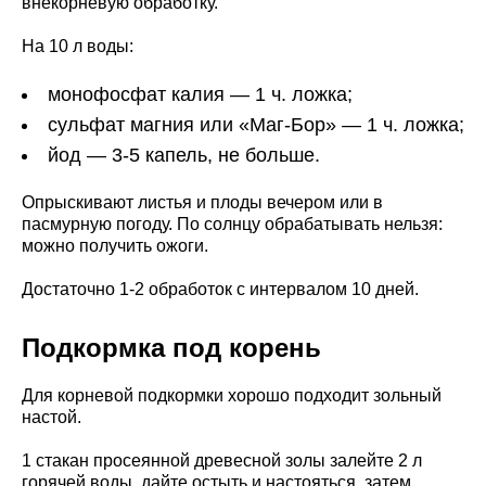
внекорневую обработку.
На 10 л воды:
монофосфат калия — 1 ч. ложка;
сульфат магния или «Маг-Бор» — 1 ч. ложка;
йод — 3-5 капель, не больше.
Опрыскивают листья и плоды вечером или в
пасмурную погоду. По солнцу обрабатывать нельзя:
можно получить ожоги.
Достаточно 1-2 обработок с интервалом 10 дней.
Подкормка под корень
Для корневой подкормки хорошо подходит зольный
настой.
1 стакан просеянной древесной золы залейте 2 л
горячей воды, дайте остыть и настояться, затем