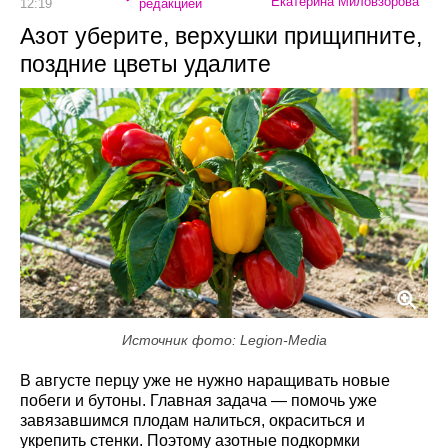
Екатерина Миловзорова
12:19
редакцией
Азот уберите, верхушки прищипните,
поздние цветы удалите
Источник фото: Legion-Media
В августе перцу уже не нужно наращивать новые
побеги и бутоны. Главная задача — помочь уже
завязавшимся плодам налиться, окраситься и
укрепить стенки. Поэтому азотные подкормки