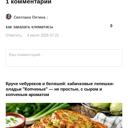
1 комментарий
Светлана Оятина
1
👍
👎
0
как заказать клематисы
Ответить
4 июля 2026 07:21
Круче чебуреков и беляшей: кабачковые лепешки-
оладьи "Копченые" — не простые, с сыром и
копченым ароматом