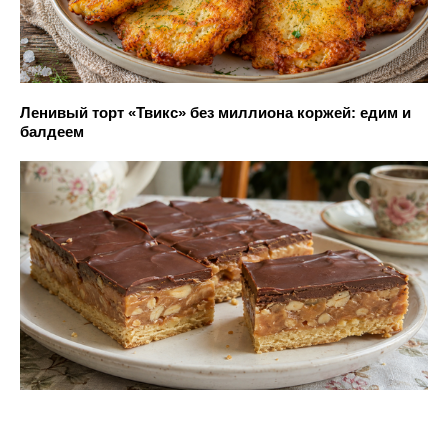
Ленивый торт «Твикс» без миллиона коржей: едим и
балдеем