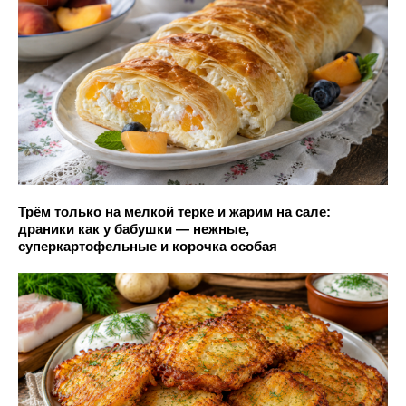
Трём только на мелкой терке и жарим на сале:
драники как у бабушки — нежные,
суперкартофельные и корочка особая