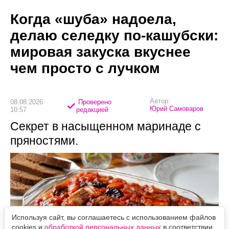
Когда «шуба» надоела,
делаю селедку по-кашубски:
мировая закуска вкуснее
чем просто с лучком
Автор:
08.08.2026
Проверено
Юрий Самоваров
10:57
редакцией
Секрет в насыщенном маринаде с
пряностями.
Используя сайт, вы соглашаетесь с использованием файлов
cookies и
обработкой персональных данных
в соответствии