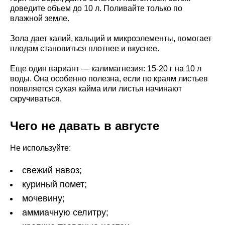
доведите объем до 10 л. Поливайте только по
влажной земле.
Зола дает калий, кальций и микроэлементы, помогает
плодам становиться плотнее и вкуснее.
Еще один вариант — калимагнезия: 15-20 г на 10 л
воды. Она особенно полезна, если по краям листьев
появляется сухая кайма или листья начинают
скручиваться.
Чего не давать в августе
Не используйте:
свежий навоз;
куриный помет;
мочевину;
аммиачную селитру;