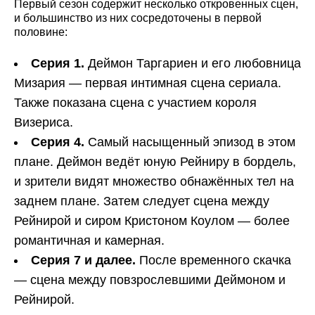
Первый сезон содержит несколько откровенных сцен,
и большинство из них сосредоточены в первой
половине:
Серия 1.
Деймон Таргариен и его любовница
Мизария — первая интимная сцена сериала.
Также показана сцена с участием короля
Визериса.
Серия 4.
Самый насыщенный эпизод в этом
плане. Деймон ведёт юную Рейниру в бордель,
и зрители видят множество обнажённых тел на
заднем плане. Затем следует сцена между
Рейнирой и сиром Кристоном Коулом — более
романтичная и камерная.
Серия 7 и далее.
После временного скачка
— сцена между повзрослевшими Деймоном и
Рейнирой.