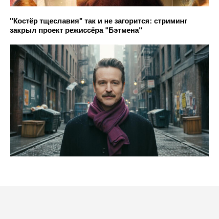
"Костёр тщеславия" так и не загорится: стриминг
закрыл проект режиссёра "Бэтмена"