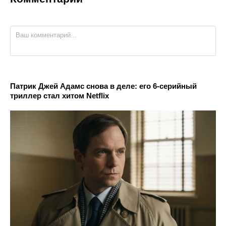
Патрик Джей Адамс снова в деле: его 6-серийный
триллер стал хитом Netflix