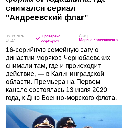
снимался сериал
"Андреевский флаг"
Автор:
08.08.2026
Проверено
Марина Колесниченко
14:27
редакцией
16-серийную семейную сагу о
династии моряков Чернобаевских
снимали там, где и происходит
действие, — в Калининградской
области. Премьера на Первом
канале состоялась 13 июля 2020
года, к Дню Военно-морского флота.