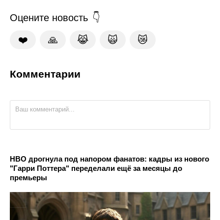
Оцените новость
❤️
🙏
😹
🙀
😿
Комментарии
HBO дрогнула под напором фанатов: кадры из нового
"Гарри Поттера" переделали ещё за месяцы до
премьеры