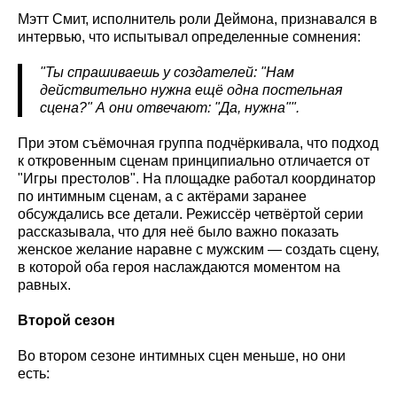
Мэтт Смит, исполнитель роли Деймона, признавался в
интервью, что испытывал определенные сомнения:
"Ты спрашиваешь у создателей: "Нам
действительно нужна ещё одна постельная
сцена?" А они отвечают: "Да, нужна"".
При этом съёмочная группа подчёркивала, что подход
к откровенным сценам принципиально отличается от
"Игры престолов". На площадке работал координатор
по интимным сценам, а с актёрами заранее
обсуждались все детали. Режиссёр четвёртой серии
рассказывала, что для неё было важно показать
женское желание наравне с мужским — создать сцену,
в которой оба героя наслаждаются моментом на
равных.
Второй сезон
Во втором сезоне интимных сцен меньше, но они
есть: