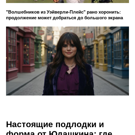
"Волшебников из Уэйверли-Плейс" рано хоронить:
продолжение может добраться до большого экрана
Настоящие подлодки и
форма от Юдашкина: где