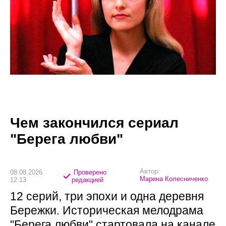
Чем закончился сериал
"Берега любви"
Автор:
08.08.2026
Проверено
Марина Колесниченко
12:13
редакцией
12 серий, три эпохи и одна деревня
Бережки. Историческая мелодрама
"Берега любви" стартовала на канале