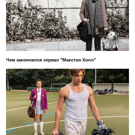
Чем закончился сериал "Макстон Холл"