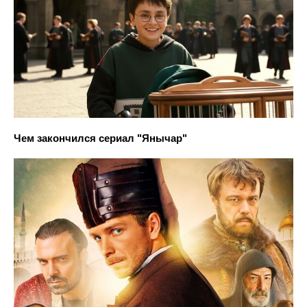
Чем закончился сериал "Янычар"