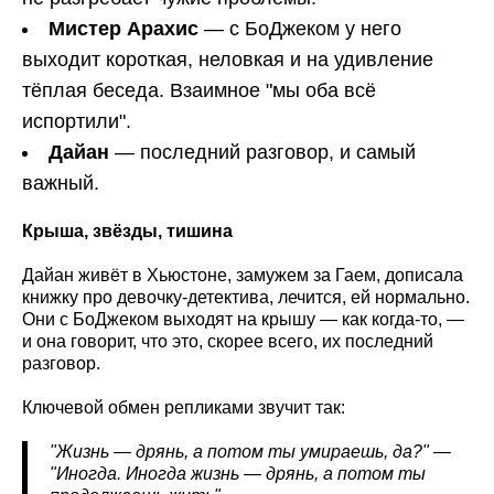
Мистер Арахис
— с БоДжеком у него
выходит короткая, неловкая и на удивление
тёплая беседа. Взаимное "мы оба всё
испортили".
Дайан
— последний разговор, и самый
важный.
Крыша, звёзды, тишина
Дайан живёт в Хьюстоне, замужем за Гаем, дописала
книжку про девочку-детектива, лечится, ей нормально.
Они с БоДжеком выходят на крышу — как когда-то, —
и она говорит, что это, скорее всего, их последний
разговор.
Ключевой обмен репликами звучит так:
"Жизнь — дрянь, а потом ты умираешь, да?" —
"Иногда. Иногда жизнь — дрянь, а потом ты