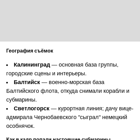
География съёмок
Калининград
— основная база группы,
городские сцены и интерьеры.
Балтийск
— военно-морская база
Балтийского флота, откуда снимали корабли и
субмарины.
Светлогорск
— курортная линия; дачу вице-
адмирала Чернобаевского "сыграл" немецкий
особнячок.
Как в кадр попали настоящие субмарины