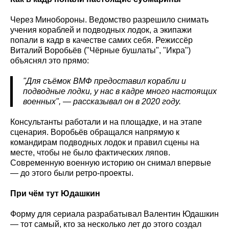
Через Минобороны. Ведомство разрешило снимать
учения кораблей и подводных лодок, а экипажи
попали в кадр в качестве самих себя. Режиссёр
Виталий Воробьёв ("Чёрные бушлаты", "Икра")
объяснял это прямо:
"Для съёмок ВМФ предоставил корабли и
подводные лодки, у нас в кадре много настоящих
военных", — рассказывал он в 2020 году.
Консультанты работали и на площадке, и на этапе
сценария. Воробьёв обращался напрямую к
командирам подводных лодок и правил сцены на
месте, чтобы не было фактических ляпов.
Современную военную историю он снимал впервые
— до этого были ретро-проекты.
При чём тут Юдашкин
Форму для сериала разрабатывал Валентин Юдашкин
— тот самый, кто за несколько лет до этого создал