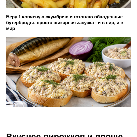
Беру 1 копченую скумбрию и готовлю обалденные
бутерброды: просто шикарная закуска - и в пир, и в
мир
Вкуснее пирожков и проще