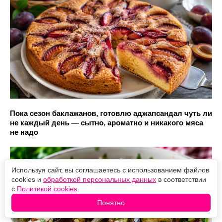
Пока сезон баклажанов, готовлю аджапсандал чуть ли
не каждый день — сытно, ароматно и никакого мяса
не надо
Используя сайт, вы соглашаетесь с использованием файлов
cookies и
обработкой персональных данных
в соответствии
с
Политикой cookies
.
Понятно