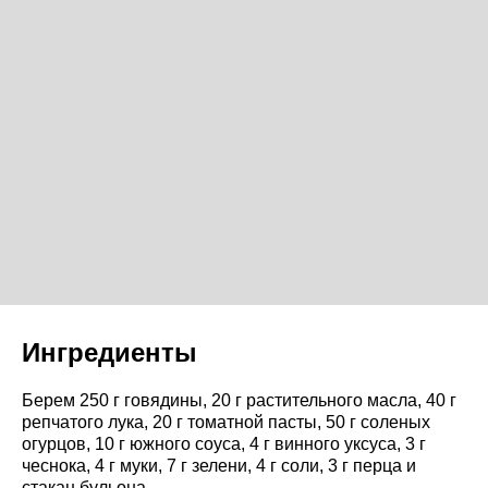
Ингредиенты
Берем 250 г говядины, 20 г растительного масла, 40 г
репчатого лука, 20 г томатной пасты, 50 г соленых
огурцов, 10 г южного соуса, 4 г винного уксуса, 3 г
чеснока, 4 г муки, 7 г зелени, 4 г соли, 3 г перца и
стакан бульона.