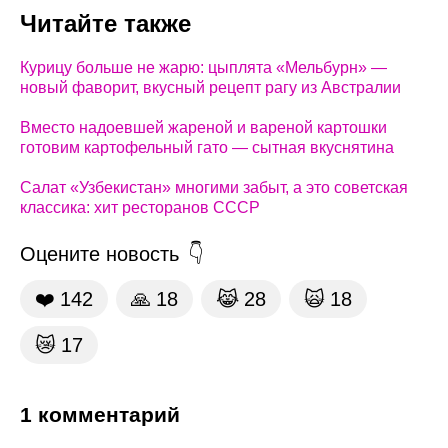
Читайте также
Курицу больше не жарю: цыплята «Мельбурн» —
новый фаворит, вкусный рецепт рагу из Австралии
Вместо надоевшей жареной и вареной картошки
готовим картофельный гато — сытная вкуснятина
Салат «Узбекистан» многими забыт, а это советская
классика: хит ресторанов СССР
Оцените новость
❤️
142
🙏
18
😹
28
🙀
18
😿
17
1 комментарий