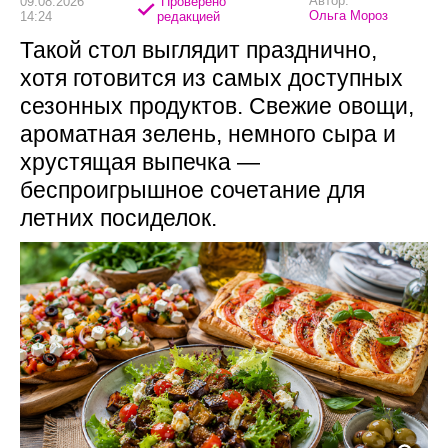
Автор:
09.08.2026
Проверено
Ольга Мороз
14:24
редакцией
Такой стол выглядит празднично,
хотя готовится из самых доступных
сезонных продуктов. Свежие овощи,
ароматная зелень, немного сыра и
хрустящая выпечка —
беспроигрышное сочетание для
летних посиделок.