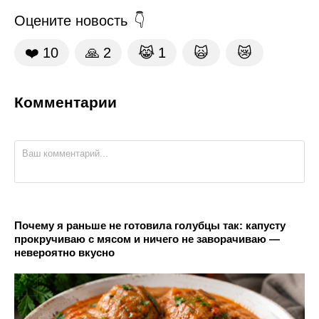
Оцените новость
❤️
10
🙏
2
😹
1
🙀
😿
Комментарии
Почему я раньше не готовила голубцы так: капусту
прокручиваю с мясом и ничего не заворачиваю —
невероятно вкусно