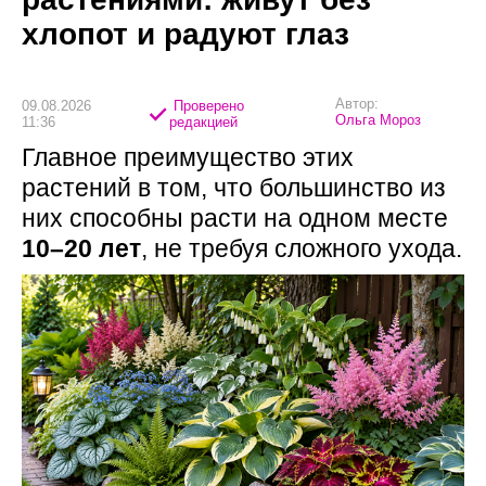
хлопот и радуют глаз
Автор:
09.08.2026
Проверено
Ольга Мороз
11:36
редакцией
Главное преимущество этих
растений в том, что большинство из
них способны расти на одном месте
10–20 лет
, не требуя сложного ухода.