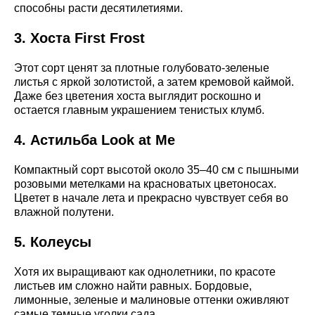
способны расти десятилетиями.
3. Хоста First Frost
Этот сорт ценят за плотные голубовато-зеленые
листья с яркой золотистой, а затем кремовой каймой.
Даже без цветения хоста выглядит роскошно и
остается главным украшением тенистых клумб.
4. Астильба Look at Me
Компактный сорт высотой около 35–40 см с пышными
розовыми метелками на красноватых цветоносах.
Цветет в начале лета и прекрасно чувствует себя во
влажной полутени.
5. Колеусы
Хотя их выращивают как однолетники, по красоте
листьев им сложно найти равных. Бордовые,
лимонные, зеленые и малиновые оттенки оживляют
самые темные уголки сада.