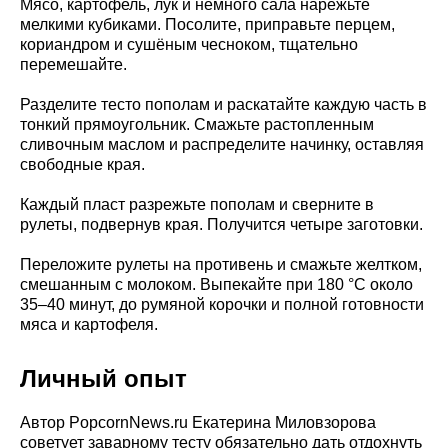
Мясо, картофель, лук и немного сала нарежьте
мелкими кубиками. Посолите, приправьте перцем,
кориандром и сушёным чесноком, тщательно
перемешайте.
Разделите тесто пополам и раскатайте каждую часть в
тонкий прямоугольник. Смажьте растопленным
сливочным маслом и распределите начинку, оставляя
свободные края.
Каждый пласт разрежьте пополам и сверните в
рулеты, подвернув края. Получится четыре заготовки.
Переложите рулеты на противень и смажьте желтком,
смешанным с молоком. Выпекайте при 180 °C около
35–40 минут, до румяной корочки и полной готовности
мяса и картофеля.
Личный опыт
Автор PopcornNews.ru Екатерина Миловзорова
советует заварному тесту обязательно дать отдохнуть