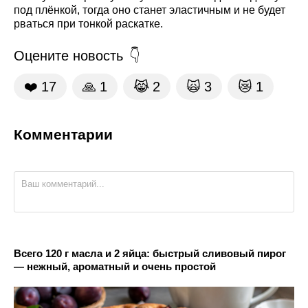
под плёнкой, тогда оно станет эластичным и не будет
рваться при тонкой раскатке.
Оцените новость
❤️
17
🙏
1
😹
2
🙀
3
😿
1
Комментарии
Всего 120 г масла и 2 яйца: быстрый сливовый пирог
— нежный, ароматный и очень простой