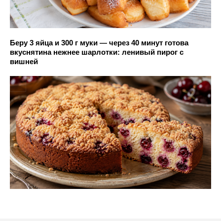
Беру 3 яйца и 300 г муки — через 40 минут готова
вкуснятина нежнее шарлотки: ленивый пирог с
вишней