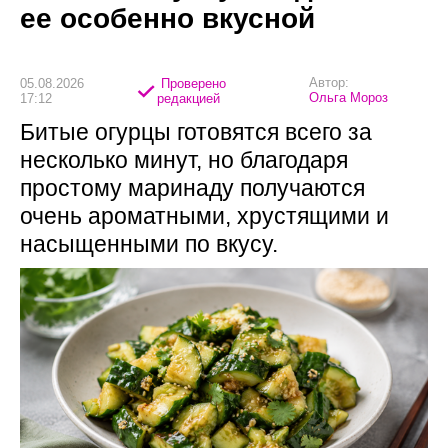
ее особенно вкусной
Автор:
05.08.2026
Проверено
Ольга Мороз
17:12
редакцией
Битые огурцы готовятся всего за
несколько минут, но благодаря
простому маринаду получаются
очень ароматными, хрустящими и
насыщенными по вкусу.