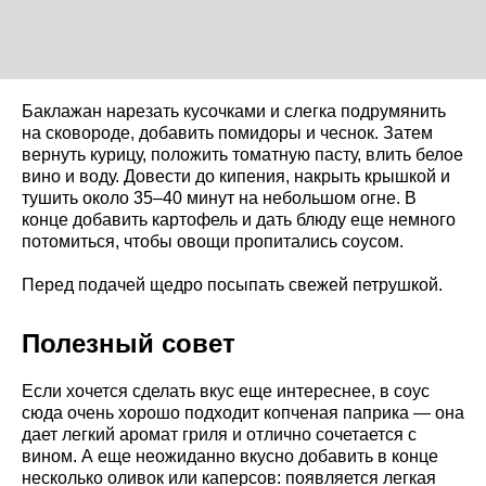
Баклажан нарезать кусочками и слегка подрумянить
на сковороде, добавить помидоры и чеснок. Затем
вернуть курицу, положить томатную пасту, влить белое
вино и воду. Довести до кипения, накрыть крышкой и
тушить около 35–40 минут на небольшом огне. В
конце добавить картофель и дать блюду еще немного
потомиться, чтобы овощи пропитались соусом.
Перед подачей щедро посыпать свежей петрушкой.
Полезный совет
Если хочется сделать вкус еще интереснее, в соус
сюда очень хорошо подходит копченая паприка — она
дает легкий аромат гриля и отлично сочетается с
вином. А еще неожиданно вкусно добавить в конце
несколько оливок или каперсов: появляется легкая