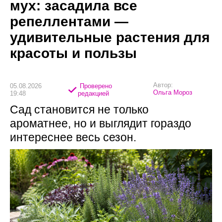
мух: засадила все
репеллентами —
удивительные растения для
красоты и пользы
Автор:
05.08.2026
Проверено
Ольга Мороз
19:48
редакцией
Сад становится не только
ароматнее, но и выглядит гораздо
интереснее весь сезон.