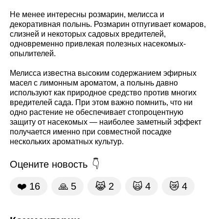
Не менее интересны розмарин, мелисса и
декоративная полынь. Розмарин отпугивает комаров,
слизней и некоторых садовых вредителей,
одновременно привлекая полезных насекомых-
опылителей.
Мелисса известна высоким содержанием эфирных
масел с лимонным ароматом, а полынь давно
используют как природное средство против многих
вредителей сада. При этом важно помнить, что ни
одно растение не обеспечивает стопроцентную
защиту от насекомых — наиболее заметный эффект
получается именно при совместной посадке
нескольких ароматных культур.
Оцените новость
❤️
16
🙏
5
😹
2
🙀
4
😿
4