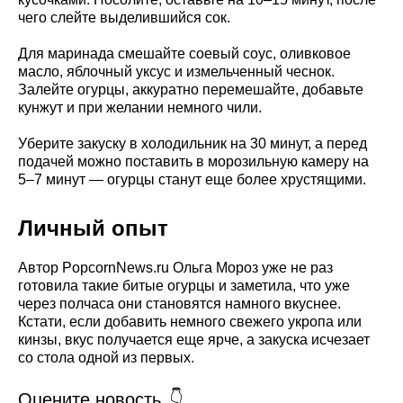
чего слейте выделившийся сок.
Для маринада смешайте соевый соус, оливковое
масло, яблочный уксус и измельченный чеснок.
Залейте огурцы, аккуратно перемешайте, добавьте
кунжут и при желании немного чили.
Уберите закуску в холодильник на 30 минут, а перед
подачей можно поставить в морозильную камеру на
5–7 минут — огурцы станут еще более хрустящими.
Личный опыт
Автор PopcornNews.ru Ольга Мороз уже не раз
готовила такие битые огурцы и заметила, что уже
через полчаса они становятся намного вкуснее.
Кстати, если добавить немного свежего укропа или
кинзы, вкус получается еще ярче, а закуска исчезает
со стола одной из первых.
Оцените новость