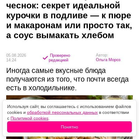
чеснок: секрет идеальной
курочки в подливе — к пюре
и макаронам или просто так,
а соус вымакать хлебом
Автор:
05.08.2026
Проверено
Ольга Мороз
14:24
редакцией
Иногда самые вкусные блюда
получаются из того, что почти всегда
есть в холодильнике.
Используя сайт, вы соглашаетесь с использованием файлов
cookies и
обработкой персональных данных
в соответствии
с
Политикой cookies
.
Понятно