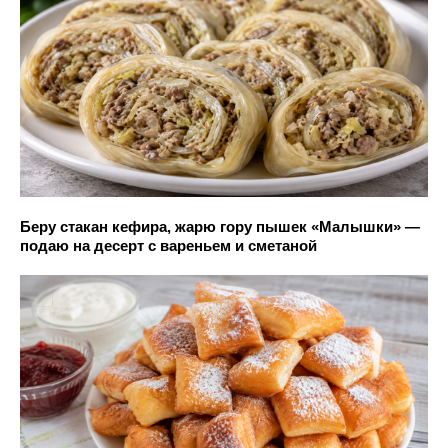
Беру стакан кефира, жарю гору пышек «Малышки» —
подаю на десерт с вареньем и сметаной