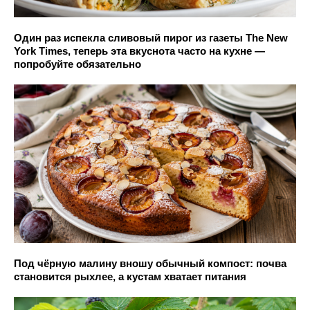
Один раз испекла сливовый пирог из газеты The New
York Times, теперь эта вкуснота часто на кухне —
попробуйте обязательно
Под чёрную малину вношу обычный компост: почва
становится рыхлее, а кустам хватает питания