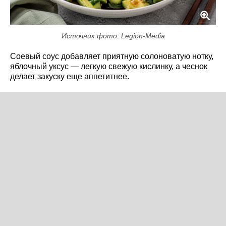
Источник фото: Legion-Media
Соевый соус добавляет приятную солоноватую нотку,
яблочный уксус — легкую свежую кислинку, а чеснок
делает закуску еще аппетитнее.