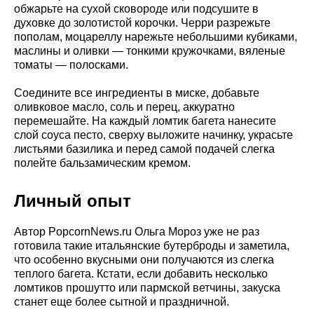
обжарьте на сухой сковороде или подсушите в
духовке до золотистой корочки. Черри разрежьте
пополам, моцареллу нарежьте небольшими кубиками,
маслины и оливки — тонкими кружочками, вяленые
томаты — полосками.
Соедините все ингредиенты в миске, добавьте
оливковое масло, соль и перец, аккуратно
перемешайте. На каждый ломтик багета нанесите
слой соуса песто, сверху выложите начинку, украсьте
листьями базилика и перед самой подачей слегка
полейте бальзамическим кремом.
Личный опыт
Автор PopcornNews.ru Ольга Мороз уже не раз
готовила такие итальянские бутерброды и заметила,
что особенно вкусными они получаются из слегка
теплого багета. Кстати, если добавить несколько
ломтиков прошутто или пармской ветчины, закуска
станет еще более сытной и праздничной.