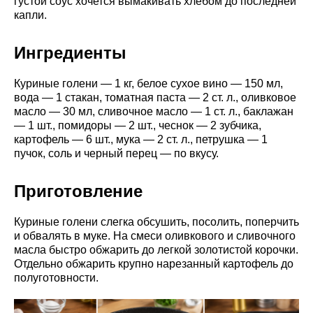
густой соус хочется вымакивать хлебом до последней
капли.
Ингредиенты
Куриные голени — 1 кг, белое сухое вино — 150 мл,
вода — 1 стакан, томатная паста — 2 ст. л., оливковое
масло — 30 мл, сливочное масло — 1 ст. л., баклажан
— 1 шт., помидоры — 2 шт., чеснок — 2 зубчика,
картофель — 6 шт., мука — 2 ст. л., петрушка — 1
пучок, соль и черный перец — по вкусу.
Приготовление
Куриные голени слегка обсушить, посолить, поперчить
и обвалять в муке. На смеси оливкового и сливочного
масла быстро обжарить до легкой золотистой корочки.
Отдельно обжарить крупно нарезанный картофель до
полуготовности.