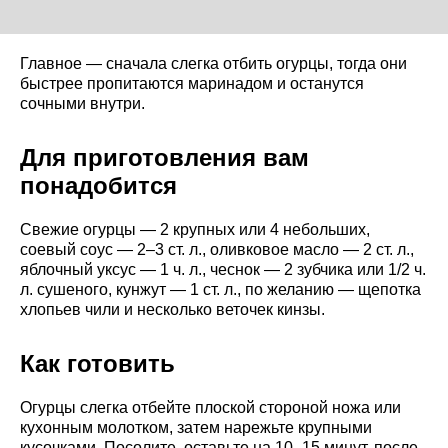
Главное — сначала слегка отбить огурцы, тогда они
быстрее пропитаются маринадом и останутся
сочными внутри.
Для приготовления вам
понадобится
Свежие огурцы — 2 крупных или 4 небольших,
соевый соус — 2–3 ст. л., оливковое масло — 2 ст. л.,
яблочный уксус — 1 ч. л., чеснок — 2 зубчика или 1/2 ч.
л. сушеного, кунжут — 1 ст. л., по желанию — щепотка
хлопьев чили и несколько веточек кинзы.
Как готовить
Огурцы слегка отбейте плоской стороной ножа или
кухонным молотком, затем нарежьте крупными
кусочками. Посолите, оставьте на 10–15 минут, после