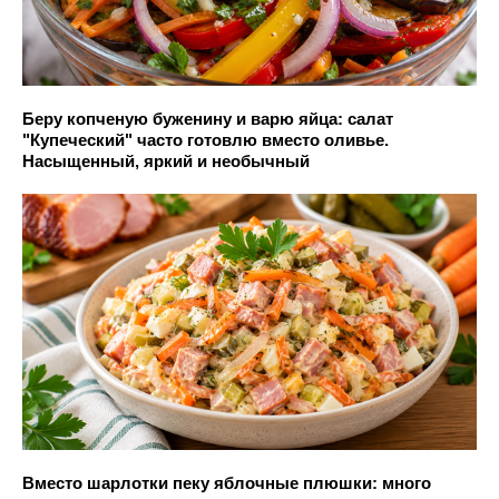
Беру копченую буженину и варю яйца: салат
"Купеческий" часто готовлю вместо оливье.
Насыщенный, яркий и необычный
Вместо шарлотки пеку яблочные плюшки: много