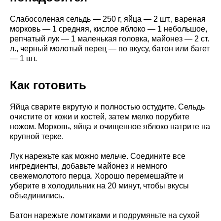
Слабосоленая сельдь — 250 г, яйца — 2 шт., вареная
морковь — 1 средняя, кислое яблоко — 1 небольшое,
репчатый лук — 1 маленькая головка, майонез — 2 ст.
л., черный молотый перец — по вкусу, батон или багет
— 1 шт.
Как готовить
Яйца сварите вкрутую и полностью остудите. Сельдь
очистите от кожи и костей, затем мелко порубите
ножом. Морковь, яйца и очищенное яблоко натрите на
крупной терке.
Лук нарежьте как можно мельче. Соедините все
ингредиенты, добавьте майонез и немного
свежемолотого перца. Хорошо перемешайте и
уберите в холодильник на 20 минут, чтобы вкусы
объединились.
Батон нарежьте ломтиками и подрумяньте на сухой