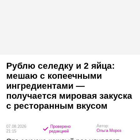
Рублю селедку и 2 яйца:
мешаю с копеечными
ингредиентами —
получается мировая закуска
с ресторанным вкусом
Автор:
07.08.2026
Проверено
Ольга Мороз
21:15
редакцией