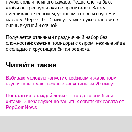
пучок, соль и немного сахара. Редис слегка бью,
чтобы он треснул и лучше пропитался. Затем
смешиваю с чесноком, укропом, соевым соусом и
маслом. Через 10–15 минут закуска уже становится
очень вкусной и сочной.
Получается отличный праздничный набор без
сложностей: свежие помидоры с сыром, нежные яйца
с сельдью и хрустящая битая редиска.
Читайте также
Взбиваю молодую капусту с кефиром и жарю гору
вкуснятины к чаю: нежные капустины за 20 минут
Ностальгия в каждой ложке — когда-то они были
хитами: 3 незаслуженно забытых советских салата от
PopCornNews