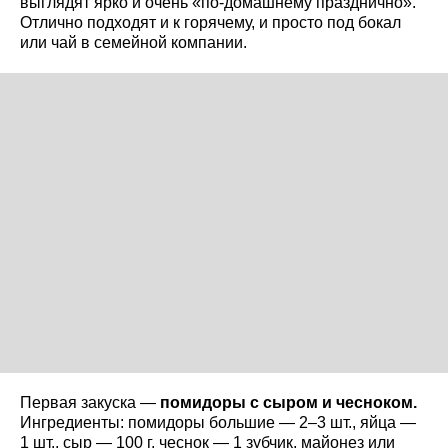
выглядят ярко и очень «по-домашнему празднично».
Отлично подходят и к горячему, и просто под бокал
или чай в семейной компании.
Первая закуска —
помидоры с сыром и чесноком.
Ингредиенты: помидоры большие — 2–3 шт., яйца —
1 шт., сыр — 100 г, чеснок — 1 зубчик, майонез или