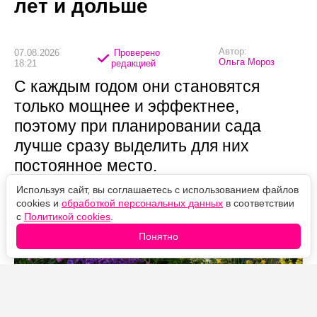
лет и дольше
Автор:
07.08.2026
Проверено
Ольга Мороз
18:21
редакцией
С каждым годом они становятся
только мощнее и эффектнее,
поэтому при планировании сада
лучше сразу выделить для них
постоянное место.
Используя сайт, вы соглашаетесь с использованием файлов
cookies и
обработкой персональных данных
в соответствии
с
Политикой cookies
.
Понятно