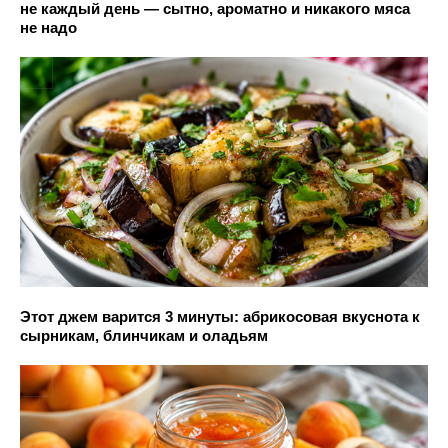
не каждый день — сытно, ароматно и никакого мяса
не надо
Этот джем варится 3 минуты: абрикосовая вкуснота к
сырникам, блинчикам и оладьям