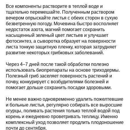
Все компоненты растворите в теплой воде и
тщательно перемешайте. Полученным раствором
вечером опрыскайте листья с обеих сторон в сухую
безветренную погоду. Мочевина быстро восполняет
недостаток азота, магний помогает сохранить
насыщенный зеленый цвет листьев и улучшает
фотосинтез, а сыворотка образует на поверхности
листа тонкую защитную пленку, которая затрудняет
развитие некоторых грибковых заболеваний.
Через 4–7 дней после такой обработки полезно
использовать биопрепараты на основе триходермы.
Полезный гриб заселяет поверхность растений и
почву, конкурирует с возбудителями болезней и
помогает дольше сохранить посадки здоровыми.
Не менее важно одновременно удалить пожелтевшие
и больные листья, регулярно собирать все выросшие
огурцы, поливать растения только теплой водой под
корень и ежедневно проветривать теплицу. Именно
комплексный уход позволяет продлить плодоношение
почти до сентября.