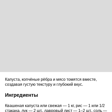
Капуста, копчёные рёбра и мясо томятся вместе,
создавая густую текстуру и глубокий вкус.
Ингредиенты
Квашеная капуста или свежая — 1 кг, рис — 1 или 1/2
стакана, лук — 2 шт., лавровый лист — 1–2 шт., соль —