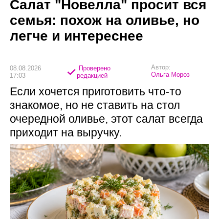
Салат "Новелла" просит вся
семья: похож на оливье, но
легче и интереснее
Автор:
08.08.2026
Проверено
Ольга Мороз
17:03
редакцией
Если хочется приготовить что-то
знакомое, но не ставить на стол
очередной оливье, этот салат всегда
приходит на выручку.