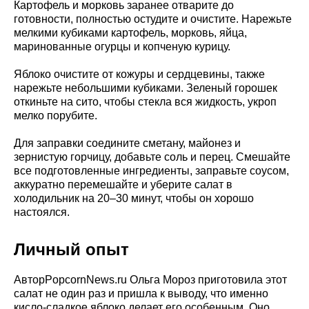
Картофель и морковь заранее отварите до
готовности, полностью остудите и очистите. Нарежьте
мелкими кубиками картофель, морковь, яйца,
маринованные огурцы и копченую курицу.
Яблоко очистите от кожуры и сердцевины, также
нарежьте небольшими кубиками. Зеленый горошек
откиньте на сито, чтобы стекла вся жидкость, укроп
мелко порубите.
Для заправки соедините сметану, майонез и
зернистую горчицу, добавьте соль и перец. Смешайте
все подготовленные ингредиенты, заправьте соусом,
аккуратно перемешайте и уберите салат в
холодильник на 20–30 минут, чтобы он хорошо
настоялся.
Личный опыт
АвторPopcornNews.ru Ольга Мороз приготовила этот
салат не один раз и пришла к выводу, что именно
кисло-сладкое яблоко делает его особенным. Оно