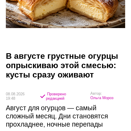
В августе грустные огурцы
опрыскиваю этой смесью:
кусты сразу оживают
Автор:
08.08.2026
Проверено
Ольга Мороз
19:48
редакцией
Август для огурцов — самый
сложный месяц. Дни становятся
прохладнее, ночные перепады