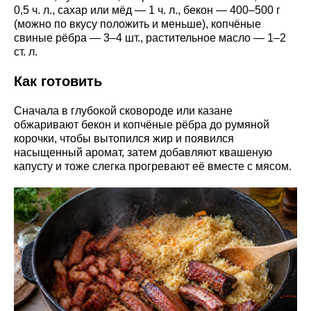
0,5 ч. л., сахар или мёд — 1 ч. л., бекон — 400–500 г
(можно по вкусу положить и меньше), копчёные
свиные рёбра — 3–4 шт., растительное масло — 1–2
ст. л.
Как готовить
Сначала в глубокой сковороде или казане
обжаривают бекон и копчёные рёбра до румяной
корочки, чтобы вытопился жир и появился
насыщенный аромат, затем добавляют квашеную
капусту и тоже слегка прогревают её вместе с мясом.