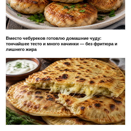
Вместо чебуреков готовлю домашние чуду:
тончайшее тесто и много начинки — без фритюра и
лишнего жира