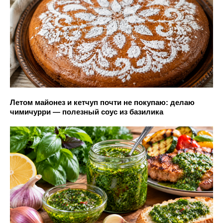
Летом майонез и кетчуп почти не покупаю: делаю
чимичурри — полезный соус из базилика