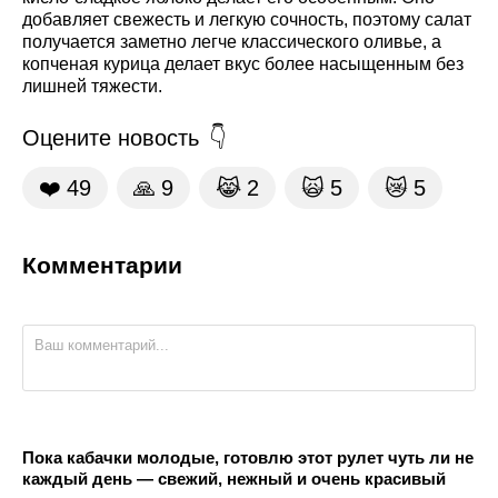
добавляет свежесть и легкую сочность, поэтому салат
получается заметно легче классического оливье, а
копченая курица делает вкус более насыщенным без
лишней тяжести.
Оцените новость
❤️
49
🙏
9
😹
2
🙀
5
😿
5
Комментарии
Пока кабачки молодые, готовлю этот рулет чуть ли не
каждый день — свежий, нежный и очень красивый