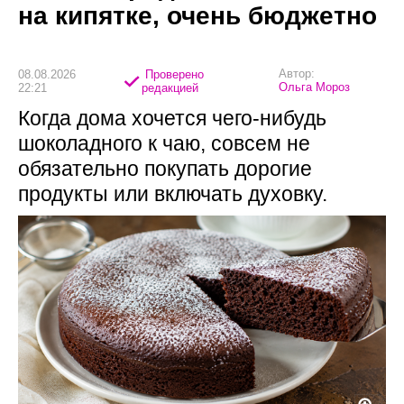
на кипятке, очень бюджетно
Автор:
08.08.2026
Проверено
Ольга Мороз
22:21
редакцией
Когда дома хочется чего-нибудь
шоколадного к чаю, совсем не
обязательно покупать дорогие
продукты или включать духовку.