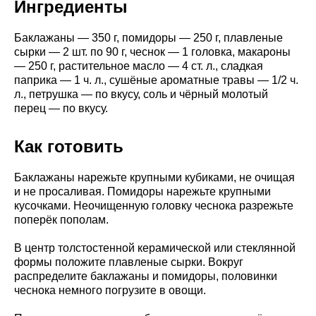
Ингредиенты
Баклажаны — 350 г, помидоры — 250 г, плавленые
сырки — 2 шт. по 90 г, чеснок — 1 головка, макароны
— 250 г, растительное масло — 4 ст. л., сладкая
паприка — 1 ч. л., сушёные ароматные травы — 1/2 ч.
л., петрушка — по вкусу, соль и чёрный молотый
перец — по вкусу.
Как готовить
Баклажаны нарежьте крупными кубиками, не очищая
и не просаливая. Помидоры нарежьте крупными
кусочками. Неочищенную головку чеснока разрежьте
поперёк пополам.
В центр толстостенной керамической или стеклянной
формы положите плавленые сырки. Вокруг
распределите баклажаны и помидоры, половинки
чеснока немного погрузите в овощи.