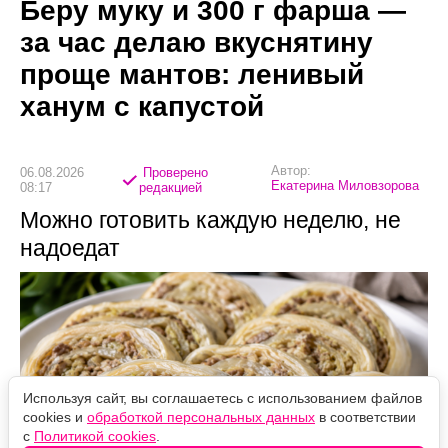
Беру муку и 300 г фарша —
за час делаю вкуснятину
проще мантов: ленивый
ханум с капустой
Автор:
06.08.2026
Проверено
Екатерина Миловзорова
08:17
редакцией
Можно готовить каждую неделю, не
надоедат
Используя сайт, вы соглашаетесь с использованием файлов
cookies и
обработкой персональных данных
в соответствии
с
Политикой cookies
.