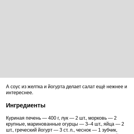
А соус из желтка и йогурта делает салат ещё нежнее и
интереснее.
Ингредиенты
Куриная печень — 400 г, лук — 2 шт., морковь — 2
крупные, маринованные огурцы — 3–4 шт., яйца — 2
шт., греческий йогурт — 3 ст. л., чеснок — 1 зубчик,