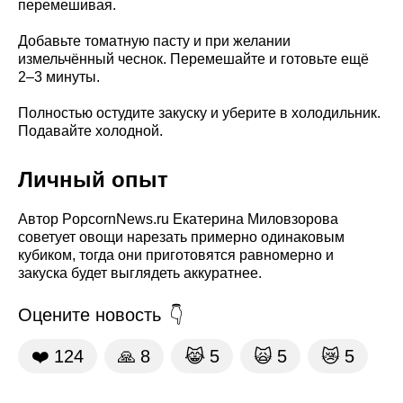
перемешивая.
Добавьте томатную пасту и при желании
измельчённый чеснок. Перемешайте и готовьте ещё
2–3 минуты.
Полностью остудите закуску и уберите в холодильник.
Подавайте холодной.
Личный опыт
Автор PopcornNews.ru Екатерина Миловзорова
советует овощи нарезать примерно одинаковым
кубиком, тогда они приготовятся равномерно и
закуска будет выглядеть аккуратнее.
Оцените новость
❤️
124
🙏
8
😹
5
🙀
5
😿
5