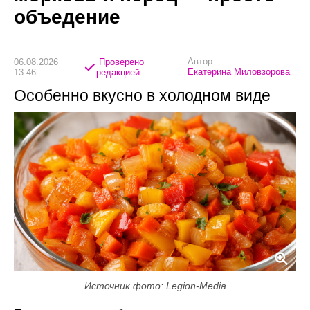
объедение
Автор:
06.08.2026
Проверено
Екатерина Миловзорова
13:46
редакцией
Особенно вкусно в холодном виде
Источник фото: Legion-Media