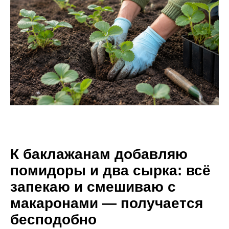
К баклажанам добавляю
помидоры и два сырка: всё
запекаю и смешиваю с
макаронами — получается
бесподобно