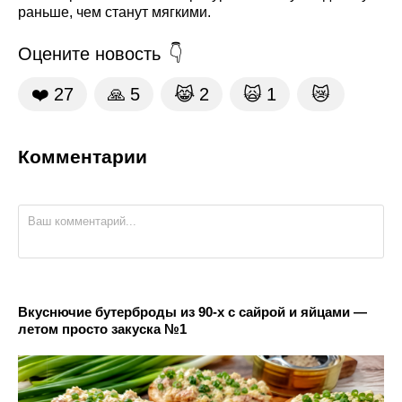
раньше, чем станут мягкими.
Оцените новость
❤️
27
🙏
5
😹
2
🙀
1
😿
Комментарии
Вкуснючие бутерброды из 90-х с сайрой и яйцами —
летом просто закуска №1