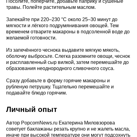
Посолите, поперчите, добавьте паприку и сушёные
травы. Полейте растительным маслом.
Запекайте при 220–230 °C около 25–30 минут до
мягкости и лёгкого подрумянивания овощей. Тем
временем отварите макароны в подсоленной воде до
желаемой готовности.
Из запечённого чеснока выдавите мягкую мякоть,
оболочку выбросьте. Слегка разомните овощи, чеснок
и расплавленный сыр вилкой, затем перемешайте до
образования неоднородного сливочного соуса.
Сразу добавьте в форму горячие макароны и
рубленую петрушку. Тщательно перемешайте и
подавайте блюдо горячим.
Личный опыт
Автор PopcornNews.ru Екатерина Миловзорова
советует баклажаны резать крупно и не жалеть масла,
иначе при высокой температуре они могут подсохнуть