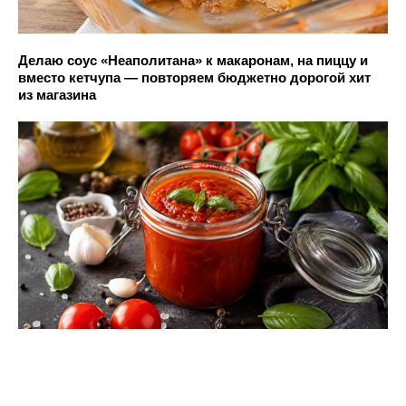
Делаю соус «Неаполитана» к макаронам, на пиццу и
вместо кетчупа — повторяем бюджетно дорогой хит
из магазина