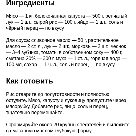
Ингредиенты
Мясо — 1 кг, белокочанная капуста — 500 г, репчатый
лук — 1 шт., сырой рис — 100 г, яйцо — 1 шт., соль и
чёрный перец — по вкусу.
Для соуса: сливочное масло — 50 г, растительное
масло — 2 ст. л., лук — 2 шт., морковь — 2 шт., чеснок
— 3–4 зубчика, томаты в собственном соку — 400 г,
сметана 20% — 300 г, мука — 1 ст. л., горячая вода —
100 мл, сахар — 1 ч. л., соль и перец — по вкусу.
Как готовить
Рис отварите до полуготовности и полностью
остудите. Мясо, капусту и луковицу пропустите через
мясорубку. Добавьте рис, яйцо, соль и перец,
тщательно перемешайте.
Сформируйте около 20 крупных тефтелей и выложите
в смазанную маслом глубокую форму.