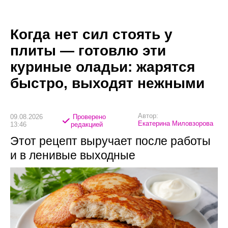
Когда нет сил стоять у
плиты — готовлю эти
куриные оладьи: жарятся
быстро, выходят нежными
Автор:
09.08.2026
Проверено
Екатерина Миловзорова
13:46
редакцией
Этот рецепт выручает после работы
и в ленивые выходные