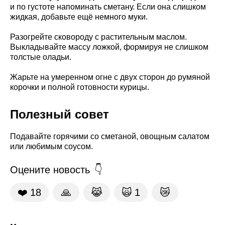
и по густоте напоминать сметану. Если она слишком
жидкая, добавьте ещё немного муки.
Разогрейте сковороду с растительным маслом.
Выкладывайте массу ложкой, формируя не слишком
толстые оладьи.
Жарьте на умеренном огне с двух сторон до румяной
корочки и полной готовности курицы.
Полезный совет
Подавайте горячими со сметаной, овощным салатом
или любимым соусом.
Оцените новость
❤️
18
🙏
😹
🙀
1
😿