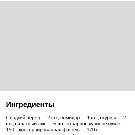
Ингредиенты
Сладкий перец — 2 шт., помидор — 1 шт., огурцы — 2
шт., салатный лук — ½ шт., отварное куриное филе —
150 г, консервированная фасоль — 170 г,