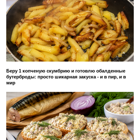
Беру 1 копченую скумбрию и готовлю обалденные
бутерброды: просто шикарная закуска - и в пир, и в
мир