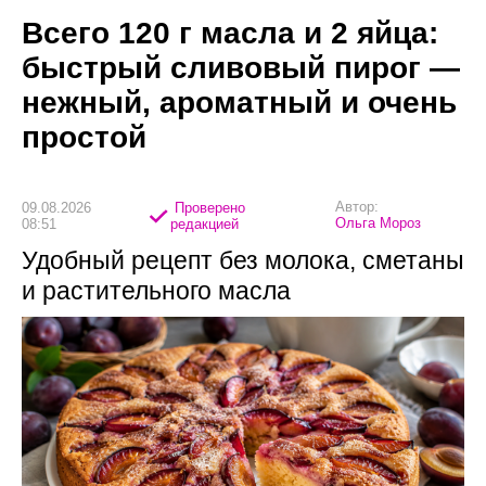
Всего 120 г масла и 2 яйца:
быстрый сливовый пирог —
нежный, ароматный и очень
простой
Автор:
09.08.2026
Проверено
Ольга Мороз
08:51
редакцией
Удобный рецепт без молока, сметаны
и растительного масла