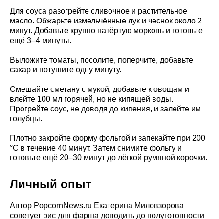
Для соуса разогрейте сливочное и растительное
масло. Обжарьте измельчённые лук и чеснок около 2
минут. Добавьте крупно натёртую морковь и готовьте
ещё 3–4 минуты.
Выложите томаты, посолите, поперчите, добавьте
сахар и потушите одну минуту.
Смешайте сметану с мукой, добавьте к овощам и
влейте 100 мл горячей, но не кипящей воды.
Прогрейте соус, не доводя до кипения, и залейте им
голубцы.
Плотно закройте форму фольгой и запекайте при 200
°C в течение 40 минут. Затем снимите фольгу и
готовьте ещё 20–30 минут до лёгкой румяной корочки.
Личный опыт
Автор PopcornNews.ru Екатерина Миловзорова
советует рис для фарша доводить до полуготовности