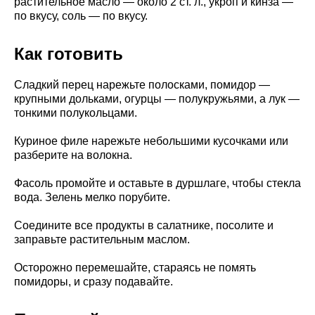
растительное масло — около 2 ст. л., укроп и кинза —
по вкусу, соль — по вкусу.
Как готовить
Сладкий перец нарежьте полосками, помидор —
крупными дольками, огурцы — полукружьями, а лук —
тонкими полукольцами.
Куриное филе нарежьте небольшими кусочками или
разберите на волокна.
Фасоль промойте и оставьте в дуршлаге, чтобы стекла
вода. Зелень мелко порубите.
Соедините все продукты в салатнике, посолите и
заправьте растительным маслом.
Осторожно перемешайте, стараясь не помять
помидоры, и сразу подавайте.