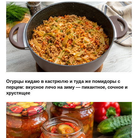
Огурцы кидаю в кастрюлю и туда же помидоры с
перцем: вкусное лечо на зиму — пикантное, сочное и
хрустящее