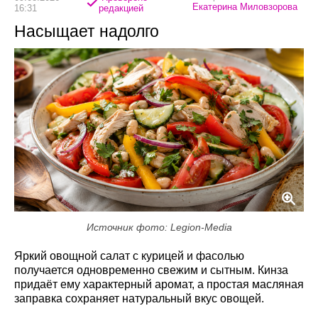
Екатерина Миловзорова
16:31
редакцией
Насыщает надолго
Источник фото: Legion-Media
Яркий овощной салат с курицей и фасолью
получается одновременно свежим и сытным. Кинза
придаёт ему характерный аромат, а простая масляная
заправка сохраняет натуральный вкус овощей.