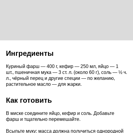
Ингредиенты
Куриный фарш — 400 г, кефир — 250 мл, яйцо — 1
шт., пшеничная мука — 3 ст. л. (около 60 г), соль — ½ ч.
л., чёрный перец и другие специи — по желанию,
растительное масло — для жарки.
Как готовить
В миске соедините яйцо, кефир и соль. Добавьте
фарш и тщательно перемешайте.
Всыпьте муку: масса должна получиться однородной