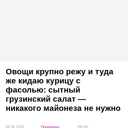
Овощи крупно режу и туда
же кидаю курицу с
фасолью: сытный
грузинский салат —
никакого майонеза не нужно
Автор:
09.08.2026
Проверено