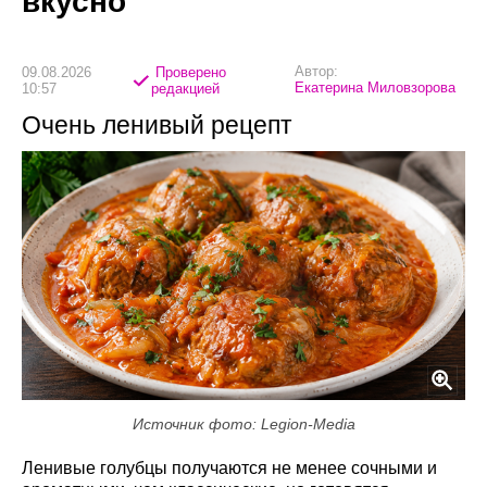
вкусно
Автор:
09.08.2026
Проверено
Екатерина Миловзорова
10:57
редакцией
Очень ленивый рецепт
Источник фото: Legion-Media
Ленивые голубцы получаются не менее сочными и