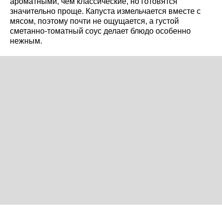
ароматными, чем классические, но готовятся
значительно проще. Капуста измельчается вместе с
мясом, поэтому почти не ощущается, а густой
сметанно-томатный соус делает блюдо особенно
нежным.