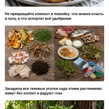
Не превращайте компост в помойку: что можно класть
в кучу, а что испортит всё удобрение
Засадила все теневые уголки сада этими растениями:
живут без хлопот и радуют глаз