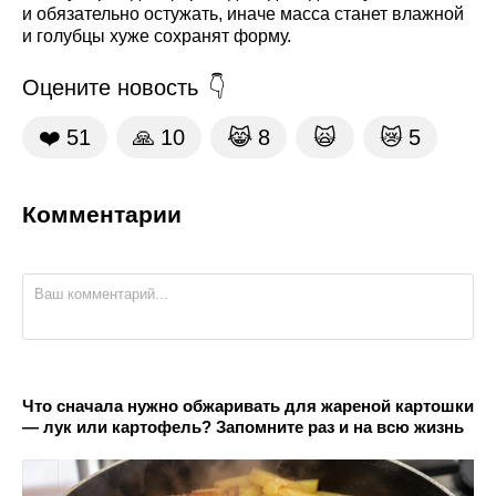
и обязательно остужать, иначе масса станет влажной
и голубцы хуже сохранят форму.
Оцените новость
❤️
51
🙏
10
😹
8
🙀
😿
5
Комментарии
Что сначала нужно обжаривать для жареной картошки
— лук или картофель? Запомните раз и на всю жизнь