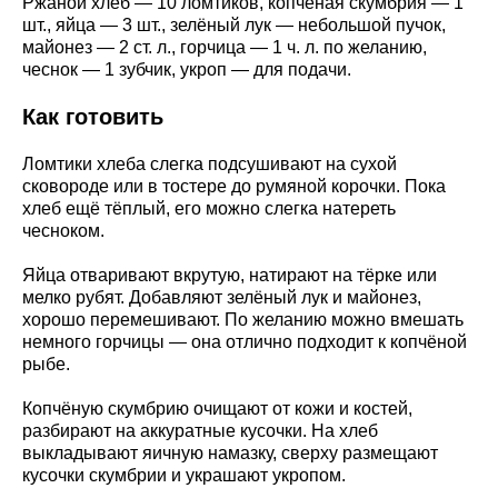
Ржаной хлеб — 10 ломтиков, копчёная скумбрия — 1
шт., яйца — 3 шт., зелёный лук — небольшой пучок,
майонез — 2 ст. л., горчица — 1 ч. л. по желанию,
чеснок — 1 зубчик, укроп — для подачи.
Как готовить
Ломтики хлеба слегка подсушивают на сухой
сковороде или в тостере до румяной корочки. Пока
хлеб ещё тёплый, его можно слегка натереть
чесноком.
Яйца отваривают вкрутую, натирают на тёрке или
мелко рубят. Добавляют зелёный лук и майонез,
хорошо перемешивают. По желанию можно вмешать
немного горчицы — она отлично подходит к копчёной
рыбе.
Копчёную скумбрию очищают от кожи и костей,
разбирают на аккуратные кусочки. На хлеб
выкладывают яичную намазку, сверху размещают
кусочки скумбрии и украшают укропом.