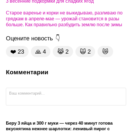
3 весенние подкормки для сладких ягод
Старое варенье и корки не выкидываю, разливаю по
грядкам в апреле-мае — урожай становится в разы
больше. Как правильно разбудить землю после зимы
Оцените новость
❤️
23
🙏
4
😹
2
🙀
2
😿
Комментарии
Беру 3 яйца и 300 г муки — через 40 минут готова
вкуснятина нежнее шарлотки: ленивый пирог с