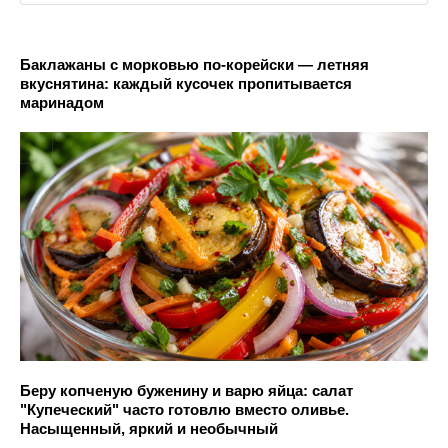
Баклажаны с морковью по-корейски — летняя
вкуснятина: каждый кусочек пропитывается
маринадом
Беру копченую буженину и варю яйца: салат
"Купеческий" часто готовлю вместо оливье.
Насыщенный, яркий и необычный