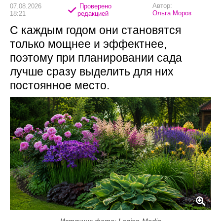
Автор:
07.08.2026
Проверено
Ольга Мороз
18:21
редакцией
С каждым годом они становятся
только мощнее и эффектнее,
поэтому при планировании сада
лучше сразу выделить для них
постоянное место.