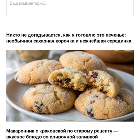
Никто не догадывается, как я готовлю это печенье:
необычная сахарная корочка и нежнейшая серединка
Макаронник с краковской по старому рецепту —
вкусное блюдо со сливочной заливкой