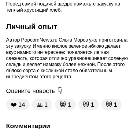
Перед самой подачей щедро намажьте закуску на
теплый хрустящий хлеб.
Личный опыт
Автор PopcornNews.ru Ольга Мороз уже приготовила
эту закуску. Именно кислое зеленое яблоко делает
вкус намного интереснее: появляется легкая
свежесть, которая отлично уравновешивает соленую
сельдь и делает намазку более нежной. После этого
яблоко сорта с кислинкой стало обязательным
ингредиентом этого рецепта.
Оцените новость
❤️
14
🙏
1
😹
1
🙀
1
😿
1
Комментарии