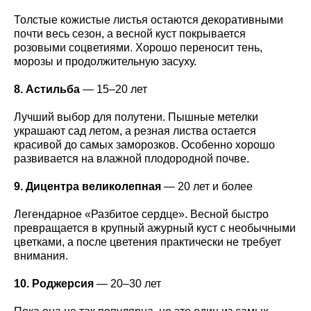
Толстые кожистые листья остаются декоративными
почти весь сезон, а весной куст покрывается
розовыми соцветиями. Хорошо переносит тень,
морозы и продолжительную засуху.
8. Астильба
— 15–20 лет
Лучший выбор для полутени. Пышные метелки
украшают сад летом, а резная листва остается
красивой до самых заморозков. Особенно хорошо
развивается на влажной плодородной почве.
9. Дицентра великолепная
— 20 лет и более
Легендарное «Разбитое сердце». Весной быстро
превращается в крупный ажурный куст с необычными
цветками, а после цветения практически не требует
внимания.
10. Роджерсия
— 20–30 лет