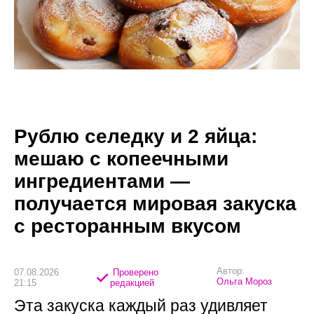
Рублю селедку и 2 яйца:
мешаю с копеечными
ингредиентами —
получается мировая закуска
с ресторанным вкусом
Автор:
07.08.2026
Проверено
Ольга Мороз
21:15
редакцией
Эта закуска каждый раз удивляет