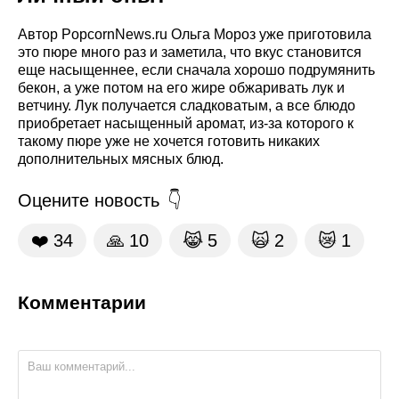
Автор PopcornNews.ru Ольга Мороз уже приготовила
это пюре много раз и заметила, что вкус становится
еще насыщеннее, если сначала хорошо подрумянить
бекон, а уже потом на его жире обжаривать лук и
ветчину. Лук получается сладковатым, а все блюдо
приобретает насыщенный аромат, из-за которого к
такому пюре уже не хочется готовить никаких
дополнительных мясных блюд.
Оцените новость
❤️
34
🙏
10
😹
5
🙀
2
😿
1
Комментарии