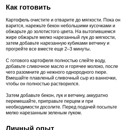
Как готовить
Картофель очистите и отварите до мягкости. Пока он
варится, нарежьте бекон небольшими кусочками и
обжарьте до золотистого цвета. На вытопившемся
жире обжарьте мелко нарезанный лук до мягкости,
затем добавьте нарезанную кубиками ветчину и
прогрейте все вместе еще 2–3 минуты.
С готового картофеля полностью слейте воду,
добавьте сливочное масло и горячее молоко, после
чего разомните до нежного однородного пюре.
Вмешайте плавленый сливочный сыр из ванночки,
чтобы он полностью растворился.
Затем добавьте бекон, лук и ветчину, аккуратно
перемешайте, приправьте перцем и при
необходимости досолите. Перед подачей посыпьте
мелко нарезанным зеленым луком.
Личный опыт