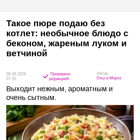
Такое пюре подаю без
котлет: необычное блюдо с
беконом, жареным луком и
ветчиной
Автор:
08.08.2026
Проверено
Ольга Мороз
07:31
редакцией
Выходит нежным, ароматным и
очень сытным.