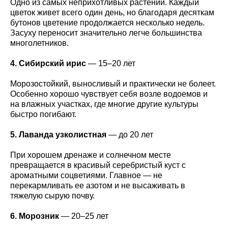
Одно из самых неприхотливых растений. Каждый
цветок живет всего один день, но благодаря десяткам
бутонов цветение продолжается несколько недель.
Засуху переносит значительно легче большинства
многолетников.
4. Сибирский ирис
— 15–20 лет
Морозостойкий, выносливый и практически не болеет.
Особенно хорошо чувствует себя возле водоемов и
на влажных участках, где многие другие культуры
быстро погибают.
5. Лаванда узколистная
— до 20 лет
При хорошем дренаже и солнечном месте
превращается в красивый серебристый куст с
ароматными соцветиями. Главное — не
перекармливать ее азотом и не высаживать в
тяжелую сырую почву.
6. Морозник
— 20–25 лет