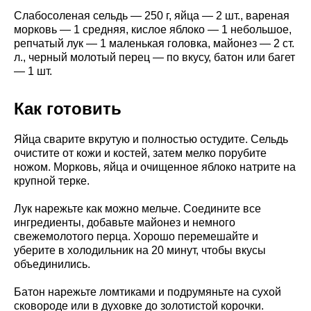
Слабосоленая сельдь — 250 г, яйца — 2 шт., вареная
морковь — 1 средняя, кислое яблоко — 1 небольшое,
репчатый лук — 1 маленькая головка, майонез — 2 ст.
л., черный молотый перец — по вкусу, батон или багет
— 1 шт.
Как готовить
Яйца сварите вкрутую и полностью остудите. Сельдь
очистите от кожи и костей, затем мелко порубите
ножом. Морковь, яйца и очищенное яблоко натрите на
крупной терке.
Лук нарежьте как можно мельче. Соедините все
ингредиенты, добавьте майонез и немного
свежемолотого перца. Хорошо перемешайте и
уберите в холодильник на 20 минут, чтобы вкусы
объединились.
Батон нарежьте ломтиками и подрумяньте на сухой
сковороде или в духовке до золотистой корочки.