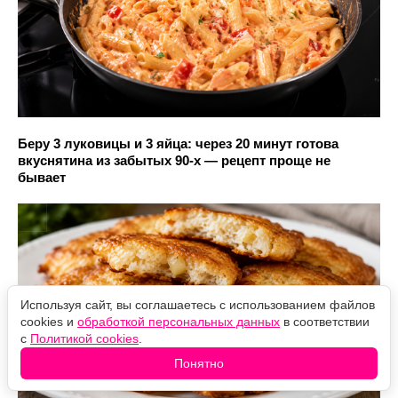
Беру 3 луковицы и 3 яйца: через 20 минут готова
вкуснятина из забытых 90-х — рецепт проще не
бывает
Используя сайт, вы соглашаетесь с использованием файлов
cookies и
обработкой персональных данных
в соответствии
с
Политикой cookies
.
Понятно