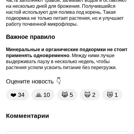
часть заполняют травой, заливают водой и оставляют
на несколько дней для брожения. Получившийся
настой используют для полива под корень. Такая
подкормка не только питает растения, но и улучшает
работу почвенной микрофлоры.
Важное правило
Минеральные и органические подкормки не стоит
применять одновременно
. Между ними лучше
выдерживать паузу в несколько недель, чтобы
растения успели усвоить питание без перегрузки.
Оцените новость
❤️
34
🙏
10
😹
5
🙀
2
😿
1
Комментарии